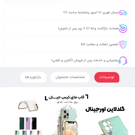
ارسال فوری (تا امروز پنجشنبه ساعت 17)
ضمانت بازگشت وجه (تا 7 روز پس از تحویل)
تضمین اصالت و سلامت کالا
پشتیبانی و خدمات پس از فروش (آنلاین و تلفنی)
توضیحات
مشخصات محصول
بازخوردها