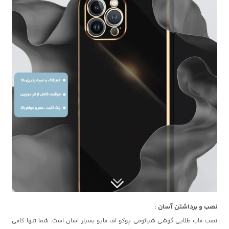
نصب و برداشتن آسان :
نصب قاب طلایی گوشی شیائومی پوکو اف فایو بسیار آسان است. شما تنها کافی