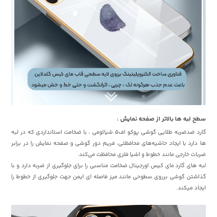
سطح لبه ها بالاتر از صفحه نمایش :
گارد ضدضربه طلایی گوشی پوکو اف5 شیائومی ، با ضخامت استانداردی که در لبه
ها دارد با ایجاد حاشیه‌های محافظتی، فریم دور گوشی و صفحه نمایش را در برابر
ضربات خارجی مانند خطوط و اشیا فلزی محافظت می‌کند.
لبه های گارد مای کیس اورجینال ضخامت مناسبی را برای جلوگیری از ضربه دارد و با
گذاشتن گوشی برروی سطوحی مانند میز فاصله ای ایمن جهت جلوگیری از خطوط را
ایجاد میکند.