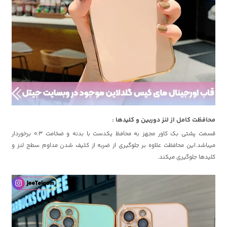
محافظت کامل از لنز دوربین و کلیدها :
قسمت پشتی بک کاور مجهز به محافظ یکدست با بدنه و ضخامت 0.3 برخوردار
میباشد.این محافظت علاوه بر جلوگیری از ضربه از کثیف شدن مداوم سطح لنز و
کلیدها جلوگیری میکند.