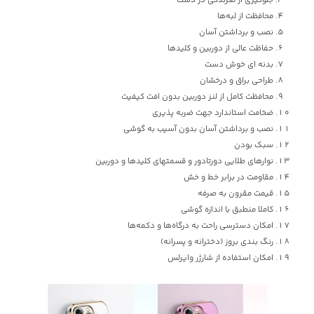
محافظت از لبه‌ها
نصب و برداشتن آسان
حفاظت عالی از دوربین و کلیدها
بدنه ای خوش دست
طراحی براق و درخشان
محافظت کامل از لنز دوربین بدون افت کیفیت
ضخامت استاندارد جهت ضربه پذیری
نصب و برداشتن آسان بدون آسیب به گوشی
سبک بودن
نوارهای طلایی دورتادور و قسمتهای کلیدها و دوربین
مقاومت در برابر خط و خش
قیمت مقرون به صرفه
کاملا منطبق با اندازه‌ گوشی
امکان دسترسی راحت به درگاه‌ها و دکمه‌ها
رنگ بندی بروز (دخترانه و پسرانه)
امکان استفاده از شارژر وایرلس