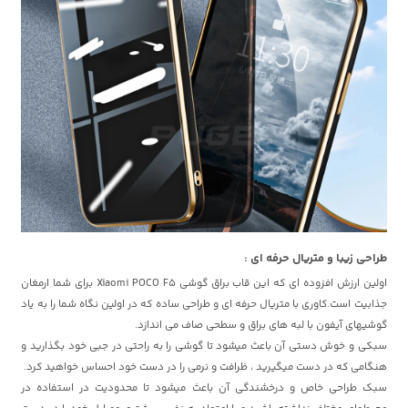
طراحی زیبا و متریال حرفه ای :
اولین ارزش افزوده ای که این قاب براق گوشی Xiaomi POCO F5 برای شما ارمغان
جذابیت است.کاوری با متریال حرفه ای و طراحی ساده که در اولین نگاه شما را به یاد
گوشیهای آیفون با لبه های براق و سطحی صاف می اندازد.
سبکی و خوش دستی آن باعث میشود تا گوشی را به راحتی در جبی خود بگذارید و
هنگامی که در دست میگیرید ، ظرافت و نرمی را در دست خود احساس خواهید کرد.
سبک طراحی خاص و درخشندگی آن باعث میشود تا محدودیت در استفاده در