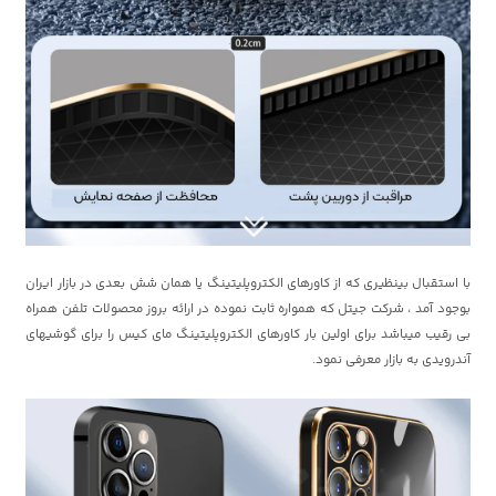
با استقبال بینظیری که از کاورهای الکتروپلیتینگ یا همان شش بعدی در بازار ایران
بوجود آمد ، شرکت جیتل که همواره ثابت نموده در ارائه بروز محصولات تلفن همراه
بی رقیب میباشد برای اولین بار کاورهای الکتروپلیتینگ مای کیس را برای گوشیهای
آندرویدی به بازار معرفی نمود.