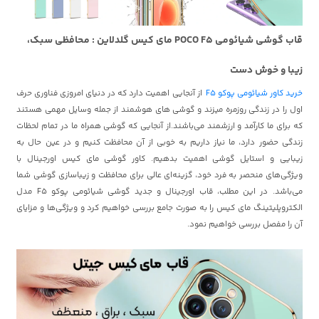
قاب گوشی شیائومی POCO F5 مای کیس گلدلاین : محافظی سبک،
زیبا و خوش دست
خرید کاور شیائومی پوکو F5
از آنجایی اهمیت دارد که در دنیای امروزی فناوری حرف
اول را در زندگی روزمره میزند و گوشی های هوشمند از جمله وسایل مهمی هستند
که برای ما کارآمد و ارزشمند می‌باشند.از آنجایی که گوشی همراه ما در تمام لحظات
زندگی حضور دارد، ما نیاز داریم به خوبی از آن محافظت کنیم و در عین حال به
زیبایی و استایل گوشی اهمیت بدهیم. کاور گوشی مای کیس اورجینال با
ویژگی‌های منحصر به فرد خود، گزینه‌ای عالی برای محافظت و زیباسازی گوشی شما
می‌باشد. در این مطلب، قاب اورجینال و جدید گوشی شیائومی پوکو F5 مدل
الکتروپلیتینگ مای کیس را به صورت جامع بررسی خواهیم کرد و ویژگی‌ها و مزایای
آن را مفصل بررسی خواهیم نمود.