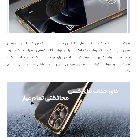
شرکت مادر تولید کننده کاور های گلدلاین یا همان مای کیس که با وارد نمودن
فناوری پیشرفته الکتروپلیتینگ انقلابی را در تولید گارد گوشی به راه انداخته بود
تصمیم به تولید قابهای محبوب خود و اینبار برای برندهای دیگر نظیر سامسونگ ،
شیائومی و هواوی گرفت و به بازار فروش لوازم جانبی تلفن همراه جان تازه ای
بخشید.