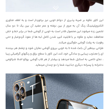
این کاور علاوه بر ضربه پذیری از دوام خوبی نیز برخوردار است و به لطف فناوری
الکتروپلیتینگ رنگ آن به مرور از بین نرفته و عمر مفید آن بین یک تا دو سال
تخمین زده میشود.این محصول قادر است به خوبی از گوشی شما در برابر خط و خش
محافظت نماید و علاوه بر با قابلیت کیپ شدن کامل لبه ها از نفوذ گردوغبار و حتی
رطوبت به پشت گوشی جلوگیری میکند.
طراحی بینظیر آن باعث شده تا به خوبی برروی گوشی نمایان شود و چشم هر بیننده
ای را مجذوب زیبایی و سادگی خود کند.این کاور با سطح براق و رنگهای گرافیکی زیبا
، نمای خاصی به استایل شما میدهد و بیشتر از هر قاب گوشی پوکو اف5 شیائومی
دخترانه یا پسرانه دیگری جذابیت شما را دو چندان مینماید.