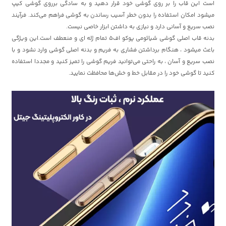
است این قاب را بر روی گوشی خود قرار دهید و به سادگی برروی گوشی کیپ
میشود امکان استفاده را بدون خطر آسیب رساندن به گوشی فراهم می‌کند. فرآیند
نصب سریع و آسانی دارد و نیازی به داشتن ابزار خاصی نیست.
بدنه قاب اصلی گوشی شیائومی پوکو اف5 تمام ژله ای و منعطف است.این ویژگی
باعث میشود ، هنگام برداشتن فشاری به فریم و بدنه اصلی گوشی وارد نشود و با
نصب سریع و آسان ، به راحتی می‌توانید فریم گوشی را تمیز کنید و مجددا استفاده
کنید تا گوشی خود را در مقابل خط و خش‌ها محافظت نمایید.