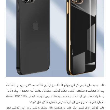
قاب جدید مای کیس گوشی پوکو اف 5 نیز از این قائده مستثنی نبود و بلافاصله
پس از معرفی و مشخص شدن ابعاد گوشی سفارش تولید این محصول پرفروش را
به شرکت اصلی آن ارائه داد و حدود دو هفته پس از ورود گوشی Xiaomi POCO F5
به بازار این قاب برای فروش در دسترس کاربران جیتل قرار گرفت.
قاب گوشی مای کیس یک قاب با کیفیت بالا، سبک و زیبا برای این گوشی فوق