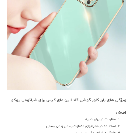
ویژگی های بارز کاور گوشی گلد لاین مای کیس برای شیائومی پوکو
اف5 :
مقاومت در برابر ضربه
استفاده در محیطهای متفاوت رسمی و غیر رسمی
جلوگیری از لغزندگی در دست