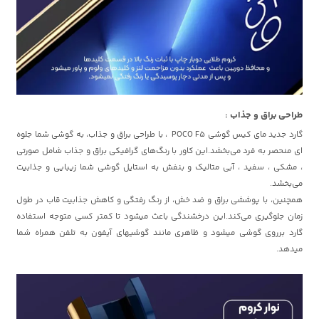
طراحی براق و جذاب :
گارد جدید مای کیس گوشی POCO F5 ، با طراحی براق و جذاب، به گوشی شما جلوه
ای منحصر به فرد می‌بخشد.این کاور با رنگ‌های گرافیکی براق و جذاب شامل صورتی
، مشکی ، سفید ، آبی متالیک و بنفش به استایل گوشی شما زیبایی و جذابیت
می‌بخشد.
همچنین، با پوششی براق و ضد خش، از رنگ رفتگی و کاهش جذابیت قاب در طول
زمان جلوگیری می‌کند.این درخشندگی باعث میشود تا کمتر کسی متوجه استفاده
گارد برروی گوشی میشود و ظاهری مانند گوشیهای آیفون به تلفن همراه شما
میدهد.