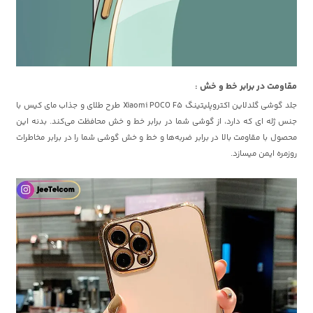
مقاومت در برابر خط و خش :
جلد گوشی گلدلاین اکتروپلیتینگ Xiaomi POCO F5 طرح طلای و جذاب مای کیس با
جنس ژله ای که دارد، از گوشی شما در برابر خط و خش محافظت می‌کند. بدنه این
محصول با مقاومت بالا در برابر ضربه‌ها و خط و خش‌ گوشی شما را در برابر مخاطرات
روزمره ایمن میسازد.