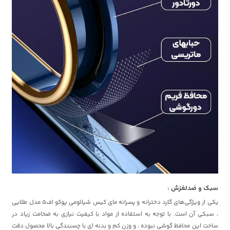
سبک و ضدلغزش :
یکی از ویژگی‌های گارد دخترانه و پسرانه مای کیس شیائومی پوکو اف5 مدل طلایی
، سبکی آن است. با توجه به استفاده از مواد با کیفیت نیازی به ضخامت زیاد در
ساخت این محافظ گوشی نبوده ، و وزن کم و بدنه ای با چسبندگی بالا محصول دقت