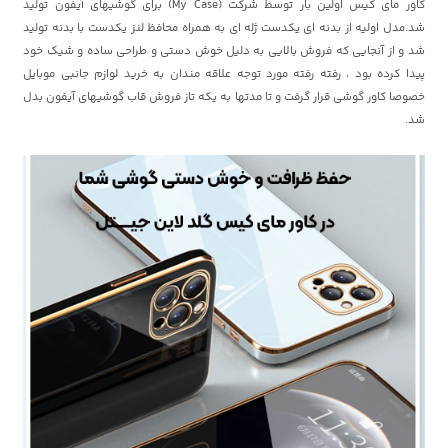
کاور مای کیس اولین بار توسط شرکت (My Case) برای گوشیهای آیفون تولید
شد.مدل اولیه از بدنه ای یکدست ژله ای به همراه محافظ لنز یکدست با بدنه تولید
شد و از آنجایی که فروش بالایی به دلیل خوش دستی و طراحی ساده و شیک خود
پیدا کرده بود ، رفته رفته مورد توجه علاقه مندان به خرید لوازم جانبی موبایل
خصوصا کاور گوشی قرار گرفت و تا مدتها به یکه تاز فروش قاب گوشیهای آیفون بدل
شد.