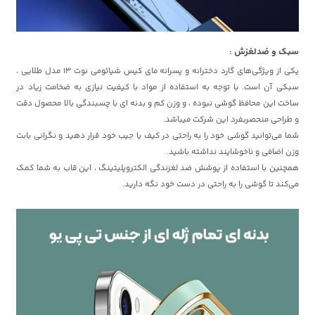
سبک و ضدلغزش :
یکی از ویژگی‌های گارد دخترانه و پسرانه مای کیس شیائومی نوت 13 مدل طلایی ،
سبکی آن است. با توجه به استفاده از مواد با کیفیت نیازی به ضخامت زیاد در
ساخت این محافظ گوشی نبوده ، و وزن کم و بدنه ای با چسبندگی بالا محصول دقت
و طراحی منحصربفرد این شرکت میباشد.
شما می‌توانید گوشی خود را به راحتی در کیف یا جیب خود قرار دهید و نگرانی بابت
وزن اضافی و ناخوشایند نداشته باشید.
همچنین با استفاده از پوشش ضد لغزندگی الکتروپلیتینگ ، این قاب به شما کمک
می‌کند تا گوشی را به راحتی در دست خود نگه دارید.