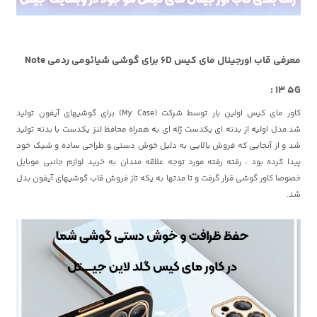
معرفی قاب اورجینال مای کیس 6D برای گوشی شیائومی ردمی Note
13 5G :
کاور مای کیس اولین بار توسط شرکت (My Case) برای گوشیهای آیفون تولید
شد.مدل اولیه از بدنه ای یکدست ژله ای به همراه محافظ لنز یکدست با بدنه تولید
شد و از آنجایی که فروش بالایی به دلیل خوش دستی و طراحی ساده و شیک خود
پیدا کرده بود ، رفته رفته مورد توجه علاقه مندان به خرید لوازم جانبی موبایل
خصوصا کاور گوشی قرار گرفت و تا مدتها به یکه تاز فروش قاب گوشیهای آیفون بدل
شد.