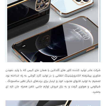
شرکت مادر تولید کننده کاور های گلدلاین یا همان مای کیس که با وارد نمودن
فناوری پیشرفته الکتروپلیتینگ انقلابی را در تولید گارد گوشی به راه انداخته بود
تصمیم به تولید قابهای محبوب خود و اینبار برای برندهای دیگر نظیر سامسونگ ،
شیائومی و هواوی گرفت و به بازار فروش لوازم جانبی تلفن همراه جان تازه ای
بخشید.