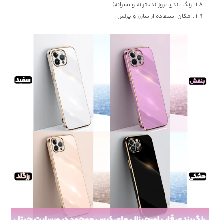
رنگ بندی بروز (دخترانه و پسرانه)
امکان استفاده از شارژر وایرلس