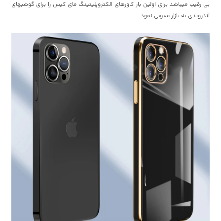
بی رقیب میباشد برای اولین بار کاورهای الکتروپلیتینگ مای کیس را برای گوشیهای
آندرویدی به بازار معرفی نمود.