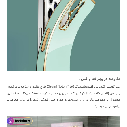
مقاومت در برابر خط و خش :
جلد گوشی گلدلاین اکتروپلیتینگ Xiaomi Note 13 5G طرح طلای و جذاب مای کیس
با جنس ژله ای که دارد، از گوشی شما در برابر خط و خش محافظت می‌کند. بدنه این
محصول با مقاومت بالا در برابر ضربه‌ها و خط و خش‌ گوشی شما را در برابر مخاطرات
روزمره ایمن میسازد.