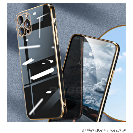
طراحی زیبا و متریال حرفه ای :