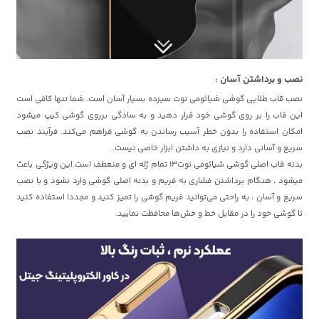
نصب و برداشتن آسان :
نصب قاب طلایی گوشی شیائومی نوت سیزده بسیار آسان است. شما تنها کافی است
این قاب را بر روی گوشی خود قرار دهید و به سادگی برروی گوشی کیپ میشود
امکان استفاده را بدون خطر آسیب رساندن به گوشی فراهم می‌کند. فرآیند نصب
سریع و آسانی دارد و نیازی به داشتن ابزار خاصی نیست.
بدنه قاب اصلی گوشی شیائومی نوت13 تمام ژله ای و منعطف است.این ویژگی باعث
میشود ، هنگام برداشتن فشاری به فریم و بدنه اصلی گوشی وارد نشود و با نصب
سریع و آسان ، به راحتی می‌توانید فریم گوشی را تمیز کنید و مجددا استفاده کنید
تا گوشی خود را در مقابل خط و خش‌ها محافظت نمایید.