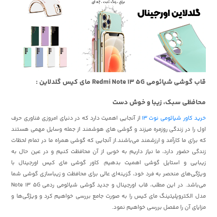
قاب گوشی شیائومی Redmi Note 13 5G مای کیس گلدلاین :
محافظی سبک، زیبا و خوش دست
خرید کاور شیائومی نوت 13
از آنجایی اهمیت دارد که در دنیای امروزی فناوری حرف
اول را در زندگی روزمره میزند و گوشی های هوشمند از جمله وسایل مهمی هستند
که برای ما کارآمد و ارزشمند می‌باشند.از آنجایی که گوشی همراه ما در تمام لحظات
زندگی حضور دارد، ما نیاز داریم به خوبی از آن محافظت کنیم و در عین حال به
زیبایی و استایل گوشی اهمیت بدهیم. کاور گوشی مای کیس اورجینال با
ویژگی‌های منحصر به فرد خود، گزینه‌ای عالی برای محافظت و زیباسازی گوشی شما
می‌باشد. در این مطلب، قاب اورجینال و جدید گوشی شیائومی ردمی Note 13 5G
مدل الکتروپلیتینگ مای کیس را به صورت جامع بررسی خواهیم کرد و ویژگی‌ها و
مزایای آن را مفصل بررسی خواهیم نمود.