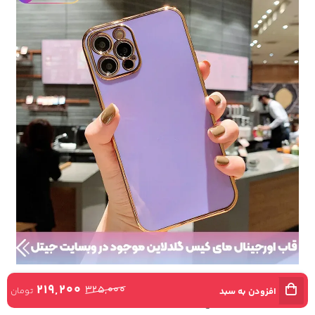
لمسی نرم و راحت :
219,200
325,000
تومان
افزودن به سبد
لایه شش بعدی که بر سطح قاب درخشان مای کیس برای گوشی نوت سیزده کشیده