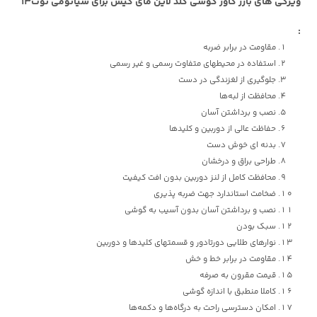
ویژگی های بارز کاور گوشی گلد لاین مای کیس برای شیائومی نوت13
:
مقاومت در برابر ضربه
استفاده در محیطهای متفاوت رسمی و غیر رسمی
جلوگیری از لغزندگی در دست
محافظت از لبه‌ها
نصب و برداشتن آسان
حفاظت عالی از دوربین و کلیدها
بدنه ای خوش دست
طراحی براق و درخشان
محافظت کامل از لنز دوربین بدون افت کیفیت
ضخامت استاندارد جهت ضربه پذیری
نصب و برداشتن آسان بدون آسیب به گوشی
سبک بودن
نوارهای طلایی دورتادور و قسمتهای کلیدها و دوربین
مقاومت در برابر خط و خش
قیمت مقرون به صرفه
کاملا منطبق با اندازه‌ گوشی
امکان دسترسی راحت به درگاه‌ها و دکمه‌ها