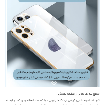
سطح لبه ها بالاتر از صفحه نمایش :
گارد ضدضربه طلایی گوشی نوت13 شیائومی ، با ضخامت استانداردی که در لبه ها