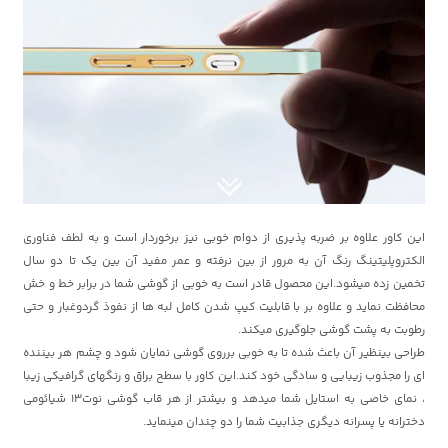
این کاور علاوه بر ضربه پذیری از دوام خوبی نیز برخوردار است و به لطف فناوری
الکتروپلیتینگ رنگ آن به مرور از بین نرفته و عمر مفید آن بین یک تا دو سال
تخمین زده میشود.این محصول قادر است به خوبی از گوشی شما در برابر خط و خش
محافظت نماید و علاوه بر با قابلیت کیپ شدن کامل لبه ها از نفوذ گردوغبار و حتی
رطوبت به پشت گوشی جلوگیری میکند.
طراحی بینظیر آن باعث شده تا به خوبی برروی گوشی نمایان شود و چشم هر بیننده
ای را مجذوب زیبایی و سادگی خود کند.این کاور با سطح براق و رنگهای گرافیکی زیبا
، نمای خاصی به استایل شما میدهد و بیشتر از هر قاب گوشی نوت13 شیائومی
دخترانه یا پسرانه دیگری جذابیت شما را دو چندان مینماید.