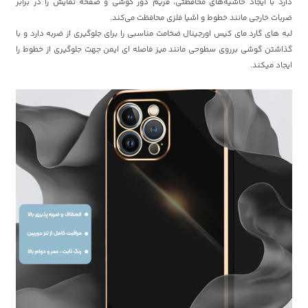
دارد با ایجاد حاشیه‌های محافظتی، فریم دور گوشی و صفحه نمایش را در برابر
ضربات خارجی مانند خطوط و اشیا فلزی محافظت می‌کند.
لبه های گارد مای کیس اورجینال ضخامت مناسبی را برای جلوگیری از ضربه دارد و با
گذاشتن گوشی برروی سطوحی مانند میز فاصله ای ایمن جهت جلوگیری از خطوط را
ایجاد میکند.