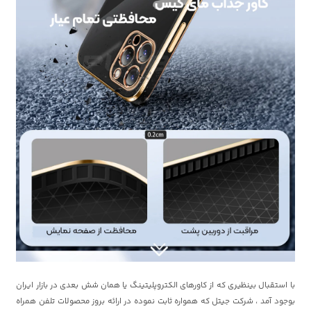
با استقبال بینظیری که از کاورهای الکتروپلیتینگ یا همان شش بعدی در بازار ایران
بوجود آمد ، شرکت جیتل که همواره ثابت نموده در ارائه بروز محصولات تلفن همراه