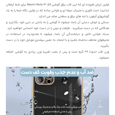
اولین ارزش افزوده ای که این قاب براق گوشی Xiaomi Note 13 5G برای شما ارمغان
جذابیت است.کاوری با متریال حرفه ای و طراحی ساده که در اولین نگاه شما را به یاد
گوشیهای آیفون با لبه های براق و سطحی صاف می اندازد.
سبکی و خوش دستی آن باعث میشود تا گوشی را به راحتی در جبی خود بگذارید و
هنگامی که در دست میگیرید ، ظرافت و نرمی را در دست خود احساس خواهید کرد.
سبک طراحی خاص و درخشندگی آن باعث میشود تا محدودیت در استفاده در
محیطهای مختلف نداشته باشید و با اعتماد به نفس بیشتری موبایل خود را در دست
بگیرید.
وزن قاب حدودا 29 گرم است و پس از نصب تقریبا وزن زیادی به گوشی اضافه
نمیشود.