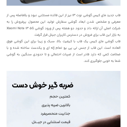
قاب جدید مای کیس گوشی نوت 13 نیز از این قائده مستثنی نبود و بلافاصله پس از
معرفی و مشخص شدن ابعاد گوشی سفارش تولید این محصول پرفروش را به
شرکت اصلی آن ارائه داد و حدود دو هفته پس از ورود گوشی Xiaomi Note 13 5G
به بازار این قاب برای فروش در دسترس کاربران جیتل قرار گرفت.
قاب گوشی مای کیس یک قاب با کیفیت بالا، سبک و زیبا برای این گوشی فوق
العاده است. این قاب از جنس تی پی یو تمام ژله ای و یکدست ساخته شده و با
ضخامت کمی که دارد قادر است از ضربات احتمالی و تا حدودی سنگین به گوشی
شما به خوبی جلوگیری کند.