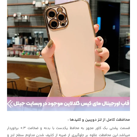
محافظت کامل از لنز دوربین و کلیدها :
قسمت پشتی بک کاور مجهز به محافظ یکدست با بدنه و ضخامت 0.3 برخوردار
میباشد.این محافظت علاوه بر جلوگیری از ضربه از کثیف شدن مداوم سطح لنز و