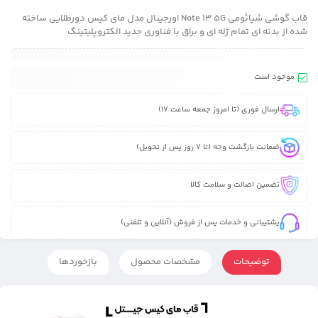
قاب گوشی شیائومی Note 13 5G اورجینال مدل مای کیس دورطلایی ساخته
شده از بدنه ای تمام ژله ای و براق با فناوری جدید الکتروپلیتینگ
موجود است
ارسال فوری (تا امروز جمعه ساعت 17)
ضمانت بازگشت وجه (تا 7 روز پس از تحویل)
تضمین اصالت و سلامت کالا
پشتیبانی و خدمات پس از فروش (آنلاین و تلفنی)
توضیحات
مشخصات محصول
بازخوردها