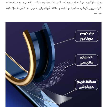
زمان جلوگیری می‌کند.این درخشندگی باعث میشود تا کمتر کسی متوجه استفاده
گارد برروی گوشی میشود و ظاهری مانند گوشیهای آیفون به تلفن همراه شما
میدهد.