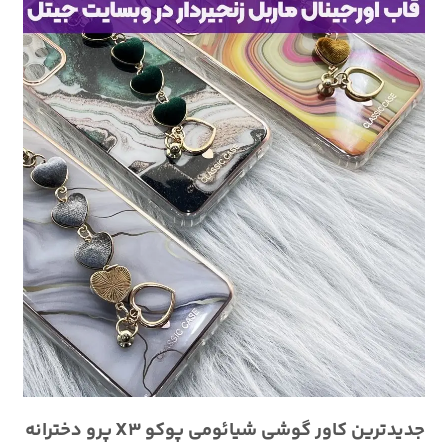
جدیدترین کاور گوشی شیائومی پوکو X3 پرو دخترانه