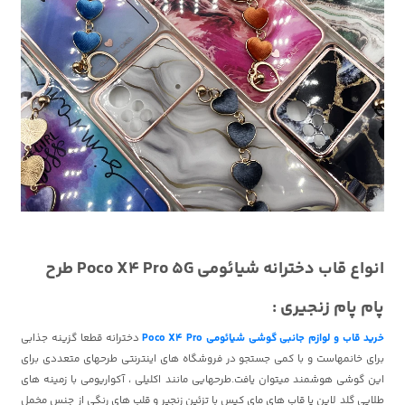
انواع قاب دخترانه شیائومی Poco X4 Pro 5G طرح
پام پام زنجیری :
خرید قاب و لوازم جانبی گوشی شیائومی Poco X4 Pro
دخترانه قطعا گزینه جذابی
برای خانمهاست و با کمی جستجو در فروشگاه های اینترنتی طرحهای متعددی برای
این گوشی هوشمند میتوان یافت.طرحهایی مانند اکلیلی ، آکواریومی با زمینه های
طلایی گلد لاین یا قاب های مای کیس با تزئین زنجیر و قلب های رنگی از جنس مخمل