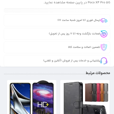
Poco X4 Pro 5G در پایین صفحه مشاهده نمایید.
ارسال فوری (تا امروز شنبه ساعت 17)
ضمانت بازگشت وجه (تا 7 روز پس از تحویل)
تضمین اصالت و سلامت کالا
پشتیبانی و خدمات پس از فروش (آنلاین و تلفنی)
محصولات مرتبط
34%
12%