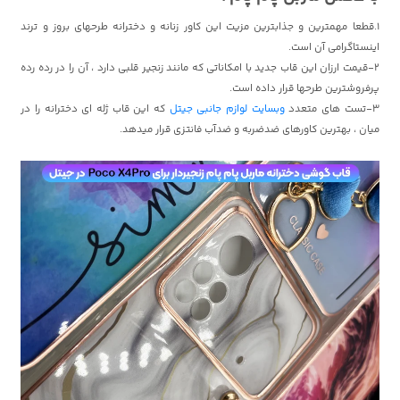
1.قطعا مهمترین و جذابترین مزیت این کاور زنانه و دخترانه طرحهای بروز و ترند
اینستاگرامی آن است.
2-قیمت ارزان این قاب جدید با امکاناتی که مانند زنجیر قلبی دارد ، آن را در رده رده
پرفروشترین طرحها قرار داده است.
3-تست های متعدد
وبسایت لوازم جانبی جیتل
که این قاب ژله ای دخترانه را در
میان ، بهترین کاورهای ضدضربه و ضدآب فانتزی قرار میدهد.