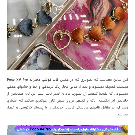
این بدین معناست که تصویری که در عکس
قاب گوشی دخترانه Poco X4 Pro
میبینید کمرنگ نمیشود و بعد از مدتی دچار رنگ پریدگی و خط و خشهای عمقی
نمیشود ، که تقریبا کیفیت آن بصورت مادام العمر ثابت است.این لایه همچنین از
جاماندن اثر انگشت ، لکه و کثیفی برروی سطح کاور جلوگیری میکند که امتیازی
ویژه ای در مقابل قابهای عروسکی فانتزی یونیکورن یا پشمالو خرگوشی و خزدار
میباشد.