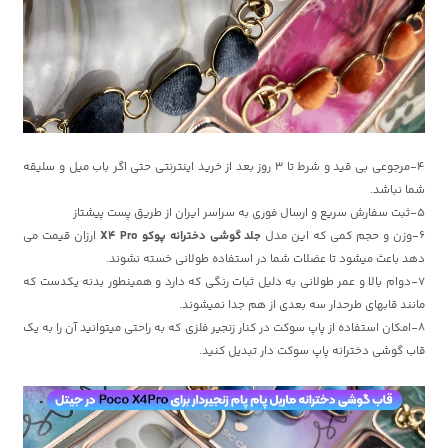
4-مرجوعی بی قید و شرط تا 3 روز بعد از خرید اینترنتی حتی اگر باب میل و سلیقه
شما نباشد.
5-ثبت سفارش سریع و ارسال فوری به سراسر ایران از طریق پست پیشتاز
6-وزن و حجم کمی که این مدل
جلد گوشی دخترانه پوکو X4 Pro
ارزان قیمت می
دهد باعث میشود تا عضلات شما در استفاده طولانی خسته نشوند.
7-دوام بالا و عمر طولانی به دلیل ثبات رنگی که دارد و همینطور بدنه یکدست که
مانند قابهای طرحدار سه بعدی از هم جدا نمیشوند.
8-امکان استفاده از پاپ سوکت در کنار زنجیر فلزی که به راحتی میتوانید آن را به یک
قاب گوشی دخترانه پاپ سوکت دار تبدیل کنید.