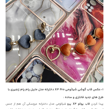
1-عکس قاب گوشی شیائومی X4 Pro دخترانه مدل ماربل پام پام زنجیری با
طرح های جدید فانتزی و ساده :
پیدا کردن
قاب پوکو X4 پرو
شیائومی مدل دخترانه عروسکی آن هم از جنس