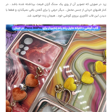
زرد در صورتی که تصویر آن از روی یک سنگ گران قیمت برداشته شده باشد ، در
کنار قلبهای خردلی از جنس مخمل ، دیگر حرفی را برای گفتن باقی نمیگذارد و قطعا با
دیدن این قاب لاکچری برروی گوشی خود ، هیجان زده خواهید شد.