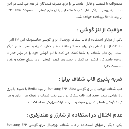
محصولات با کیفیت و قابل اطمینانی را برای مصرف کنندگان فراهم می کند. در این
مطلب به بررسی ویژگی های قاب شفاف اورجینال برای گوشی سامسونگ S23 Ultra
از برند Berlia پرداخته خواهد شد.
مراقبت از لنز گوشی :
یکی از مزایای استفاده از قاب شفاف اورجینال برای گوشی سامسونگ اس 23 الترا ،
حفاظت از لنز گوشی در برابر خطراتی مانند خط و خش، ضربه و آسیب های دیگر
است. این قاب شفاف به شما کمک می کند تا لنز گوشی خود را در برابر خطرات
روزمره مانند قرار گرفتن در کیف و جیب، رها کردن گوشی روی سطح سخت و غیره
محافظت کنید.
ضربه پذیری قاب شفاف برلیا :
قاب شفاف اورجینال برای گوشی Ssmsung S23 Ultra از برند Berlia با ضربه پذیری
بالا طراحی شده است. این قاب شفاف توانایی جذب ضربات و شوک ها را دارد و می
تواند گوشی شما را در برابر ضربه و سایر خطرات فیزیکی محافظت کند.
عدم اختلال در استفاده از شارژر و هندزفری :
یکی دیگر از مزایای استفاده از قاب شفاف اورجینال برای گوشی Ssmsung S23