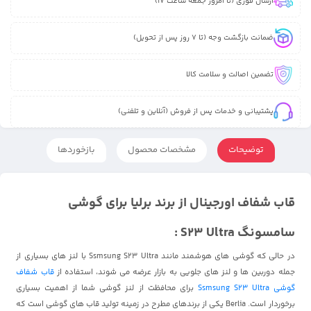
ارسال فوری (تا امروز جمعه ساعت 17)
ضمانت بازگشت وجه (تا 7 روز پس از تحویل)
تضمین اصالت و سلامت کالا
پشتیبانی و خدمات پس از فروش (آنلاین و تلفنی)
توضیحات
مشخصات محصول
بازخوردها
قاب شفاف اورجینال از برند برلیا برای گوشی
سامسونگ S23 Ultra :
در حالی که گوشی های هوشمند مانند Ssmsung S23 Ultra با لنز های بسیاری از
جمله دوربین ها و لنز های جلویی به بازار عرضه می شوند، استفاده از
قاب شفاف
گوشی Ssmsung S23 Ultra
برای محافظت از لنز گوشی شما از اهمیت بسیاری
برخوردار است. Berlia یکی از برندهای مطرح در زمینه تولید قاب های گوشی است که