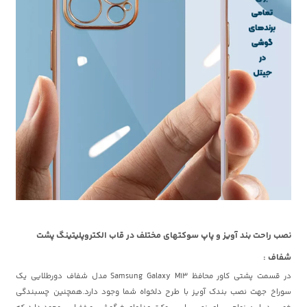
نصب راحت بند آویز و پاپ سوکتهای مختلف در قاب الکتروپلیتینگ پشت
شفاف :
در قسمت پشتی کاور محافظ Samsung Galaxy M13 مدل شفاف دورطلایی یک
سوراخ جهت نصب بندک آویز با طرح دلخواه شما وجود دارد.همچنین چسبندگی