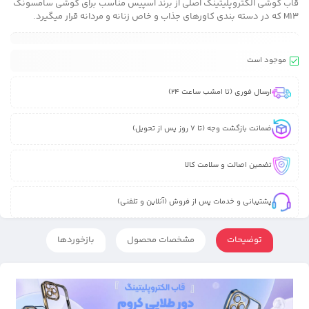
قاب گوشی الکتروپلیتینگ اصلی از برند اسپیس مناسب برای گوشی سامسونگ
M13 که در دسته بندی کاورهای جذاب و خاص زنانه و مردانه قرار میگیرد.
موجود است
ارسال فوری (تا امشب ساعت 24)
ضمانت بازگشت وجه (تا 7 روز پس از تحویل)
تضمین اصالت و سلامت کالا
پشتیبانی و خدمات پس از فروش (آنلاین و تلفنی)
توضیحات
مشخصات محصول
بازخوردها