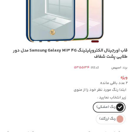
قاب اورجینال الکتروپلیتینگ Samsung Galaxy M13 4G مدل دور
طلایی پشت شفاف
برند:
اسپیس
کدکالا:
ویژه
2
عدد باقی مانده
ابتدا رنگ مورد نظر خود را از منوی
زیر انتخاب نمایید :
رنگ (مشکی)
رنگ (رزگلد)