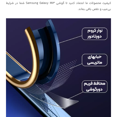
کیفیت محصولات ما اعتماد کنید تا گوشی Samsung Galaxy M13 شما در شرایط
بی‌عیب و نقص باقی بماند.