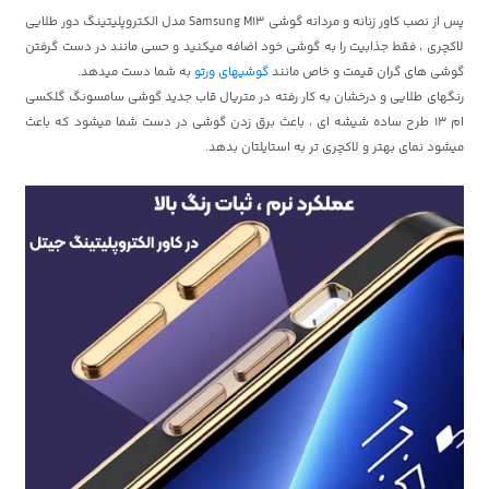
پس از نصب کاور زنانه و مردانه گوشی Samsung M13 مدل الکتروپلیتینگ دور طلایی
لاکچری ، فقط جذابیت را به گوشی خود اضافه میکنید و حسی مانند در دست گرفتن
گوشی های گران قیمت و خاص مانند
گوشیهای ورتو
به شما دست میدهد.
رنگهای طلایی و درخشان به کار رفته در متریال قاب جدید گوشی سامسونگ گلکسی
ام 13 طرح ساده شیشه ای ، باعث برق زدن گوشی در دست شما میشود که باعث
میشود نمای بهتر و لاکچری تر به استایلتان بدهد.