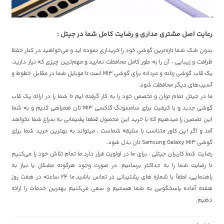
رعایت اصل مشتری مداری و رضایت کامل شما در جیتل :
بدون شک شما تازه‌ترین گوشی خود را خریداری نموده اید و می‌خواهید در کنار حفظ
ظرافت و زیبایی ، آن را به طور کامل محافظت نمایید و مهم‌ترین چیزی که نیاز دارید،
یک قاب گوشی زنانه و مردانه برای گوشی M13 است تا موبایل شما در مقابل خطوط و
آسیب‌های دیگر محافظت شود.
ما در جیتل تمام توان و تخصص خود را به کار گرفته ایم تا شما را در ارائه یک قاب
گوشی جدید و با کیفیت برای سامسونگ گلکسی M13 تان همراهی کنیم و به شما
این تضمین را میدهیم که با خرید این محصول قطعا پشیمانی به سراغ شما نخواهد
آمد و اگر این کاور متناسب با سلیقه شماست ، میتواند به بهترین خرید شما برای
گوشی Samsung Galaxy M13 تان بدل شود.
رضایت شما کاربران جیتلی ، برای ما در اولویت قرار دارد.ما تمام تلاش خود را می‌کنیم
تا رضایت شما را به حداکثر برسانیم. در صورت وجود هرگونه مشکل یا نیاز به
راهنمایی، لطفاً با شماره های پشتیبانی در تماس باشید.ما 24 ساعته در هفت روز
هفته آماده پاسخگویی به شما هستیم و سعی می‌کنیم بهترین خدمات را ارائه
دهیم.