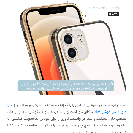
طراحی زیبا و خاص کاورهای الکتروپلیتینگ زنانه و مردانه ، سبکهای مختلفی از
قاب
مای کیس گوشی M13
تا کاور نیو اسکین را شامل میشوند ، گوشی شما را از حالت
طبیعی خارج نمیکند و شما در واقعیت کاوری را برای موبایل سامسونگ گلکسی ام
13 خود خرید میکنید که هیچ چیز عجیب و غریبی را به گوشی اضافه نمیکند و فقط
گوشی را از حالتی ساده و زمخت در می آورد.