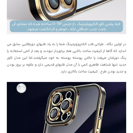
در اولین نگاه ، طراحی قاب الکتروپلیتینگ شما را به یاد قابهای دورطلایی سابق می
اندازد که گاها از کیفیت ساخت بالایی هم برخوردار نبودند و بعد از کمی استفاده یا
رنگ دورشان میرفت یا حالتی پوسته پوسته به خود میگرفتند.اما این مدل کاور
جدید تنها شباهت ظاهری کمی با آن مدل قابهای قدیمی دارد و علاوه بر بروز بودن
و جدید بودن طرح ، کیفیت ساخت بالاتری دارد.