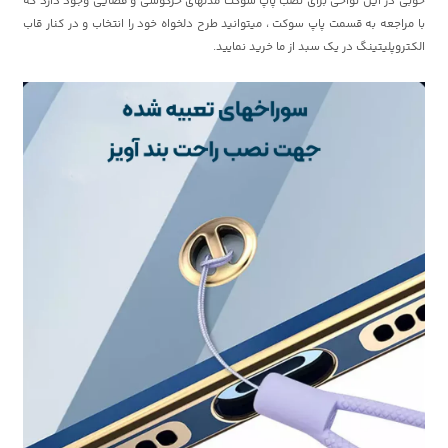
خوبی در این نواحی برای نصب پاپ سوکت مدلهای خرگوشی و فضایی وجود دارد که
با مراجعه به قسمت پاپ سوکت ، میتوانید طرح دلخواه خود را انتخاب و در کنار قاب
الکتروپلیتینگ در یک سبد از ما خرید نمایید.