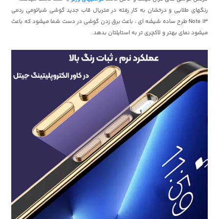
رنگهای طلایی و درخشان به کار رفته در متریال قاب جدید گوشی شیائومی ردمی
Note 13 طرح ساده شیشه ای ، باعث برق زدن گوشی در دست شما میشود که باعث
میشود نمای بهتر و لاکچری تر به استایلتان بدهد.