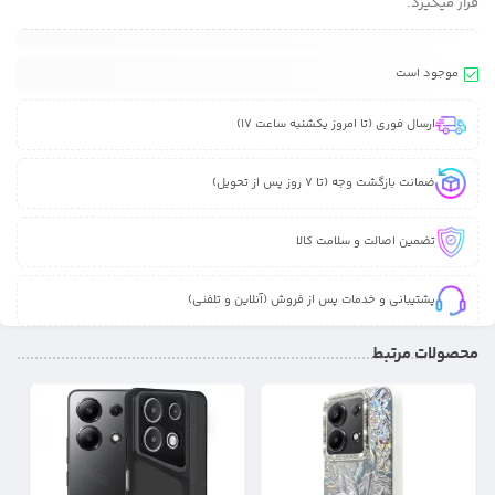
قرار میگیرد.
موجود است
ارسال فوری (تا امروز یکشنبه ساعت 17)
ضمانت بازگشت وجه (تا 7 روز پس از تحویل)
تضمین اصالت و سلامت کالا
پشتیبانی و خدمات پس از فروش (آنلاین و تلفنی)
محصولات مرتبط
17%
21%