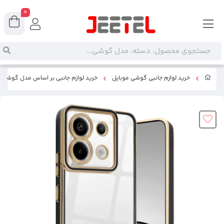
0
خرید لوازم جانبی گوشی موبایل
خرید لوازم جانبی بر اساس مدل گوشی