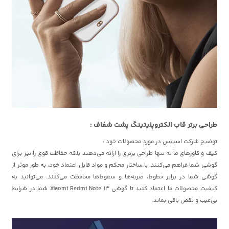
طراحی برتر قاب الکتروپلیتینگ پشت شفاف :
توضیح شرکت اسپیس در مورد محصولات خود :
کیف و کاورهای ما نه تنها طراحی برتری را ارائه می‌دهند بلکه حفاظت قوی را نیز برای
گوشی شما فراهم می‌کنند. با ساختار محکم و مواد قابل اعتماد خود، به طور موثر از
گوشی شما در برابر خطوط، ضربه‌ها و سقوط‌ها محافظت می‌کنند. می‌توانید به
کیفیت محصولات ما اعتماد کنید تا گوشی Xiaomi Redmi Note 13 شما در شرایط
بی‌عیب و نقص باقی بماند.