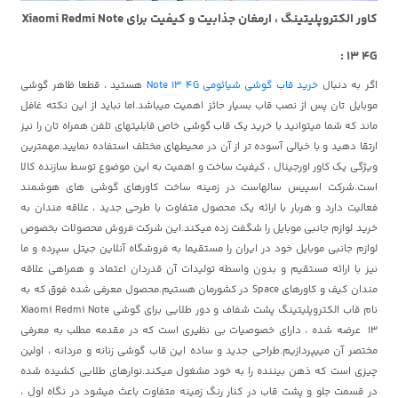
کاور الکتروپلیتینگ ، ارمغان جذابیت و کیفیت برای Xiaomi Redmi Note
13 4G :
اگر به دنبال
خرید قاب گوشی شیائومی Note 13 4G
هستید ، قطعا ظاهر گوشی
موبایل تان پس از نصب قاب بسیار حائز اهمیت میباشد.اما نباید از این نکته غافل
ماند که شما میتوانید با خرید یک قاب گوشی خاص قابلیتهای تلفن همراه تان را نیز
ارتقا دهید و با خیالی آسوده تر از آن در محیطهای مختلف استفاده نمایید.مهمترین
ویژگی یک کاور اورجینال ، کیفیت ساخت و اهمیت به این موضوع توسط سازنده کالا
است.شرکت اسپیس سالهاست در زمینه ساخت کاورهای گوشی های هوشمند
فعالیت دارد و هربار با ارائه یک محصول متفاوت با طرحی جدید ، علاقه مندان به
خرید لوازم جانبی موبایل را شگفت زده میکند.این شرکت فروش محصولات بخصوص
لوازم جانبی موبایل خود در ایران را مستقیما به فروشگاه آنلاین جیتل سپرده و ما
نیز با ارائه مستقیم و بدون واسطه تولیدات آن قدردان اعتماد و همراهی علاقه
مندان کیف و کاورهای Space در کشورمان هستیم.محصول معرفی شده فوق که به
نام قاب الکتروپلیتینگ پشت شفاف و دور طلایی برای گوشی Xiaomi Redmi Note
13 عرضه شده ، دارای خصوصیات بی نظیری است که در مقدمه مطلب به معرفی
مختصر آن مییپردازیم.طراحی جدید و ساده این قاب گوشی زنانه و مردانه ، اولین
چیزی است که ذهن بیننده را به خود مشغول میکند.نوارهای طلایی کشیده شده
در قسمت جلو و پشت قاب در کنار رنگ زمینه متفاوت باعث میشود در نگاه اول ،