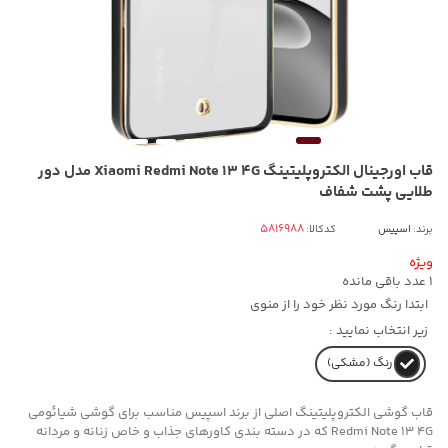
قاب اورجینال الکتروپلیتینگ Xiaomi Redmi Note 13 4G مدل دور
طلایی پشت شفاف
برند:
اسپیس
کدکالا:
ویژه
1
عدد باقی مانده
ابتدا رنگ مورد نظر خود را از منوی
زیر انتخاب نمایید :
رنگ (مشکی)
قاب گوشی الکتروپلیتینگ اصلی از برند اسپیس مناسب برای گوشی شیائومی
Redmi Note 13 4G که در دسته بندی کاورهای جذاب و خاص زنانه و مردانه