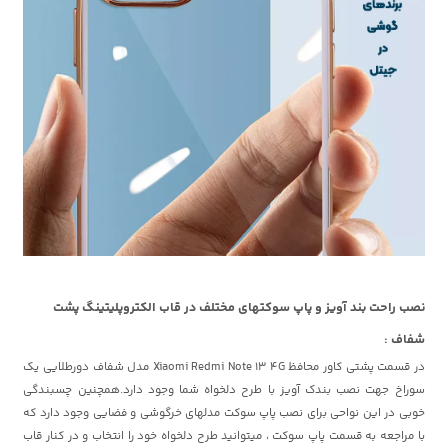
نصب راحت بند آویز و پاپ سوکتهای مختلف در قاب الکتروپلیتینگ پشت
شفاف :
در قسمت پشتی کاور محافظ Xiaomi Redmi Note 13 4G مدل شفاف دورطلایی یک
سوراخ جهت نصب بندک آویز با طرح دلخواه شما وجود دارد.همچنین چسبندگی
خوبی در این نواحی برای نصب پاپ سوکت مدلهای خرگوشی و فضایی وجود دارد که
با مراجعه به قسمت پاپ سوکت ، میتوانید طرح دلخواه خود را انتخاب و در کنار قاب