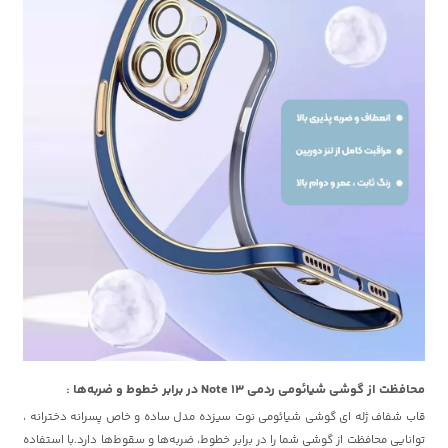
محافظت از گوشی شیائومی ردمی Note 13 در برابر خطوط و ضربه‌ها :
قاب شفاف ژله ای گوشی شیائومی نوت سیزده مدل ساده و خاص پسرانه دخترانه ،
توانایی محافظت از گوشی شما را در برابر خطوط، ضربه‌ها و سقوط‌ها دارد.با استفاده