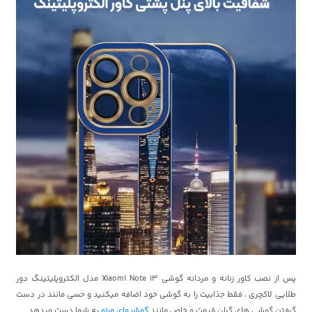
پس از نصب کاور زنانه و مردانه گوشی Xiaomi Note 13 مدل الکتروپلیتینگ دور
طلایی لاکچری ، فقط جذابیت را به گوشی خود اضافه میکنید و حسی مانند در دست
گرفتن گوشی های گران قیمت و خاص مانند
گوشیهای ورتو
به شما دست میدهد.