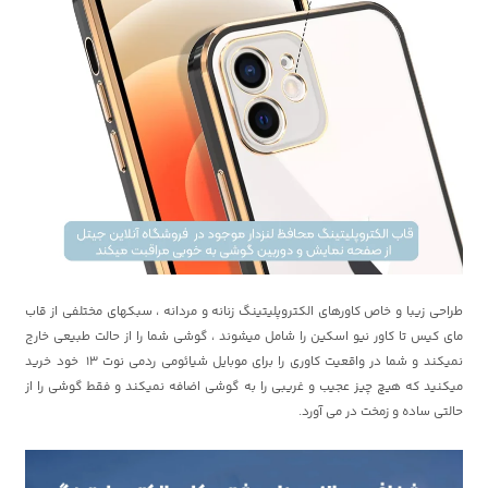
طراحی زیبا و خاص کاورهای الکتروپلیتینگ زنانه و مردانه ، سبکهای مختلفی از قاب
مای کیس تا کاور نیو اسکین را شامل میشوند ، گوشی شما را از حالت طبیعی خارج
نمیکند و شما در واقعیت کاوری را برای موبایل شیائومی ردمی نوت 13 خود خرید
میکنید که هیچ چیز عجیب و غریبی را به گوشی اضافه نمیکند و فقط گوشی را از
حالتی ساده و زمخت در می آورد.