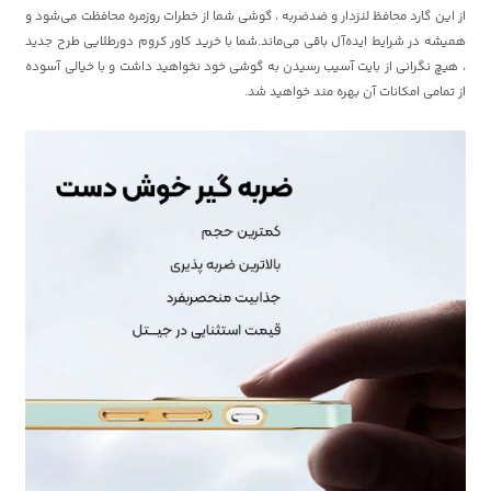
از این گارد محافظ لنزدار و ضدضربه ، گوشی شما از خطرات روزمره محافظت می‌شود و
همیشه در شرایط ایده‌آل باقی می‌ماند.شما با خرید کاور کروم دورطلایی طرح جدید
، هیچ نگرانی از بایت آسیب رسیدن به گوشی خود نخواهید داشت و با خیالی آسوده
از تمامی امکانات آن بهره مند خواهید شد.