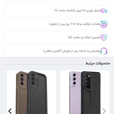
ارسال فوری (تا امروز یکشنبه ساعت 17)
ضمانت بازگشت وجه (تا 7 روز پس از تحویل)
تضمین اصالت و سلامت کالا
پشتیبانی و خدمات پس از فروش (آنلاین و تلفنی)
محصولات مرتبط
31%
17%