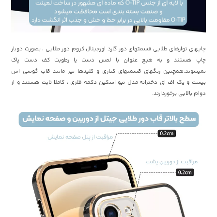
چاپهای نوارهای طلایی قسمتهای دور گارد اورجینال کروم دور طلایی ، بصورت دوبار
چاپ هستند و به هیچ عنوان با لمس دست یا رطوبت کف دست پاک
نمیشوند.همچنین رنگهای قسمتهای کناری و کلیدها نیز مانند قاب گوشی اس
بیست و یک اف ای دخترانه مدل نیو اسکین دکمه فلزی ، کاملا ثابت هستند و از
دوام بالایی برخوردارند.