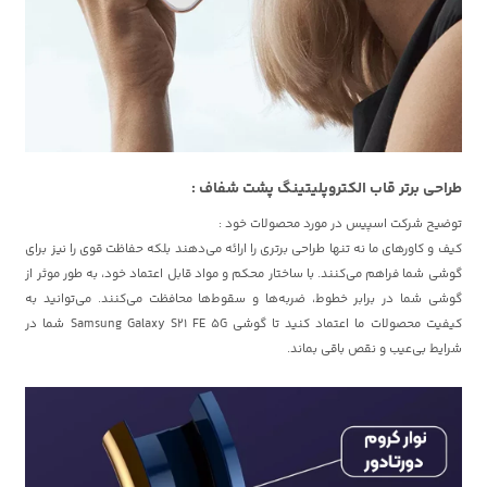
طراحی برتر قاب الکتروپلیتینگ پشت شفاف :
توضیح شرکت اسپیس در مورد محصولات خود :
کیف و کاورهای ما نه تنها طراحی برتری را ارائه می‌دهند بلکه حفاظت قوی را نیز برای
گوشی شما فراهم می‌کنند. با ساختار محکم و مواد قابل اعتماد خود، به طور موثر از
گوشی شما در برابر خطوط، ضربه‌ها و سقوط‌ها محافظت می‌کنند. می‌توانید به
کیفیت محصولات ما اعتماد کنید تا گوشی Samsung Galaxy S21 FE 5G شما در
شرایط بی‌عیب و نقص باقی بماند.