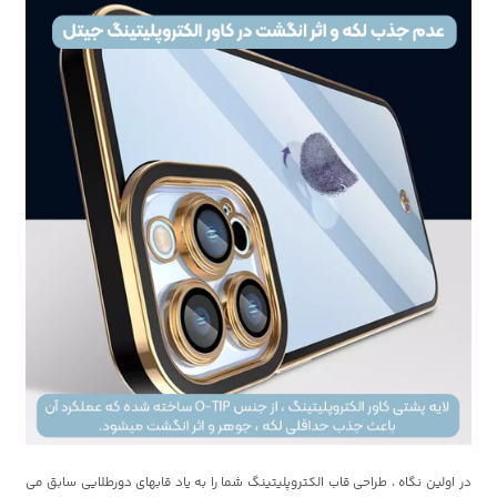
در اولین نگاه ، طراحی قاب الکتروپلیتینگ شما را به یاد قابهای دورطلایی سابق می