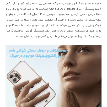
سبز هستند و هر کدام با توجه به سیلقه شما زیبایی منحصربفرد خود را دارند.قاب
الکتروپلیتینگ از سری کاورهای لاکچری و خفن میباشد که در کنار ضربه پذیری بالا و
حفظ خوش دستی گوشی شما میتواند بهترین انتخاب برای استفاده در محیطهای
نیمه رسمی و رسمی باشد و با خرید آن مطمئنا تلفن همراه شما در کنار استایل
شیک و زیبایتان ، خودنمایی میکند.استفاده از مواد برتر و ساخت با دستگاههای
دارای فناوری پیشرفته شرکت SPACE قاب الکتروپلیتینگ گوشی سامسونگ اس
بیست و یک اف ای را محصولی بی‌نقص با طراحی خاص و جذاب نشان میدهد.