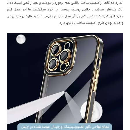
اندازد که گاها از کیفیت ساخت بالایی هم برخوردار نبودند و بعد از کمی استفاده یا
رنگ دورشان میرفت یا حالتی پوسته پوسته به خود میگرفتند.اما این مدل کاور
جدید تنها شباهت ظاهری کمی با آن مدل قابهای قدیمی دارد و علاوه بر بروز بودن
و جدید بودن طرح ، کیفیت ساخت بالاتری دارد.