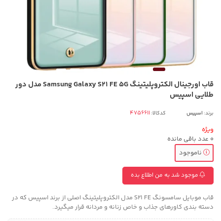
قاب اورجینال الکتروپلیتینگ Samsung Galaxy S21 FE 5G مدل دور
طلایی اسپیس
برند:
اسپیس
کدکالا:
ویژه
0
عدد باقی مانده
ناموجود
موجود شد به من اطلاع بده
قاب موبایل سامسونگ S21 FE مدل الکتروپلیتینگ اصلی از برند اسپیس که در
دسته بندی کاورهای جذاب و خاص زنانه و مردانه قرار میگیرد.