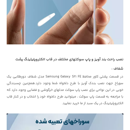
نصب راحت بند آویز و پاپ سوکتهای مختلف در قاب الکتروپلیتینگ پشت
شفاف :
در قسمت پشتی کاور محافظ Samsung Galaxy S21 FE مدل شفاف دورطلایی یک
سوراخ جهت نصب بندک آویز با طرح دلخواه شما وجود دارد.همچنین چسبندگی
خوبی در این نواحی برای نصب پاپ سوکت مدلهای خرگوشی و فضایی وجود دارد که
با مراجعه به قسمت پاپ سوکت ، میتوانید طرح دلخواه خود را انتخاب و در کنار قاب
الکتروپلیتینگ در یک سبد از ما خرید نمایید.