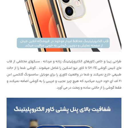
طراحی زیبا و خاص کاورهای الکتروپلیتینگ زنانه و مردانه ، سبکهای مختلفی از قاب
مای کیس گوشی S21 FE تا کاور نیو اسکین را شامل میشوند ، گوشی شما را از حالت
طبیعی خارج نمیکند و شما در واقعیت کاوری را برای موبایل سامسونگ گلکسی اس
21 اف ای خود خرید میکنید که هیچ چیز عجیب و غریبی را به گوشی اضافه نمیکند و
فقط گوشی را از حالتی ساده و زمخت در می آورد.