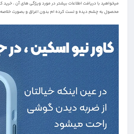
میخواهید با دریافت اطلاعات بیشتر در مورد ویژگی های آن ، خرید 
محصول به چشم دیده و تست کرده ام بدون اغراق و بصورت خلاصه با ش