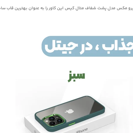
 قاب گوشی برای گوشی ایفون 13 پرو مکس مدل پشت شفاف متال کیس این کاور را به عنوان ب