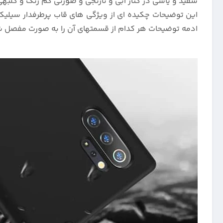
سفید و یاسی در کنار آبی و نارنجی و صورتی کم رنگ و گلب
ادمه توضیحات هر کدام از قسمتهای آن را به صورت مفصل شر