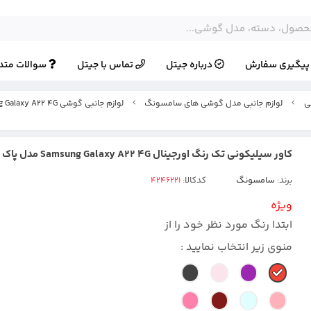
یگیری سفارش
درباره جیتل
تماس با جیتل
سوالات متد
ی
لوازم جانبی مدل گوشی های سامسونگ
لوازم جانبی گوشی Samsung Galaxy A22 4G
کاور سیلیکونی تک رنگ اورجینال Samsung Galaxy A22 4G مدل پاک کنی اصل
برند:
سامسونگ
کدکالا:
ویژه
ابتدا رنگ مورد نظر خود را از
منوی زیر انتخاب نمایید :