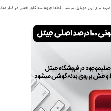
ین موبایل نباشد ، قطعا جزوه سه کاور اصلی در کنار مدلهای رباتی و قاب شیشه