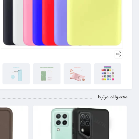
محصولات مرتبط
31%
17%