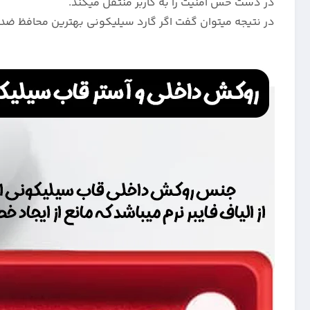
در دست حس امنیت را به کاربر منتقل میکند.
در نتیجه میتوان گفت اگر گارد سیلیکونی بهترین محافظ ضدضربه برای ا