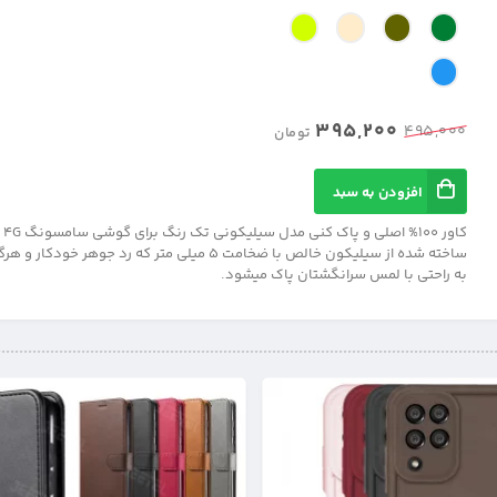
395,200
495,000
تومان
افزودن به سبد
ساخته شده از سیلیکون خالص با ضخامت 5 میلی متر که رد جوهر 
به راحتی با لمس سرانگشتان پاک میشود.
16%