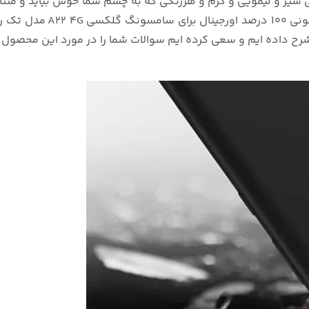
هی سیر و لیمویی و کرم و هررنگی که به چشم شما خوش بیاید و مت
این توضیحات چکیده ای از و
ح داده ایم و سعی کرده ایم سوالات شما را در مورد این محصول و