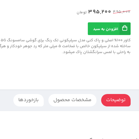
395,200
495,000
تومان
افزودن به سبد
ساخته شده از سیلیکون خالص با ضخامت 5 میلی متر که رد جوهر 
به راحتی با لمس سرانگشتان پاک میشود.
توضیحات
مشخصات محصول
بازخوردها