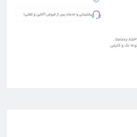
پشتیبانی و خدمات پس از فروش (آنلاین و تلفنی)
کاور 100% اصلی و پاک کنی مدل سیلیکونی تک رنگ برای گوشی سامسونگ Galaxy A53 5G ،
خودکار و هرگونه لک و کثیفی