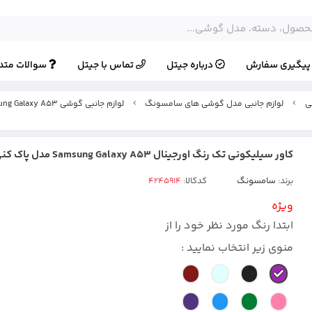
یگیری سفارش
درباره جیتل
تماس با جیتل
سوالات متد
ی
لوازم جانبی مدل گوشی های سامسونگ
لوازم جانبی گوشی Samsung Galaxy A53
کاور سیلیکونی تک رنگ اورجینال Samsung Galaxy A53 مدل پاک کنی اصل
برند:
سامسونگ
کدکالا:
ویژه
ابتدا رنگ مورد نظر خود را از
منوی زیر انتخاب نمایید :