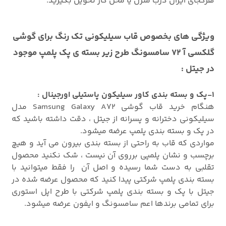
هرکجای ایران درب منزل یا محل کار تحویل بگیرید.
ویژگی های بخصوص قاب سیلیکونی تک رنگ برای گوشی
گلکسی آ 72 سامسونگ طرح زیر بسته ی پک پلمپ موجود
در جیتل :
1-پک و بسته بندی کاور سیلیکون پاستیلی اورجینال :
هنگام خرید قاب گوشی Samsung Galaxy A72 مدل
سیلیکونی دخترانه و پسرانه از جیتل ، دقت داشته باشید که
در پک و بسته بندی پلمپ عرضه میشود.
مواردی که قاب به راحتی از بسته بندی بیرون می آید و هیچ
برچسب و نشان پلمپی برروی آن نیست ، شک نکنید محصول
تقلبی به دست شما رسیده و اصل آن را فقط میتوانید با
بسته بندی پلمپ شرکتی پیدا کنید که محصول عرضه شده در
جیتل با پک و بسته بندی پلمپ شرکتی با طرح اپل استوری
برای تمامی برندها اعم سامسونگ و ایفون عرضه میشود.