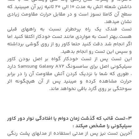
داشتن شعله اتش به مدت 10 الی 20 ثانیه زیر آن میبینید که
سطح آن کاملا نسوز است و در مقابل حرارت مقاومت زیادی
نشان میدهد.
تست فندک یک راه پرخطرتر نسبت به راههای قبلی
هست.بهتر است به مواردی مانند تست خودکار اکتفا کنید اما
اگر انجام شد دقت کنید حتما کاور رو از روی گوشی برداشته
و سپس این تست رو انجام بدهید.
این تست پس از تست خودکار گواه بر اصل بودن کاور
سیلیکونی اصل برای سامسونگ Samsung Galaxy A72 دارد
، طوری که شما با نزدیک کردن آتش مقاومت آن را در برابر
حرارت مشاهده کرده و میبنید پس از آن هیچگونه اثر
سوختگی بر روی گارد باقی نخواهد ماند.
3-تست قالب که گذشت زمان دوام یا افتادگی نوار دور کاور
سیلیکونی را مشخص میکند :
آخرین تست نیز پس از مدتی استفاده از مدلهای پشت رنگی