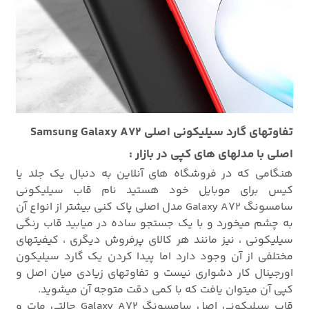
تفاوتهای گارد سیلیکونی اصلی Samsung Galaxy A72
اصلی با مدلهای های کپی در بازار :
هنگامی که در فروشگاه های آنلاین به دنبال یک جلد یا
کیس برای موبایل خود هستید نام قاب سیلیکونی
سامسونگ Galaxy A72 مدل اصلی پاک کنی بیشتر از انواع آن
به چشم میخورد و با یک جستجو ساده در میابید قاب رنگی
سیلیکونی ، نیز مانند هر کالای پرفروش دیگری ، کیفیتهای
مختلفی از آن وجود دارد اما پیدا کردن یک گارد سیلیکون
اورجینال کار دشواری نیست و تفاوتهای زیادی میان اصل و
کپی آن میتوان یافت که با کمی دقت متوجه آن میشوید.
قاب سیلیکونی اصل سامسونگ Galaxy A72 حالتی مات و