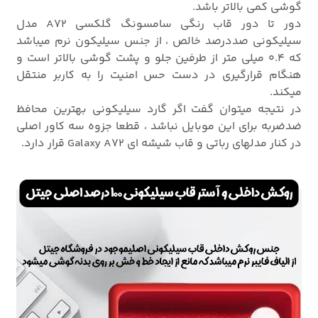
گوشی کمی بالاتر باشد.
دور تا دور قاب رنگی سامسونگ گلکسی A72 مدل
سیلیکونی صددرصد خالص ، از جنس سیلیکون نرم میباشد
که 0.4 میلی متر از طرفین جلو و پشت گوشی بالاتر است و
هنگام قرارگیری در دست حس امنیت را به کاربر منتقل
میکند.
در نتیجه میتوان گفت اگر گارد سیلیکونی بهترین محافظ
ضدضربه برای این موبایل نباشد ، قطعا جزوه سه کاور اصلی
در کنار مدلهای رباتی و قاب شیشه ای Galaxy A72 قرار دارد.