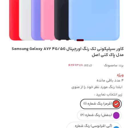
کاور سیلیکونی تک رنگ اورجینال Samsung Galaxy A72 4G/5G
مدل پاک کنی اصل
برند:
سامسونگ
کدکالا:
ویژه
4
عدد باقی مانده
ابتدا رنگ مورد نظر خود را از منوی
زیر انتخاب نمایید :
(قرمز) رنگ شماره (1)
(بنفش) رنگ شماره (2)
(آبی اقیانوسی) رنگ شماره