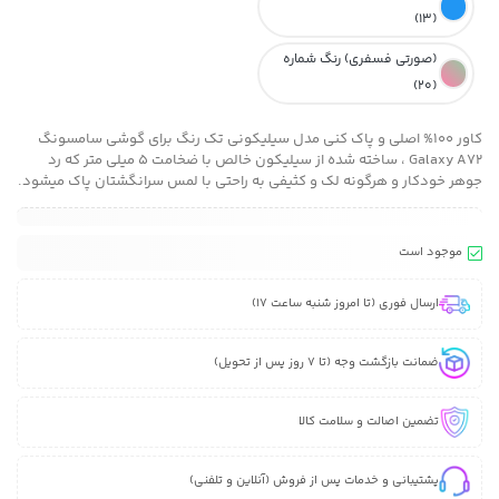
(13)
(صورتی فسفری) رنگ شماره
(20)
کاور 100% اصلی و پاک کنی مدل سیلیکونی تک رنگ برای گوشی سامسونگ
Galaxy A72 ، ساخته شده از سیلیکون خالص با ضخامت 5 میلی متر که رد
جوهر خودکار و هرگونه لک و کثیفی به راحتی با لمس سرانگشتان پاک میشود.
موجود است
ارسال فوری (تا امروز شنبه ساعت 17)
ضمانت بازگشت وجه (تا 7 روز پس از تحویل)
تضمین اصالت و سلامت کالا
پشتیبانی و خدمات پس از فروش (آنلاین و تلفنی)