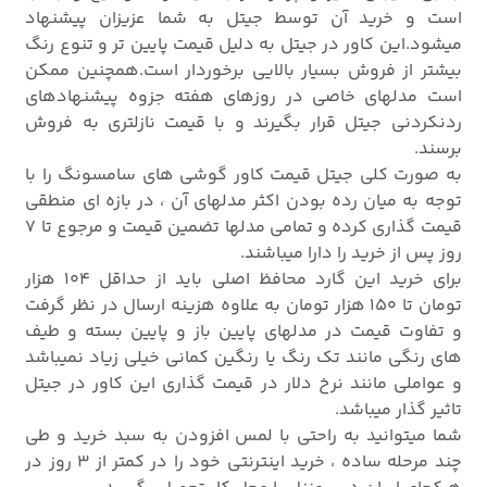
است و خرید آن توسط جیتل به شما عزیزان پیشنهاد
میشود.این کاور در جیتل به دلیل قیمت پایین تر و تنوع رنگ
بیشتر از فروش بسیار بالایی برخوردار است.همچنین ممکن
است مدلهای خاصی در روزهای هفته جزوه پیشنهادهای
ردنکردنی جیتل قرار بگیرند و با قیمت نازلتری به فروش
برسند.
به صورت کلی جیتل قیمت کاور گوشی های سامسونگ را با
توجه به میان رده بودن اکثر مدلهای آن ، در بازه ای منطقی
قیمت گذاری کرده و تمامی مدلها تضمین قیمت و مرجوع تا 7
روز پس از خرید را دارا میباشند.
برای خرید این گارد محافظ اصلی باید از حداقل 104 هزار
تومان تا 150 هزار تومان به علاوه هزینه ارسال در نظر گرفت
و تفاوت قیمت در مدلهای پایین باز و پایین بسته و طیف
های رنگی مانند تک رنگ یا رنگین کمانی خیلی زیاد نمیباشد
و عواملی مانند نرخ دلار در قیمت گذاری این کاور در جیتل
تاثیر گذار میباشد.
شما میتوانید به راحتی با لمس افزودن به سبد خرید و طی
چند مرحله ساده ، خرید اینترنتی خود را در کمتر از 3 روز در