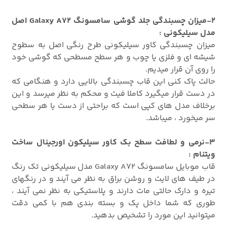
2-میزان چسبندگی جلد گوشی سامسونگ Galaxy A72 اصل
مدل سیلیکونی :
میزان چسبندگی کاور سیلیکونی طرح رنگی اصل به سطوح
شیشه ای و فلزی یا چوب و هر سطح مسطحی که گوشی خود
را روی آن قرار میدیم.
حالت پاک کنی این قاب چسبندگی بالایی دارد و هنگامی که
در دست قرار میگیرد کاملا فیت و محکم به نظر میرسد و این
برخلاف مدل های کپی است که براحتی از دست یا هر سطحی
سر میخورد ، میباشد.
3-نرمی و لطافت سطح بک کاور سیلیکون اورجینال ساخت
ویتنام :
قاب موبایل سامسونگ Galaxy A72 مدل سیلیکونی تک رنگ
در طیف های لایت و روشن براق به نظر می آیند و در رنگهای
تیره و دارک حالتی مات دارند و پلاستیکی به نظر نمی آیند ،
طوری که شما داخل پک و بسته بندی هم با کمی دقت
میتوانید این مورد را تشخیص بدهید.