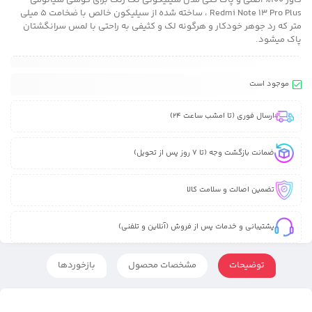
کاور 100% اصلی و پاک کنی مدل سیلیکونی تک رنگ برای گوشی شیائومی
Redmi Note 13 Pro Plus ، ساخته شده از سیلیکون خالص با ضخامت 5 میلی
متر که رد جوهر خودکار و هرگونه لک و کثیفی به راحتی با لمس سرانگشتان
پاک میشود.
موجود است
ارسال فوری (تا امشب ساعت 24)
ضمانت بازگشت وجه (تا 7 روز پس از تحویل)
تضمین اصالت و سلامت کالا
پشتیبانی و خدمات پس از فروش (آنلاین و تلفنی)
توضیحات
مشخصات محصول
بازخوردها