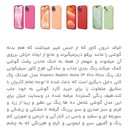
الیاف درون کاور که از جنس فیبر میباشند که هم بدنه
گوشی را مانند پرقو دربرمیگیرند و مانع از ایجاد خراش برروی
آن میشوند و مهمتر از همه به خنک ماندن پشت گوشی
کمک میکند.رنگ بندی جذاب و سادگی طرح کاور سیلیکونی
تک رنگ Xiaomi Redmi Note 13 Pro Plus مدل ضدلک پاک
کنی دلیل دیگری است که باعث شده تا توجه تمام کاربران با
سلایق متفاوت را برای خرید گارد گوشی به خود جلب
کند.طیف رنگی گسترده عرضه شده در وبسایت جیتل برای
این مدل گوشی شامل ده ها رنگ بی نظیر و زیبا از زرد و
قرمز و سبز صدری و سبز پررنگ گرفته تا مشکی و زرشکی و
سورمه ای و سفید و یاسی در کنار آبی و نارنجی و صورتی کم
رنگ و گلبهی سیر و لیمویی و کرم و هررنگی که به چشم