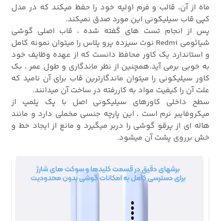
ماه از آن، قالب و فرم اولیه خود را حفظ میکند که در مدل
کپی قاب سیلیکونی این مورد صدق نمیکند.
پس از انجام تست های گفته شده ، قاب اصلی گوشی
شیائومی Redmi نوت سیزده پرو پلاس را میتوان نمونه کامل
و استاندارد یک کاور محافظ دانست که از عهده وظایف خود
به خوبی برمی آید.همچنین از نظر ماندگاری و طول عمر ، بک
کاور سیلیکونی را میتوان ماندگارترین قاب برای آن نامید که
علت آن را کیفیت مواد به کاررفته در ساخت آن میدانند.
سطح داخلی کاورهای سیلیکونی اصل با پک پلمپ از
میکروفایبر نرم است ، این پارچه جنسی مخملی دارد و مانند
هاله ای از پرقو گوشی را دربر میگیرد و مانع از ایجاد خط و
خش برروی پشت آن میشود.