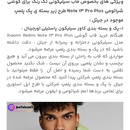
ویژگی های بخصوص قاب سیلیکونی تک رنگ برای گوشی
شیائومی Note 13 Pro Plus طرح زیر بسته ی پک پلمپ
موجود در جیتل :
1-پک و بسته بندی کاور سیلیکون پاستیلی اورجینال :
هنگام خرید قاب گوشی Xiaomi Redmi Note 13 Pro Plus
مدل سیلیکونی دخترانه و پسرانه از جیتل ، دقت داشته
باشید که در پک و بسته بندی پلمپ عرضه میشود.
مواردی که قاب به راحتی از بسته بندی بیرون می آید و هیچ
برچسب و نشان پلمپی برروی آن نیست ، شک نکنید محصول
تقلبی به دست شما رسیده و اصل آن را فقط میتوانید با
بسته بندی پلمپ شرکتی پیدا کنید که محصول عرضه شده در
جیتل با پک و بسته بندی پلمپ شرکتی با طرح اپل استوری
برای تمامی برندها اعم شیائومی و ایفون عرضه میشود.