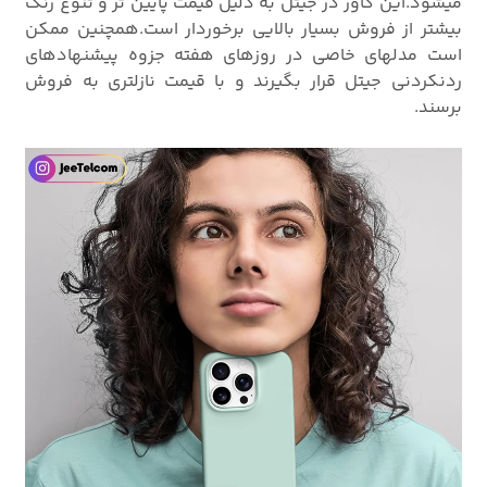
میشود.این کاور در جیتل به دلیل قیمت پایین تر و تنوع رنگ
بیشتر از فروش بسیار بالایی برخوردار است.همچنین ممکن
است مدلهای خاصی در روزهای هفته جزوه پیشنهادهای
ردنکردنی جیتل قرار بگیرند و با قیمت نازلتری به فروش
برسند.