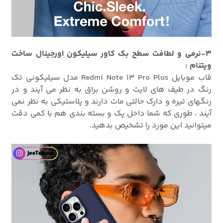
3-نرمی و لطافت سطح بک کاور سیلیکون اورجینال ساخت
ویتنام :
قاب موبایل Redmi Note 13 Pro Plus مدل سیلیکونی تک
رنگ در طیف های لایت و روشن براق به نظر می آیند و در
رنگهای تیره و دارک حالتی مات دارند و پلاستیکی به نظر نمی
آیند ، طوری که شما داخل پک و بسته بندی هم با کمی دقت
میتوانید این مورد را تشخیص بدهید.