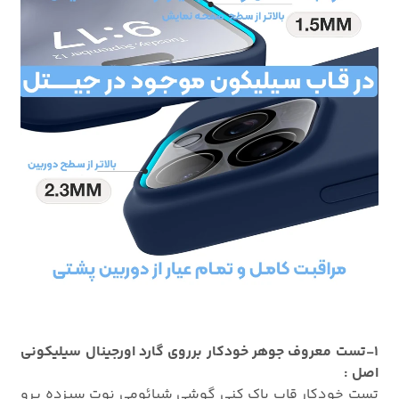
1-تست معروف جوهر خودکار برروی گارد اورجینال سیلیکونی
اصل :
تست خودکار قاب پاک کنی گوشی شیائومی نوت سیزده پرو