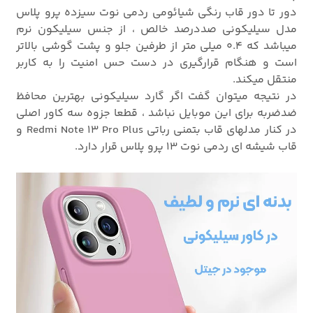
دور تا دور قاب رنگی شیائومی ردمی نوت سیزده پرو پلاس
مدل سیلیکونی صددرصد خالص ، از جنس سیلیکون نرم
میباشد که 0.4 میلی متر از طرفین جلو و پشت گوشی بالاتر
است و هنگام قرارگیری در دست حس امنیت را به کاربر
منتقل میکند.
در نتیجه میتوان گفت اگر گارد سیلیکونی بهترین محافظ
ضدضربه برای این موبایل نباشد ، قطعا جزوه سه کاور اصلی
در کنار مدلهای قاب بتمنی رباتی Redmi Note 13 Pro Plus و
قاب شیشه ای ردمی نوت 13 پرو پلاس قرار دارد.