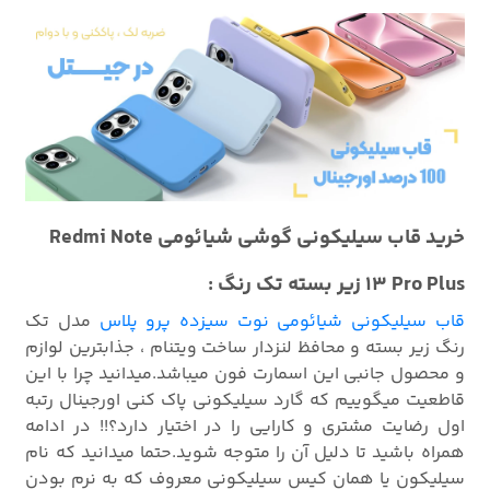
خرید قاب سیلیکونی گوشی شیائومی Redmi Note
13 Pro Plus زیر بسته تک رنگ :
قاب سیلیکونی شیائومی نوت سیزده پرو پلاس
مدل تک
رنگ زیر بسته و محافظ لنزدار ساخت ویتنام ، جذابترین لوازم
و محصول جانبی این اسمارت فون میباشد.میدانید چرا با این
قاطعیت میگوییم که گارد سیلیکونی پاک کنی اورجینال رتبه
اول رضایت مشتری و کارایی را در اختیار دارد؟!! در ادامه
همراه باشید تا دلیل آن را متوجه شوید.حتما میدانید که نام
سیلیکون یا همان کیس سیلیکونی معروف که به نرم بودن