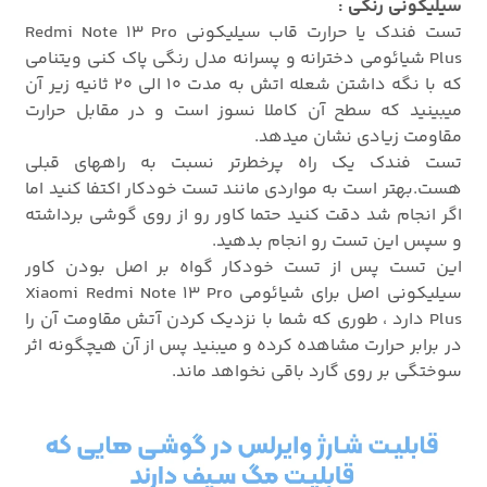
سیلیکونی رنگی :
تست فندک یا حرارت قاب سیلیکونی Redmi Note 13 Pro
Plus شیائومی دخترانه و پسرانه مدل رنگی پاک کنی ویتنامی
که با نگه داشتن شعله اتش به مدت 10 الی 20 ثانیه زیر آن
میبینید که سطح آن کاملا نسوز است و در مقابل حرارت
مقاومت زیادی نشان میدهد.
تست فندک یک راه پرخطرتر نسبت به راههای قبلی
هست.بهتر است به مواردی مانند تست خودکار اکتفا کنید اما
اگر انجام شد دقت کنید حتما کاور رو از روی گوشی برداشته
و سپس این تست رو انجام بدهید.
این تست پس از تست خودکار گواه بر اصل بودن کاور
سیلیکونی اصل برای شیائومی Xiaomi Redmi Note 13 Pro
Plus دارد ، طوری که شما با نزدیک کردن آتش مقاومت آن را
در برابر حرارت مشاهده کرده و میبنید پس از آن هیچگونه اثر
سوختگی بر روی گارد باقی نخواهد ماند.