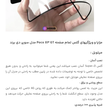
مزایا و ویژگیهای گلس تمام صفحه Poco X3 GT مدل سوپر دی برند
میتوبل :
نصب آسان :
گلس Super-D آسان نصب میباشد.این یعنی شما میتوانید به راحتی و بدون هیچ
تخصص خاصی با توجه به توضیحات داده شده در پایین مطلب به راحتی در منزل آن را
برروی صفحه نمایش موبایل خود نصب نمایید.
سطح روغنی و براق :
این مزیت به لمس روانتر کمک میکند.به طوری که روغن AG خاصی که برروی این
مدل وجود دارد سطح انگشت شما را به راحتی برروی صفحه نمایش حرکت میدهد و
حالتی لغزنده دارد.
ضربه پذیری 100 درصدی: