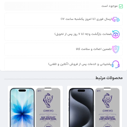
موجود است
ارسال فوری (تا امروز یکشنبه ساعت 17)
ضمانت بازگشت وجه (تا 7 روز پس از تحویل)
تضمین اصالت و سلامت کالا
پشتیبانی و خدمات پس از فروش (آنلاین و تلفنی)
محصولات مرتبط
18%
25%