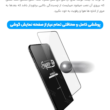
که برروی آن نصب میشود میبایست از چسبندگی بالایی برخوردار باشد که بعدها به
مرور از کناره ها هوا و رطوبت به خود نگیرد.