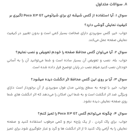
8. سوالات متداول
سوال ۱: آیا استفاده از گلس شیشه ای برای شیائومی Poco X3 GT تأثیری بر
کیفیت نمایش گوشی دارد؟
جواب: خیر، گلس سوپردی دارای ضخامت بسیار کمی است و بدون تغییر در کیفیت
نمایش صفحه عمل می‌کند.
سوال ۲: آیا می‌توان گلس محافظ صفحه را خودم تعویض و نصب نمایم؟
جواب: بله، نصب و تعویض آن بسیار ساده است و شما می‌توانید آن را به آسانی
خودتان نصب کنید.فیلم نصب در پایان توضیح قرار داده شده است.
سوال ۳: آیا بر روی این گلس محافظ اثر انگشت دیده میشود؟
جواب: خیر، با توجه به سطح روغنی مدل فول سوپردی از آن برخوردار است دارای
ویژگی ضد اثر انگشت است و به شما این امکان را می‌دهد که اثر انگشت های شما
روی صفحه نمایش دیده نشود.
سوال ۴: چگونه می‌توانم گلس Poco X3 GT را تمیز کنم؟
جواب: برای پاک کردن ، از یک پارچه نرم و کمی مرطوب استفاده کنید و صفحه
نمایش را به آرامی پاک کنید تا از اثر انگشت ها و گرد و غبار جلوگیری شود.برای تمیز