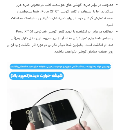
مقاومت در برابر ضربه: گوشی های هوشمند اغلب در معرض ضربه قرار
می‌گیرند، اما با استفاده از گلس گوشی Poco X3 GT ، شما می‌توانید از
صفحه نمایش گوشی خود در برابر ضربه های ناگهانی و ناخواسته محافظت
کنید.
حفاظت در برابر اثر انگشت: با خرید گلس گوشی شیائومی Poco X3 GT
وسواس شما برای تمیز کردن مدام آن از بین میرود.این مدل دارای ویژگی
ضد اثر انگشت است، بنابراین شما دیگر نگرانی در مورد اثر انگشت و رد آن بر
روی صفحه نمایش گوشی نخواهید داشت.