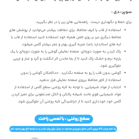
سوپر-دی :
برای حفظ و نگهداری درست ، راهنمایی های زیر را در نظر بگیرید:
استفاده از قاب یا کیف محافظ: برای حفاظت بیشتر، می‌توانید از پوشش های
محافظ دیگری نیز بر روی تلفن همراه خود استفاده کنید.استفاده از قاب با
لبه های استاندارد باعث ضربه گیری بهتر و عمر بیشتر گلس میشود.
پاک کردن به صورت دوره‌ای: صفحه نمایش گوشی را به صورت دوره‌ای با یک
پارچه نرم و خشک پاک کنید تا از بجا ماندن اثر انگشت و گرد و غبار و چربی
جلوگیری شود.
گوشی بدون قاب را رو به صفحه نگذارید : حدالامکان گوشی را بدون
استفاده از کاور محافظ برروی صفحه نمایش قرار ندهید.
اجتناب از مواد شیمیایی: با توجه به لایه روغنی سطح گلس از استفاده از
مواد شیمیایی قوی مانند شیشه پاککن و الکل ضدعفونی برای تمیز کردن
گلس خود خودداری کنید تا از خراشیدگی لایه روغنی آن جلوگیری شود.