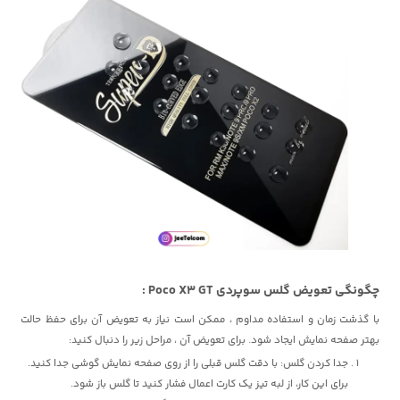
چگونگی تعویض گلس سوپردی Poco X3 GT :
با گذشت زمان و استفاده مداوم ، ممکن است نیاز به تعویض آن برای حفظ حالت
بهتر صفحه نمایش ایجاد شود. برای تعویض آن ، مراحل زیر را دنبال کنید:
جدا کردن گلس: با دقت گلس قبلی را از روی صفحه نمایش گوشی جدا کنید.
برای این کار، از لبه تیز یک کارت اعمال فشار کنید تا گلس باز شود.