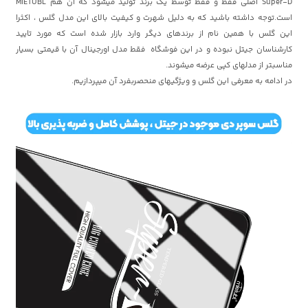
Super-D اصلی فقط و فقط توسط یک برند تولید میشود که آن هم MIETUBL
است.توجه داشته باشید که به دلیل شهرت و کیفیت بالای این مدل گلس ، اکثرا
این گلس با همین نام از برندهای دیگر وارد بازار شده است که مورد تایید
کارشناسان جیتل نبوده و در این فوشگاه فقط مدل اورجینال آن با قیمتی بسیار
مناسبتر از مدلهای کپی عرضه میشوند.
در ادامه به معرفی این گلس و ویژگیهای منحصربفرد آن میپردازیم.