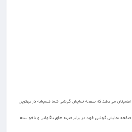
ا اطمینان می‌دهد که صفحه نمایش گوشی شما همیشه در بهترین
لب در معرض ضربه قرار می‌گیرند، اما با استفاده از گلس گوشی Redmi 10C ، شما می‌توانید از صفحه نمایش گوشی خود در برابر ضربه های ناگهانی و ناخواسته