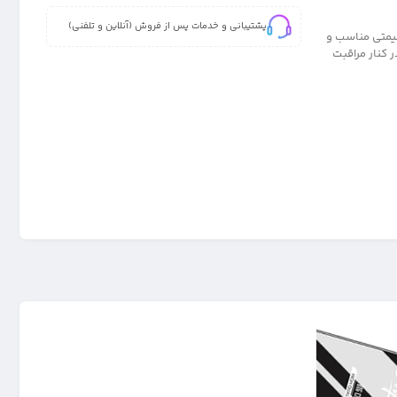
پشتیبانی و خدمات پس از فروش (آنلاین و تلفنی)
 Mietubl برای گوشی شیائومی Redmi 10C که با قیمتی مناسب و
 کنار مراقبت