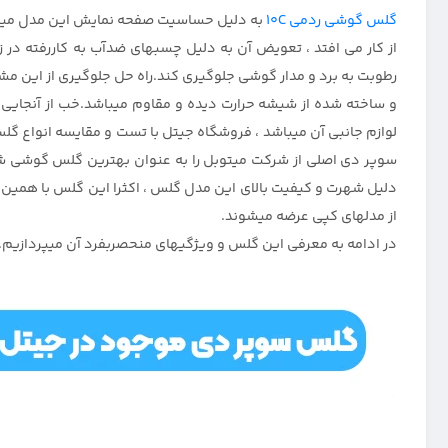
گلس گوشی ردمی 10C
به دلیل حساسیت صفحه نمایش این مدل میان رد
از کار می افتد ، تعویض آن به دلیل چسبهای ضدآب به کاررفته در
و ساخته شده از شیشه حرارت دیده و مقاوم میباشد.خب از آنجایی 
لوازم جانبی آن میباشد ، فروشگاه جیتل با تست و مقایسه انواع گلس
دلیل شهرت و کیفیت بالای این مدل گلس ، اکثرا این گلس با همین نا
از مدلهای کپی عرضه میشوند.
در ادامه به معرفی این گلس و ویژگیهای منحصربفرد آن میپردازیم.