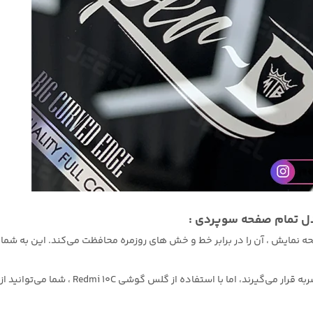
دل تمام صفحه سوپردی :
مایش ، آن را در برابر خط و خش های روزمره محافظت می‌کند. این به شم
مقاومت در برابر ضربه: گوشی های هوشمند اغ