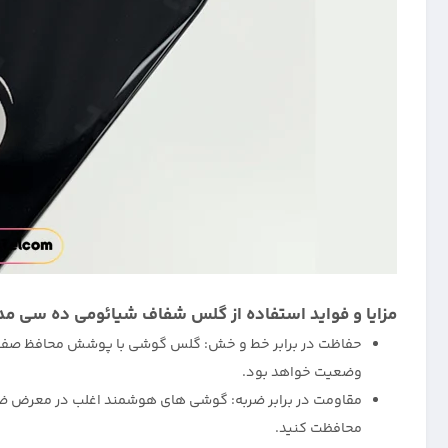
مزایا و فواید استفاده از گلس شفاف شیائومی ده سی م
حفاظت در برابر خط و خش: گلس گوشی با پوشش محافظ صفحه ن
وضعیت خواهد بود.
محافظت کنید.