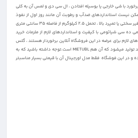
خورد با شی خارجی یا بوسیله افتادن ، ال سی دی و لمس آن به کلی
کن نیست استانداردهای ضدآب و رطوبت آن مانند روز اول از نفوذ
رطوبت به برد و مدار گوشی جلوگیری کند.راه حل جلوگیری از این مشکل بسیار آسان میباشد.استفاده از گلس خوب برای گوشی با ویژگی هایی نظیر سختی یا تمپرد بالا ، تحمل 2.5 کیلوگرم از فاصله 35 سانتی متری
 ده سی شیائومی با کیفیت و استانداردهای لازم از ملزمات خرید
های لازم برای عرضه در این فروشگاه آنلاین برخوردار هستند ، گلس
سوپر دی اصلی از شرکت میتوبل را به عنوان بهترین گلس گوشی شیائومی 10C معرفی مینماید.گلس Super-D اصلی فقط و فقط توسط یک برند تولید میشود که آن هم MIETUBL است.توجه داشته باشید که به
ده و در این فوشگاه فقط مدل اورجینال آن با قیمتی بسیار مناسبتر