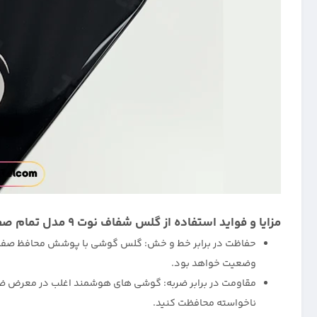
مزایا و فواید استفاده از گلس شفاف نوت 9 مدل تمام صفحه سوپردی :
حفاظت در برابر خط و خش: گلس گوشی با پوشش محافظ صفحه ن
وضعیت خواهد بود.
ناخواسته محافظت کنید.