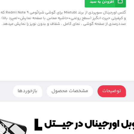
افزودن به سبد
گلس اورجینال سو
و کیفیتی حیرت انگیز (سطح روغنی+حاشیه مماس با صفحه نمایش+تمپرد بالا) ، د
صددرصدی از صفحه گوشی ، نمای کامل ، شفاف و بدون نویز را نمایش میدهد.
توضیحات
مشخصات محصول
بازخوردها