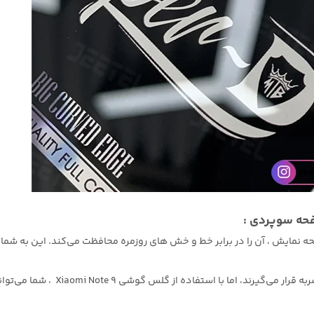
مایش ، آن را در برابر خط و خش های روزمره محافظت می‌کند. این به شم
مقاومت در برابر ضربه: گوشی های هو