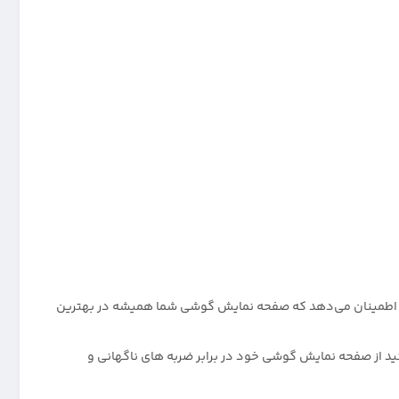
ا اطمینان می‌دهد که صفحه نمایش گوشی شما همیشه در بهترین
شمند اغلب در معرض ضربه قرار می‌گیرند، اما با استفاده از گلس گوشی Xiaomi Note 9 ، شما می‌توانید از صفحه نمایش گوشی خود در برابر ضربه های ناگهانی و