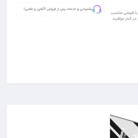
پشتیبانی و خدمات پس از فروش (آنلاین و تلفنی)
پردی از برند Mietubl برای گوشی شیائومی Redmi Note 9 که با قیمتی مناسب
ر کنار مراقبت