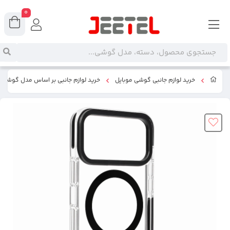
0
خرید لوازم جانبی گوشی موبایل
خرید لوازم جانبی بر اساس مدل گوشی