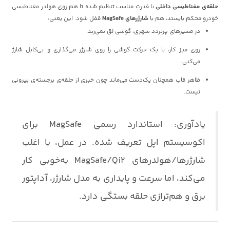
حلقه‌ی مغناطیسی داخلی
با قدرت مناسب تنظیم شده تا هم روی
هولدر مغناطیسی
خودرو محکم بایستد، هم با
شارژرهای MagSafe
قفل شود. این یعنی:
در مسیرهای پرتردد شهری، گوشی
لق نمی‌زند.
روی میز کار، با یک حرکت گوشی را روی شارژر می‌گذاری و بی‌کابل شارژ
می‌کنی.
ظاهر قاب همچنان یک‌دست می‌ماند چون خبری از حلقه‌ی برجسته‌ی بیرونی
نیست.
یادآوری: استاندارد رسمی MagSafe برای
اکوسیستم اپل تعریف شده. در عمل، با اغلب
شارژرها/هولدرهای MagSafe/Qi2 به‌خوبی کار
می‌کند، اما سرعت و پایداری به مدل شارژر، آداپتور
برق و هم‌ترازی حلقه بستگی دارد.