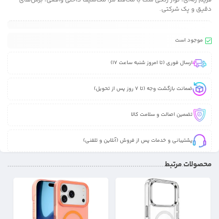
فریم ژله‌ای، نوار رنگی ست با محافظ لنز، مگ‌سیف داخلی واقعی، برش‌های
دقیق و پک شرکتی.
موجود است
ارسال فوری (تا امروز شنبه ساعت 17)
ضمانت بازگشت وجه (تا 7 روز پس از تحویل)
تضمین اصالت و سلامت کالا
پشتیبانی و خدمات پس از فروش (آنلاین و تلفنی)
محصولات مرتبط
30%
19%