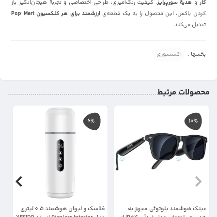
کار
و
هدیهٔ سورپرایز
. کیفیت رنگ‌آمیزی، طراحی اختصاصی و تجربهٔ هیجان‌انگیز باز
کردن باکس، این محصول را به یک قطعه‌ی
ارزشمند برای هر کلکسیون Pop Mart
تبدیل می‌کند.
بخشها :
اکسسوری
محصولات مرتبط
6%
10%
عینک هوشمند بلوتوثی مجهز به
فلاسک و لیوان هوشمند 0.5 لیتری