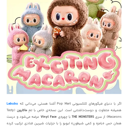
اگر با دنیای فیگورهای کلکسیونی Pop Mart آشنا هستی، می‌دانی که
Labubu
همیشه متفاوت و دوست‌داشتنی است. این نسخه‌ی خاص با تمِ
ماکارون
(Tasty
Macarons) از سری
THE MONSTERS
با چهره‌ی
Vinyl Face
عرضه می‌شود و درست
همان حس «بامزه و کمی شیطون» لبوبو را با جزئیات شیرین قنادی ترکیب کرده