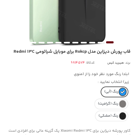
قاب پورش دیزاین مدل Rokcp برای موبایل شیائومی Redmi 13C
برند:
هیبرید کیس
کدکالا:
ابتدا رنگ مورد نظر خود را از (منوی
زیر) انتخاب نمایید :
رنگ (آبی)
رنگ (گرافیت)
رنگ (مشکی)
کاور پورشه دیزاین برای Xiaomi Redmi 13C یک گزینه عالی برای افرادی است