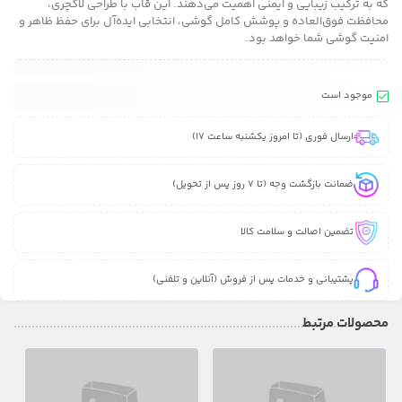
که به ترکیب زیبایی و ایمنی اهمیت می‌دهند. این قاب با طراحی لاکچری،
محافظت فوق‌العاده و پوشش کامل گوشی، انتخابی ایده‌آل برای حفظ ظاهر و
امنیت گوشی شما خواهد بود.
موجود است
ارسال فوری (تا امروز یکشنبه ساعت 17)
ضمانت بازگشت وجه (تا 7 روز پس از تحویل)
تضمین اصالت و سلامت کالا
پشتیبانی و خدمات پس از فروش (آنلاین و تلفنی)
محصولات مرتبط
31%
26%