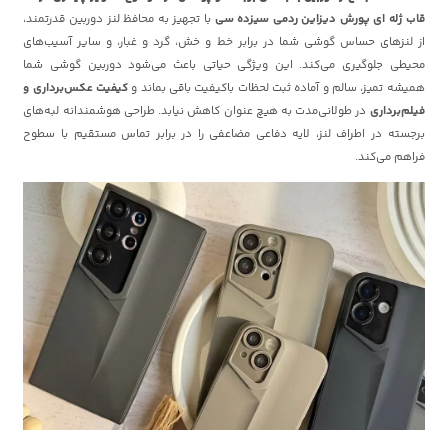
قاب ژله ای پورش دیزاین ردمی سیزده سی
با تجهیز به محافظ لنز دوربین قدرتمند،
از لنزهای حساس گوشی شما در برابر خط و خش، گرد و غبار، و سایر آسیب‌های
محیطی جلوگیری می‌کند. این ویژگی حیاتی باعث می‌شود دوربین گوشی شما
همیشه تمیز، سالم و آماده ثبت لحظات باکیفیت باقی بماند و
کیفیت عکس‌برداری و
فیلم‌برداری
در طولانی‌مدت به هیچ عنوان کاهش نیابد. طراحی هوشمندانه لبه‌های
برجسته در اطراف لنز، لایه دفاعی مضاعفی را در برابر تماس مستقیم با سطوح
فراهم می‌کند.