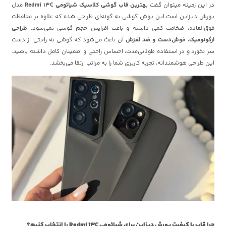
در این زمینه میتوان گفت ب
هترین قاب گوشی کلاسیک شیائومی Redmi 13C
مدل
پورش دیزاین است.این پوش گوشی به گونه‌ای طراحی شده که علاوه بر محافظت
فوق‌العاده، ضخامت کمی داشته و باعث افزایش حجم گوشی نمی‌شود.
طراحی
ارگونومیک، خوش‌دست و ضد لغزش
آن باعث می‌شود که گوشی به راحتی از دست
سر نخورد و در استفاده طولانی‌مدت، احساس راحتی و اطمینان کامل داشته باشید.
این طراحی هوشمندانه، تجربه کاربری شما را به مراتب ارتقا می‌بخشد.
چرا قاب با کیفیت پورش دیزاین برای شیائومی Redmi 13C را انتخاب کنیم؟