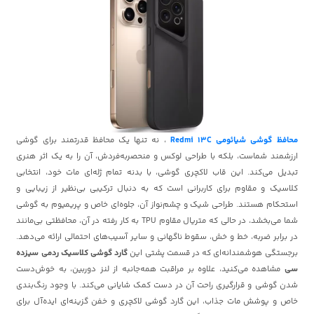
محافظ گوشی شیائومی Redmi 13C
، نه تنها یک محافظ قدرتمند برای گوشی
ارزشمند شماست، بلکه با طراحی لوکس و منحصر‌به‌فردش، آن را به یک اثر هنری
تبدیل می‌کند. این قاب لاکچری گوشی، با بدنه تمام ژله‌ای مات خود، انتخابی
کلاسیک و مقاوم برای کاربرانی است که به دنبال ترکیبی بی‌نظیر از زیبایی و
استحکام هستند. طراحی شیک و چشم‌نواز آن، جلوه‌ای خاص و پریمیوم به گوشی
شما می‌بخشد، در حالی که متریال مقاوم TPU به کار رفته در آن، محافظتی بی‌مانند
در برابر ضربه، خط و خش، سقوط ناگهانی و سایر آسیب‌های احتمالی ارائه می‌دهد.
برجستگی هوشمندانه‌ای که در قسمت پشتی این
گارد گوشی کلاسیک ردمی سیزده
سی
مشاهده می‌کنید، علاوه بر مراقبت همه‌جانبه از لنز دوربین، به خوش‌دست
شدن گوشی و قرارگیری راحت آن در دست کمک شایانی می‌کند. با وجود رنگ‌بندی
خاص و پوشش مات جذاب، این گارد گوشی لاکچری و خفن گزینه‌ای ایده‌آل برای