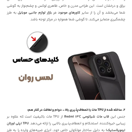
براق و درخشان است. این طراحی مدرن و خاص، ظاهری لوکس و چشم‌نواز به گوشی
شما می‌بخشد و آن را از سایر
کاورهای موجود در بازار لوازم جانبی موبایل
به طرز
چشمگیری متمایز می‌کند، تا گوشی شما همواره در مرکز توجه باشد.
2. ساخته شده از TPU مات با انعطاف‌پذیری بالا – دوام و لطافت در کنار هم:
جنس این
قاب مات شیائومی Redmi 13C
از
TPU مات باکیفیت است که علاوه بر
زیبایی خیره‌کننده، استحکام و انعطاف‌پذیری بالایی را ارائه می‌دهد.
TPU (پلی اورتان
ترموپلاستیک)
به دلیل ساختار مولکولی خاص خود، انرژی ضربه‌های وارده را به طرز