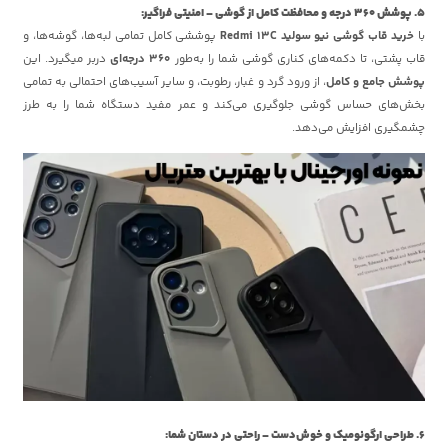
5. پوشش 360 درجه و محافظت کامل از گوشی – امنیتی فراگیر:
با
خرید قاب گوشی نیو سولید Redmi 13C
پوششی کامل تمامی لبه‌ها، گوشه‌ها، و
قاب پشتی، تا دکمه‌های کناری گوشی شما را به‌طور
360 درجه‌ای
دربر میگیرد. این
پوشش جامع و کامل
، از ورود گرد و غبار، رطوبت، و سایر آسیب‌های احتمالی به تمامی
بخش‌های حساس گوشی جلوگیری می‌کند و عمر مفید دستگاه شما را به طرز
چشمگیری افزایش می‌دهد.
6. طراحی ارگونومیک و خوش‌دست – راحتی در دستان شما: