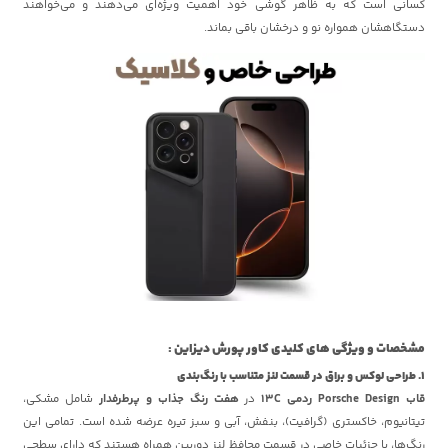
کسانی است که به ظاهر گوشی خود اهمیت ویژه‌ای می‌دهند و می‌خواهند
دستگاهشان همواره نو و درخشان باقی بماند.
مشخصات و ویژگی های کلیدی کاور پورش دیزاین :
1. طراحی لوکس و براق در قسمت لنز متناسب با رنگ‌بندی
قاب Porsche Design ردمی 13C
در
هفت رنگ جذاب و پرطرفدار
شامل مشکی،
تیتانیوم، خاکستری (گرافیت)، بنفش، آبی و سبز تیره عرضه شده است. تمامی این
رنگ‌ها، با جزئیات خاصی در قسمت محافظ لنز دوربین همراه هستند که دارای سطحی