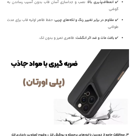
✔️
انعطاف‌پذیری بالا:
نصب و جداسازی آسان قاب بدون آسیب رساندن به
گوشی.
✔️
مقاوم در برابر تغییر رنگ و لکه‌های چربی:
حفظ ظاهر اولیه قاب برای مدت
طولانی.
✔️
بافت مات و ضد اثر انگشت:
ظاهری تمیز و بدون لک.
3. محافظت جامع از دوربین با لبه‌های برجسته و پوشش لنز – وضوح تصاویر، پایداری لنز: