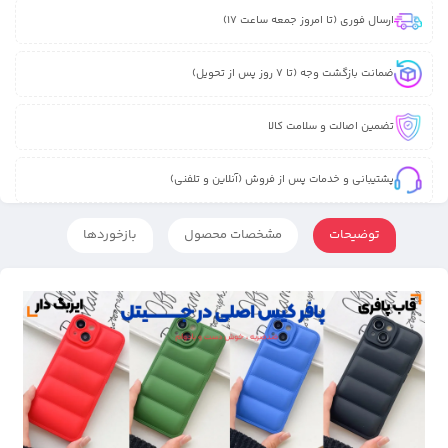
ارسال فوری (تا امروز جمعه ساعت 17)
ضمانت بازگشت وجه (تا 7 روز پس از تحویل)
تضمین اصالت و سلامت کالا
پشتیبانی و خدمات پس از فروش (آنلاین و تلفنی)
توضیحات
مشخصات محصول
بازخوردها