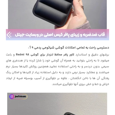
دسترسی راحت به تمامی امکانات گوشی شیائومی ردمی 9 آ :
برشهای دقیق و استاندارد
کاور پافر محافظ لنزدار برای گوشی Redmi 9A
و باعث
میشود تا به راحتی بتوانید به همراه آن گوشی خود را شارژ کرده یا از هندفری های
سیمی بدون دردسر و به راحتی استفاده نمایید.همچنین روکش کلیدها بسیار نرم
میباشند و عملکرد بسیار نرمی دارند و به دلیل استفاده زیاد از کلیدها و امکان رنگ
رفتگی آن ها با ناخن انگشتان ، علاوه بر جلوگیری از آسیب بوسیله ضربه از ایجاد
خراش و خط و خش بروی آنها جلوگیری میکنند.