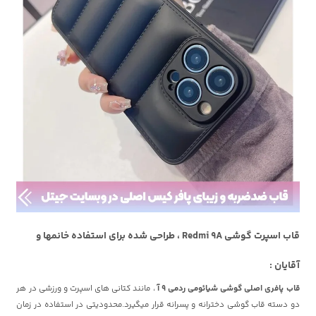
قاب اسپرت گوشی Redmi 9A ، طراحی شده برای استفاده خانمها و
آقایان :
قاب پافری اصلی گوشی شیائومی ردمی 9 آ
، مانند کتانی های اسپرت و ورزشی در هر
دو دسته قاب گوشی دخترانه و پسرانه قرار میگیرد.محدودیتی در استفاده در زمان