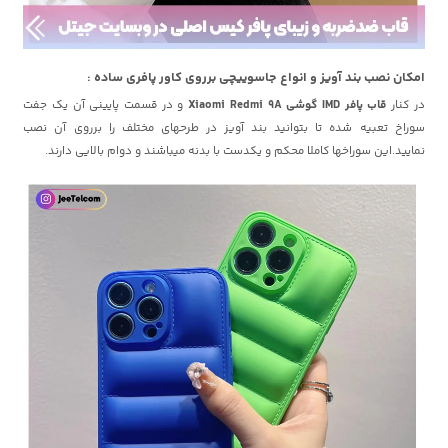
امکان نصب بند آویز و انواع جاسوییچی برروی کاور پافری ساده :
در کنار
قاب پافر IMD گوشی Xiaomi Redmi 9A
و در قسمت پایینی آن یک جفت
سوراخ تعبیه شده تا بتوانید بند آویز در طرحهای مختلف را برروی آن نصب
نمایید.این سوراخها کاملا محکم و یکدست با بدنه میباشند و دوام بالایی دارند.