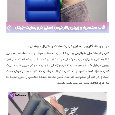
دوام و ماندگاری بالا بدلیل کیفیت ساخت و متریال حرفه ای :
قاب پافر مات برای شیائومی ردمی 9 آ
، برای استفاده طولانی مدت ساخته است.این
کالا به دلیل متریال خوب و حرفه ای خود ، تا زمانی که شما از آن خسته نشده باشید
برروی موبایل شما کار میدهد.بدنه نرم و ژله ای مانع ایجاد خراش برروی قاب فابریک
تلفن همراه شما میشود و به دلیل متریال حرفه ای که دارد ، بسیار خوش دست
است و در کنار آن میتوانید هر مدل گلس محافظ صفحه نمایشی را بدون اینکه به
لبه های محافظ پشت گیر کند نصب نمایید.