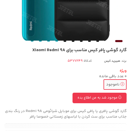
گارد گوشی پافر کیس مناسب برای Xiaomi Redmi 9A
برند:
هیبرید کیس
کدکالا:
ویژه
0
عدد باقی مانده
ناموجود
موجود شد به من اطلاع بده
گارد گوشی پافری یا پافی کیس برای موبایل شیائومی Redmi 9A در رنگ بندی
جذاب مناسب برای ست کردن با لباسهای زمستانی خصوصا پافر