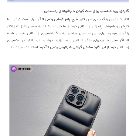
گاردی زیبا مناسب برای ست کردن با پافرهای زمستانی :
اکثر خریداران رنگ بندی این
کاور طرح پافر گوشی ردمی 9 آ
را برای ست کردن ، با
کاپشن و پافرهای پاییزه و زمستانی خود از ما خرید میکنند.به همین دلیل نیز اکثر
رنگهای موجود برای این محصول بینظیر به رنگ لباسهای زمستانی طراحی شده
اند.اگر سری به پیجهای بلاگر استایل و مد بزنید خواهید دید اکثرا در عکسهای
زمستانی خود از این
گارد مشکی گوشی شیائومی ردمی 9 آ
خود استفاده نموده اند.