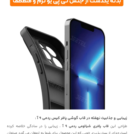
زیبایی و جذابیت نهفته در قاب گوشی پافر کیس ردمی 9 آ :
طراحی این
قاب پافری شیائومی ردمی 9 آ
، زیبایی را در سادگی خلاصه کرده
است.جدای از ست پذیری خوبی که این محصول برای شما به ارمغان می آورد میتوان