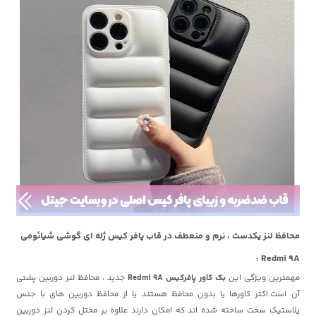
محافظ لنز یکدست ، نرم و منعطف در قاب پافر کیس ژله ای گوشی شیائومی
Redmi 9A :
مهمترین ویژگی این
بک کاور پافرکیس Redmi 9A
جدید ، محافظ لنز دوربین پشتی
آن است.اکثر کاورها یا بدون محافظ هستند یا از محافظ دوربین های با جنس
پلاستیک سخت ساخته شده اند که امکان دارند علاوه بر مختل کردن لنز دوربین