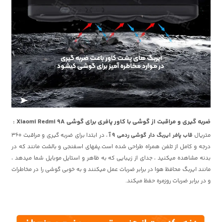
ضربه گیری و مراقبت از گوشی با کاور پافری برای گوشی Xiaomi Redmi 9A :
متریال
قاب پافر ایربگ دار گوشی ردمی 9 آ
، در ابتدا برای ضربه گیری و مراقبت 360
درجه و کامل از تلفن همراه طراحی شده است.پفهای اسفنجی و بالشت مانند که در
بدنه مشاهده میکنید ، جدای از زیبایی که به ظاهر و استایل موبایل شما میدهد ،
مانند ایربگ محافظ هوا در برابر ضربات عمل میکنند و به خوبی گوشی را در مخاطرات
و در برابر ضربات روزمره حفظ میکند.