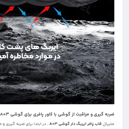
ضربه گیری و مراقبت از گوشی با کاور پافری برای گوشی Samsung A03 :
متریال
قاب پافر ایربگ دار گوشی A03