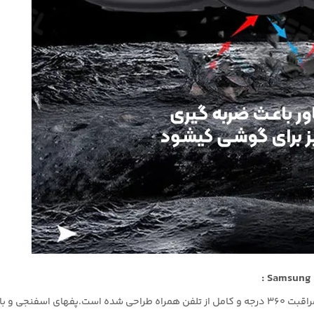
، در ابتدا برای ضربه گیری و مراقبت 360 درجه و کامل از تلفن همراه طراحی شده است