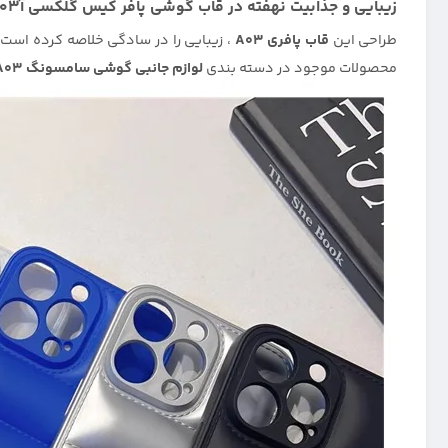
زیبایی و جذابیت نهفته در قاب گوشی پافر کیس گلکسی آ03 :
طراحی این
قاب پافری A03
، زیبایی را در سادگی خلاصه کرده است
محصولات موجود در دسته بندی
لوازم جانبی گوشی سامسونگ Galaxy A03