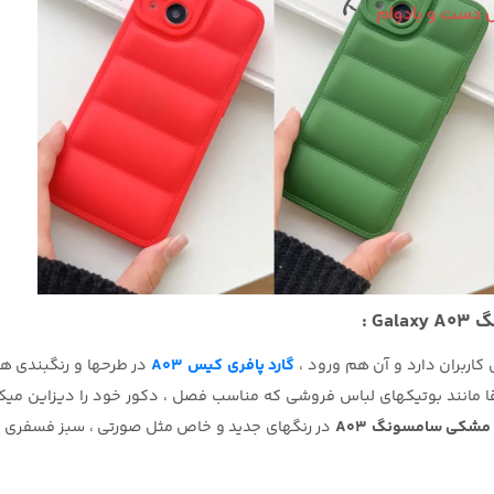
G :
 کاربران دارد و آن هم ورود ،
گارد پافری کیس A03
در طرحها و رنگبندی ه
 مانند بوتیکهای لباس فروشی که مناسب فصل ، دکور خود را دیزاین میکنند
 مشکی سامسونگ A03
در رنگهای جدید و خاص مثل صورتی ، سبز فسفری ، سف