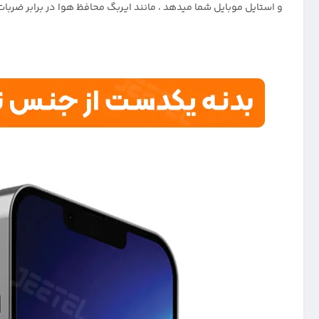
و استایل موبایل شما میدهد ، مانند ایربگ محافظ هوا در برابر ضربا