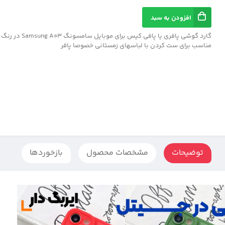
افزودن به سبد
گارد گوشی پافری یا پافی کیس برای
مناسب برای ست کردن با لباسهای زمستانی خصوصا پافر
توضیحات
مشخصات محصول
بازخوردها