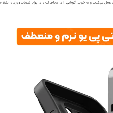
ت عمل میکنند و به خوبی گوشی را در مخاطرات و در برابر ضربات روزمره حفظ م