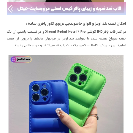
امکان نصب بند آویز و انواع جاسوییچی برروی کاور پافری ساده :
در کنار
قاب پافر IMD گوشی Xiaomi Redmi Note 12 Pro
و در قسمت پایینی آن یک
جفت سوراخ تعبیه شده تا بتوانید بند آویز در طرحهای مختلف را برروی آن نصب
نمایید.این سوراخها کاملا محکم و یکدست با بدنه میباشند و دوام بالایی دارند.