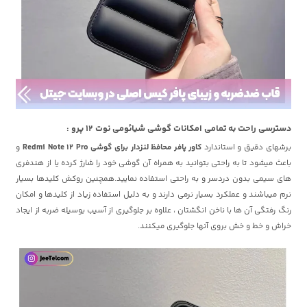
دسترسی راحت به تمامی امکانات گوشی شیائومی نوت 12 پرو :
برشهای دقیق و استاندارد
کاور پافر محافظ لنزدار برای گوشی Redmi Note 12 Pro
و
باعث میشود تا به راحتی بتوانید به همراه آن گوشی خود را شارژ کرده یا از هندفری
های سیمی بدون دردسر و به راحتی استفاده نمایید.همچنین روکش کلیدها بسیار
نرم میباشند و عملکرد بسیار نرمی دارند و به دلیل استفاده زیاد از کلیدها و امکان
رنگ رفتگی آن ها با ناخن انگشتان ، علاوه بر جلوگیری از آسیب بوسیله ضربه از ایجاد
خراش و خط و خش بروی آنها جلوگیری میکنند.