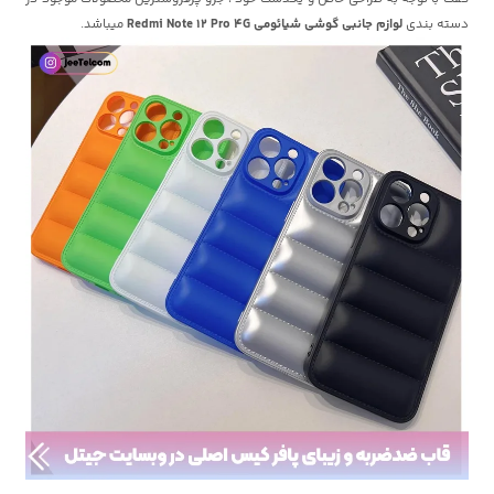
دسته بندی
لوازم جانبی گوشی شیائومی Redmi Note 12 Pro 4G
میباشد.