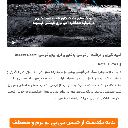
ضربه گیری و مراقبت از گوشی با کاور پافری برای گوشی Xiaomi Redmi
Note 12 Pro 4g :
متریال
قاب پافر ایربگ دار گوشی ردمی نوت دوازده پرو
، در ابتدا برای ضربه گیری و
مراقبت 360 درجه و کامل از تلفن همراه طراحی شده است.پفهای اسفنجی و بالشت
مانند که در بدنه مشاهده میکنید ، جدای از زیبایی که به ظاهر و استایل موبایل
شما میدهد ، مانند ایربگ محافظ هوا در برابر ضربات عمل میکنند و به خوبی گوشی
را در مخاطرات و در برابر ضربات روزمره حفظ میکند.