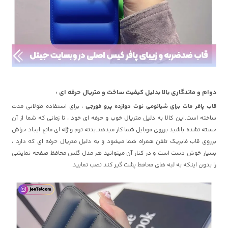
دوام و ماندگاری بالا بدلیل کیفیت ساخت و متریال حرفه ای :
قاب پافر مات برای شیائومی نوت دوازده پرو فورجی
، برای استفاده طولانی مدت
ساخته است.این کالا به دلیل متریال خوب و حرفه ای خود ، تا زمانی که شما از آن
خسته نشده باشید برروی موبایل شما کار میدهد.بدنه نرم و ژله ای مانع ایجاد خراش
برروی قاب فابریک تلفن همراه شما میشود و به دلیل متریال حرفه ای که دارد ،
بسیار خوش دست است و در کنار آن میتوانید هر مدل گلس محافظ صفحه نمایشی
را بدون اینکه به لبه های محافظ پشت گیر کند نصب نمایید.