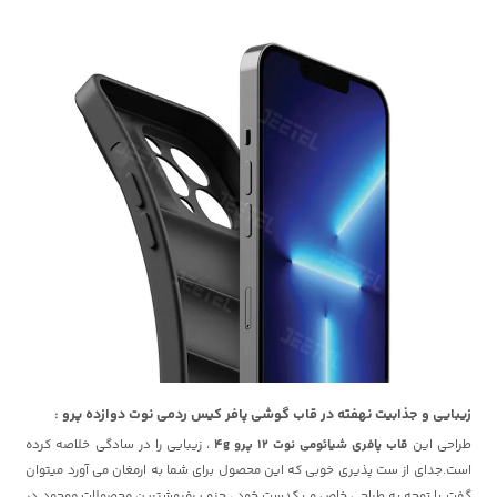
زیبایی و جذابیت نهفته در قاب گوشی پافر کیس ردمی نوت دوازده پرو :
طراحی این
قاب پافری شیائومی نوت 12 پرو 4g
، زیبایی را در سادگی خلاصه کرده
است.جدای از ست پذیری خوبی که این محصول برای شما به ارمغان می آورد میتوان
گفت با توجه به طراحی خاص و یکدست خود ، جزو پرفروشترین محصولات موجود در