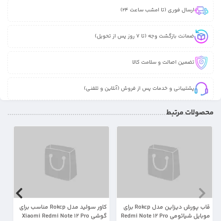
ارسال فوری (تا امشب ساعت 24)
ضمانت بازگشت وجه (تا 7 روز پس از تحویل)
تضمین اصالت و سلامت کالا
پشتیبانی و خدمات پس از فروش (آنلاین و تلفنی)
محصولات مرتبط
31%
15%
قاب پورش دیزاین مدل Rokcp برای
کاور سولید مدل Rokcp مناسب برای
موبایل شیائومی Redmi Note 12 Pro
گوشی Xiaomi Redmi Note 12 Pro
Pro 4G 