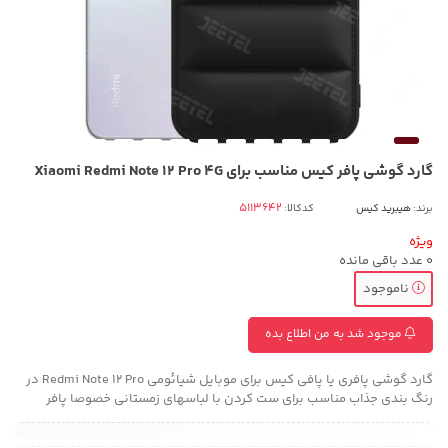
گارد گوشی پافر کیس مناسب برای Xiaomi Redmi Note 12 Pro 4G
برند:
هیبرید کیس
کدکالا:
ویژه
0
عدد باقی مانده
ناموجود
موجود شد به من اطلاع بده
گارد گوشی پافری یا پافی کیس برای موبایل شیائومی Redmi Note 12 Pro در
رنگ بندی جذاب مناسب برای ست کردن با لباسهای زمستانی خصوصا پافر