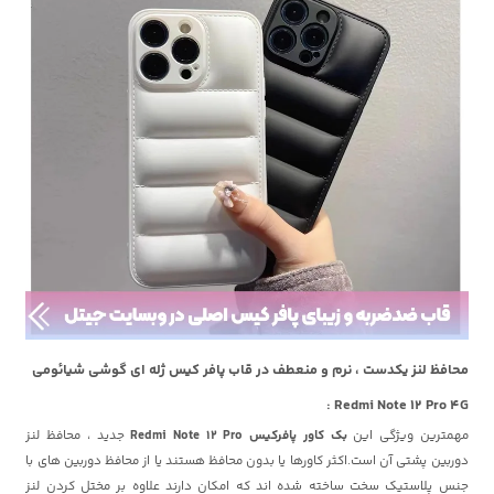
محافظ لنز یکدست ، نرم و منعطف در قاب پافر کیس ژله ای گوشی شیائومی
Redmi Note 12 Pro 4G :
مهمترین ویژگی این
بک کاور پافرکیس Redmi Note 12 Pro
جدید ، محافظ لنز
دوربین پشتی آن است.اکثر کاورها یا بدون محافظ هستند یا از محافظ دوربین های با
جنس پلاستیک سخت ساخته شده اند که امکان دارند علاوه بر مختل کردن لنز