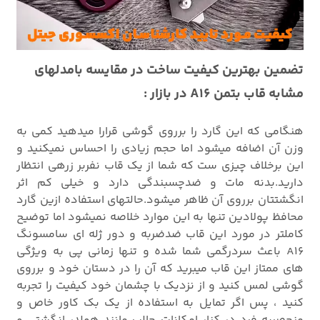
تضمین بهترین کیفیت ساخت در مقایسه بامدلهای
مشابه قاب بتمن A16 در بازار :
هنگامی که این گارد را برروی گوشی قرارا میدهید کمی به
وزن آن اضافه میشود اما حجم زیادی را احساس نمیکنید و
این برخلاف چیزی ست که شما از یک قاب نفربر زرهی انتظار
دارید.بدنه مات و ضدچسبندگی دارد و خیلی کم اثر
انگشتتان برروی آن ظاهر میشود.حالتهای استفاده ازین گارد
محافظ پولادین تنها به این موارد خلاصه نمیشود اما توضیح
کاملتر در مورد این قاب ضدضربه و دور ژله ای سامسونگ
A16 باعث سردرگمی شما شده و تنها زمانی پی به ویژگی
های ممتاز این قاب میبرید که آن را در دستان خود و برروی
گوشی لمس کنید و از نزدیک با چشمان خود کیفیت را تجربه
کنید ، پس اگر تمایل به استفاده از یک بک کاور خاص و