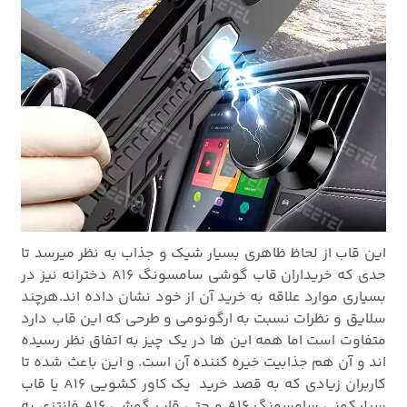
این قاب از لحاظ ظاهری بسیار شیک و جذاب به نظر میرسد تا
حدی که خریداران قاب گوشی سامسونگ A16 دخترانه نیز در
بسیاری موارد علاقه به خرید آن از خود نشان داده اند.هرچند
سلایق و نظرات نسبت به ارگونومی و طرحی که این قاب دارد
متفاوت است اما همه این ها در یک چیز به اتفاق نظر رسیده
اند و آن هم جذابیت خیره کننده آن است. و این باعث شده تا
کاربران زیادی که به قصد خرید یک کاور کشویی A16 یا قاب
سیلیکونی سامسونگ A16 و حتی قاب گوشی A16 فانتزی به