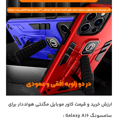
ارزش خرید و قیمت کاور موبایل مگنتی هولددار برای
سامسونگ Galaxy A16 :