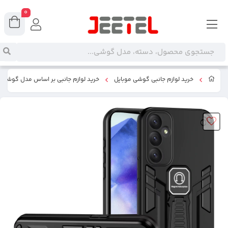
0
خرید لوازم جانبی گوشی موبایل
خرید لوازم جانبی بر اساس مدل گوشی