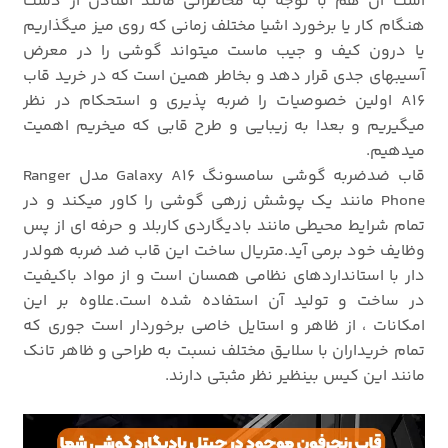
است آن هم با توجه به مخاطراتی مانند افتادن از دست
هنگام کار یا برخورد اشیا مختلف زمانی که روی میز میگذاریم
یا درون کیف و جیب ماست میتواند گوشی را در معرض
آسیبهای جدی قرار دهد و بخاطر همین است که در خرید قاب
A16 اولین خصوصیات را ضربه پذیری و استحکام در نظر
میگیریم و بعدا به زیبایی و طرح قابی که میخریم اهمیت
میدهیم.
قاب ضدضربه گوشی سامسونگ Galaxy A16 مدل Ranger
Phone مانند یک پوشش زرهی گوشی را کاور میکند و در
تمام شرایط محیطی مانند بادیگاردی کاربلد و حرفه ای از پس
وظایف خود برمی آید.متریال ساخت این قاب ضد ضربه هولدر
دار با استانداردهای نظامی همسان است و از مواد باکیفیت
در ساخت و تولید آن استفاده شده است.علاوه بر این
امکانات ، از ظاهر و استایل خاصی برخوردار است جوری که
تمام خریداران با سلایق مختلف نسبت به طراحی و ظاهر تانک
مانند این کیس بینظیر نظر مثبتی دارند.