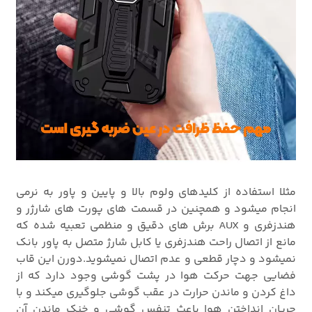
مثلا استفاده از کلیدهای ولوم بالا و پایین و پاور به نرمی
انجام میشود و همچنین در قسمت های پورت های شارژر و
هندزفری و AUX برش های دقیق و منظمی تعبیه شده که
مانع از اتصال راحت هندزفری یا کابل شارژ متصل به پاور بانک
نمیشود و دچار قطعی و عدم اتصال نمیشوید.دورن این قاب
فضایی جهت حرکت هوا در پشت گوشی وجود دارد که از
داغ کردن و ماندن حرارت در عقب گوشی جلوگیری میکند و با
جریان انداختن هوا باعث تنفس گوشی و خنک ماندن آن