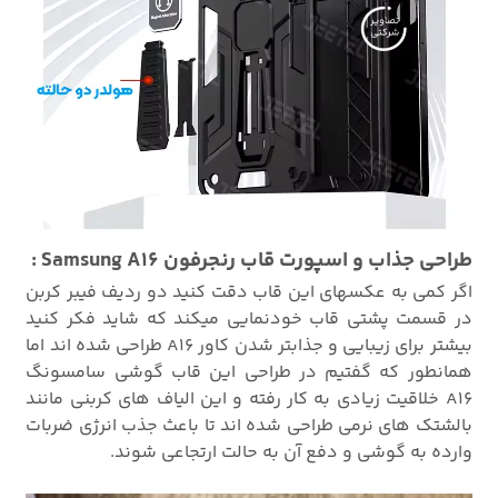
طراحی جذاب و اسپورت قاب رنجرفون Samsung A16 :
اگر کمی به عکسهای این قاب دقت کنید دو ردیف فیبر کربن
در قسمت پشتی قاب خودنمایی میکند که شاید فکر کنید
بیشتر برای زیبایی و جذابتر شدن کاور A16 طراحی شده اند اما
همانطور که گفتیم در طراحی این قاب گوشی سامسونگ
A16 خلاقیت زیادی به کار رفته و این الیاف های کربنی مانند
بالشتک های نرمی طراحی شده اند تا باعث جذب انرژی ضربات
وارده به گوشی و دفع آن به حالت ارتجاعی شوند.