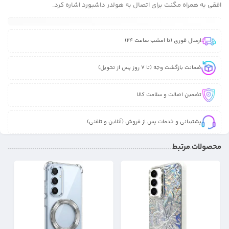
افقی به همراه مگنت برای اتصال به هولدر داشبورد اشاره کرد.
ارسال فوری (تا امشب ساعت 24)
ضمانت بازگشت وجه (تا 7 روز پس از تحویل)
تضمین اصالت و سلامت کالا
پشتیبانی و خدمات پس از فروش (آنلاین و تلفنی)
محصولات مرتبط
37%
21%