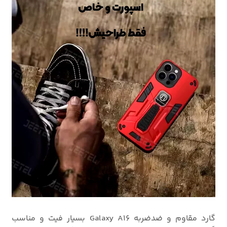
گارد مقاوم و ضدضربه Galaxy A16 بسیار فیت و مناسب