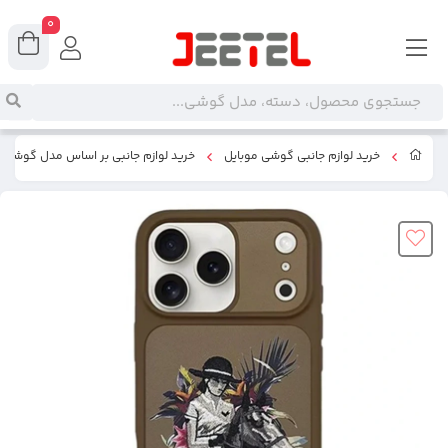
0
خرید لوازم جانبی گوشی موبایل
خرید لوازم جانبی بر اساس مدل گوشی