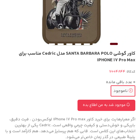
کاور گوشی SANTA BARBARA POLO مدل Cedric مناسب برای
IPHONE 17 Pro Max
کدکالا:
0
عدد باقی مانده
ناموجود
موجود شد به من اطلاع بده
اگر معیارهایت برای خرید کاور iPhone 17 Pro max لوکس‌بودن ، فیت دقیق،
باریکی و خوش‌دستی و کیفیت چرمیِ واقعی است، Cedric یکی از بهترین
انتخاب‌های این کلاس است. قابی که هم پرستیژ می‌دهد، هم کارآمد است و با
پتینهٔ طبیعی در گذر زمان خاص‌تر می‌شود.