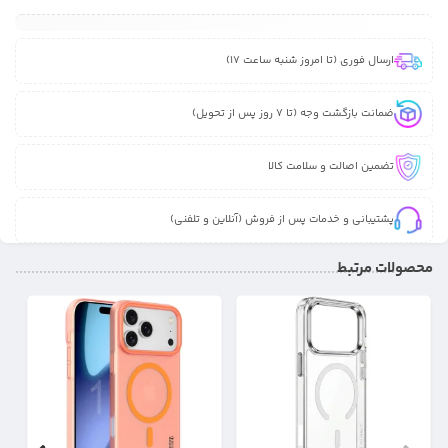
ارسال فوری (تا امروز شنبه ساعت 17)
ضمانت بازگشت وجه (تا 7 روز پس از تحویل)
تضمین اصالت و سلامت کالا
پشتیبانی و خدمات پس از فروش (آنلاین و تلفنی)
محصولات مرتبط
30%
19%