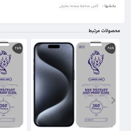
بخشها :
گلس محافظ صفحه نمایش
محصولات مرتبط
25%
25%