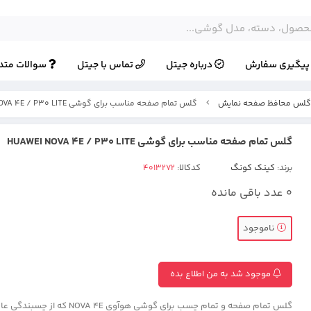
یگیری سفارش
درباره جیتل
تماس با جیتل
سوالات متد
لس محافظ صفحه نمایش
گلس تمام صفحه مناسب برای گوشی HUAWEI NOVA 4E / P30 LITE
گلس تمام صفحه مناسب برای گوشی HUAWEI NOVA 4E / P30 LITE
برند:
کینک کونگ
کدکالا:
0
عدد باقی مانده
ناموجود
موجود شد به من اطلاع بده
گلس تمام صفحه و تمام چسب برای گوشی هوآوی  4E