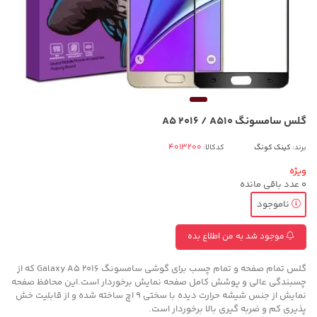
گلس سامسونگ A5 2016 / A510
برند:
کینک کونگ
کدکالا:
ویژه
0
عدد باقی مانده
ناموجود
موجود شد به من اطلاع بده
گلس تمام صفحه و تمام چسب برای گوشی سامسونگ Galaxy A5 2016 که از
چسبندگی عالی و پوشش کامل صفحه نمایش برخوردار است.این محافظ صفحه
نمایش از جنس شیشه حرارت دیده با سختی 9 اچ ساخته شده و از قابلیت خش
پذیری کم و ضربه گیری بالا برخوردار است.