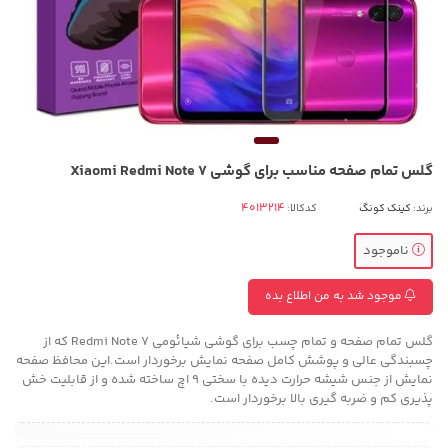
گلس تمام صفحه مناسب برای گوشی Xiaomi Redmi Note 7
برند:
کینک کونگ
کدکالا:
ناموجود
موجود شد به من اطلاع بده
گلس تمام صفحه و تمام چسب برای گوشی شیائومی Redmi Note 7 که از
چسبندگی عالی و پوشش کامل صفحه نمایش برخوردار است.این محافظ صفحه
نمایش از جنس شیشه حرارت دیده با سختی 9 اچ ساخته شده و از قابلیت خش
پذیری کم و ضربه گیری بالا برخوردار است.