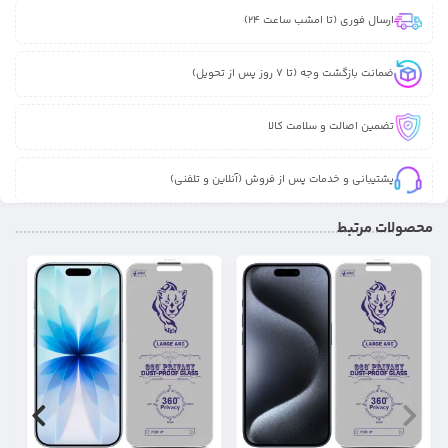
ارسال فوری (تا امشب ساعت 24)
ضمانت بازگشت وجه (تا 7 روز پس از تحویل)
تضمین اصالت و سلامت کالا
پشتیبانی و خدمات پس از فروش (آنلاین و تلفنی)
محصولات مرتبط
25%
25%