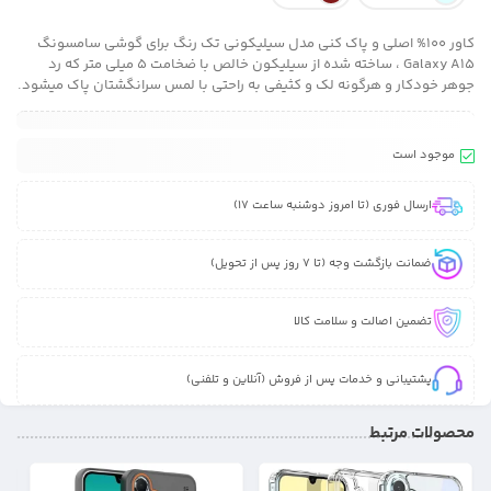
کاور 100% اصلی و پاک کنی مدل سیلیکونی تک رنگ برای گوشی سامسونگ
Galaxy A15 ، ساخته شده از سیلیکون خالص با ضخامت 5 میلی متر که رد
جوهر خودکار و هرگونه لک و کثیفی به راحتی با لمس سرانگشتان پاک میشود.
موجود است
ارسال فوری (تا امروز دوشنبه ساعت 17)
ضمانت بازگشت وجه (تا 7 روز پس از تحویل)
تضمین اصالت و سلامت کالا
پشتیبانی و خدمات پس از فروش (آنلاین و تلفنی)
محصولات مرتبط