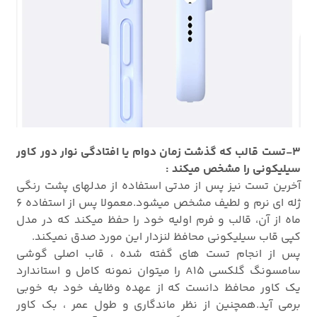
3-تست قالب که گذشت زمان دوام یا افتادگی نوار دور کاور
سیلیکونی را مشخص میکند :
آخرین تست نیز پس از مدتی استفاده از مدلهای پشت رنگی
ژله ای نرم و لطیف مشخص میشود.معمولا پس از استفاده 6
ماه از آن، قالب و فرم اولیه خود را حفظ میکند که در مدل
کپی قاب سیلیکونی محافظ لنزدار این مورد صدق نمیکند.
پس از انجام تست های گفته شده ، قاب اصلی گوشی
سامسونگ گلکسی A15 را میتوان نمونه کامل و استاندارد
یک کاور محافظ دانست که از عهده وظایف خود به خوبی
برمی آید.همچنین از نظر ماندگاری و طول عمر ، بک کاور