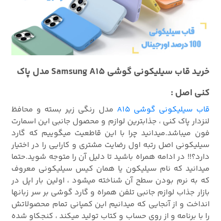
خرید قاب سیلیکونی گوشی Samsung A15 مدل پاک
کنی اصل :
قاب سیلیکونی گوشی A15
مدل رنگی زیر بسته و محافظ
لنزدار پاک کنی ، جذابترین لوازم و محصول جانبی این اسمارت
فون میباشد.میدانید چرا با این قاطعیت میگوییم که گارد
سیلیکونی اصل رتبه اول رضایت مشتری و کارایی را در اختیار
دارد؟!! در ادامه همراه باشید تا دلیل آن را متوجه شوید.حتما
میدانید که نام سیلیکون یا همان کیس سیلیکونی معروف
که به نرم بودن سطح آن شناخته میشود ، اولین بار اپل در
بازار جذاب لوازم جانبی تلفن همراه و گارد گوشی بر سر زبانها
انداخت و از آنجایی که میدانیم این کمپانی تمام محصولاتش
را با برنامه و از روی حساب و کتاب تولید میکند ، کنجکاو شده