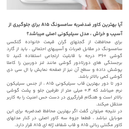
آیا بهترین کاور ضدضربه سامسونگ A15 برای جلوگیری از
آسیب و خراش ، مدل سیلیکونی اصلی میباشد؟
برای محافظت از گجتهای گران قیمت خانواده گلکسی
سامسونگ در مقابل ضربات و آسیبهای احتمالی ، باید از گارد
گوشی
360 درجه با قابلیت ارتجاعی استفاده کنید تا
برجستگی های دورتادور گوشی مانند لنز دوربین را کاملا
پوشش داده و سطح آن نیز از صفحه نمایش یا ال سی دی
گوشی کمی بالاتر باشد.
دور تا دور بهترین قاب سیلیکونی A15 ، از جنس سیلیکون
نرم میباشد که 0.4 میلی متر از طرفین جلو و پشت گوشی
بالاتر است و هنگام قرارگیری در دست حس امنیت را به کاربر
منتقل میکند.
در نتیجه میتوان گفت اگر بهترین محافظ ضدضربه برای این
موبایل نباشد ، قطعا جزوه سه کاور اصلی در کنار مدلهای
کاور مگنتی رباتی A15 و قاب شفاف ژله ای A15 قرار دارد.