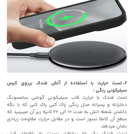
2-تست حرارت با استفاده از آتش فندک برروی کیس
سیلیکونی رنگی :
تست فندک یا حرارت قاب سیلیکونی گوشی سامسونگ
دخترانه و پسرانه مدل رنگی پاک کنی پاک کنی که با نگه
داشتن شعله اتش به مدت 10 الی 20 ثانیه زیر آن میبینید که
سطح آن کاملا نسوز است و در مقابل حرارت مقاومت زیادی
نشان میدهد.
تست فندک یک راه پرخطرتر نسبت به راههای قبلی