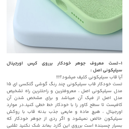
1-تست معروف جوهر خودکار برروی کیس اورجینال
سیلیکونی اصل :
آیا قاب سیلیکونی کثیف میشود؟!!!
تست خودکار قاب سیلیکونی چند رنگ گوشی گلکسی ای 15
مدل سیلیکونی اصل ، معروفترین و راحتترین راه تشخیص
مدل اصل از فیک آن میباشد و برای مشخص شدن آن
کافیست تا سطح کاور را با خودکار خط خطی کنید.در موارد
اورجینال ، هیچ ماده و مایعی جذب بدنه قاب با روکش
سیلیکون خالص نمیشود و اگر ردی از جوهر خودکار که
بسیار چسبنده است برروی این گارد بماند شک نکنید تقلبی