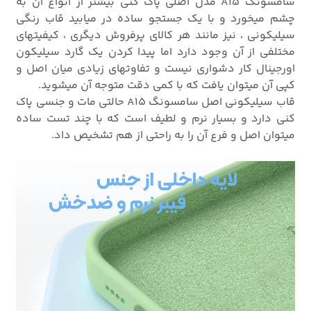
سامسونگ A15 مدل اصلی پاک کنی بیشتر از انواع آن به
چشم میخورد و با یک جستجو ساده در میابید قاب رنگی
سیلیکونی ، نیز مانند هر کالای پرفروش دیگری ، کیفیتهای
مختلفی از آن وجود دارد اما پیدا کردن یک گارد سیلیکون
اورجینال کار دشواری نیست و تفاوتهای زیادی میان اصل و
کپی آن میتوان یافت که با کمی دقت متوجه آن میشوید.
قاب سیلیکونی اصل سامسونگ A15 حالتی مات و جنسی پاک
کنی دارد و بسیار نرم و لطیف است که با چند تست ساده
میتوان اصل و فرع آن را به راحتی از هم تشخیص داد.