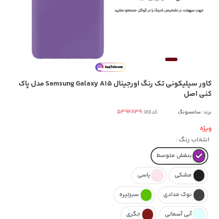
کاور سیلیکونی تک رنگ اورجینال Samsung Galaxy A15 مدل پاک
کنی اصل
برند:
سامسونگ
کدکالا:
ویژه
انتخاب رنگ :
بنفش متوسط
مشکی
یاسی
نوک مدادی
سبزتیره
آبی آسمانی
جگری