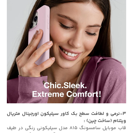
3-نرمی و لطافت سطح بک کاور سیلیکون اورجینال متریال
ویتنام (ساخت چین) :
قاب موبایل سامسونگ A15 مدل سیلیکونی رنگی در طیف