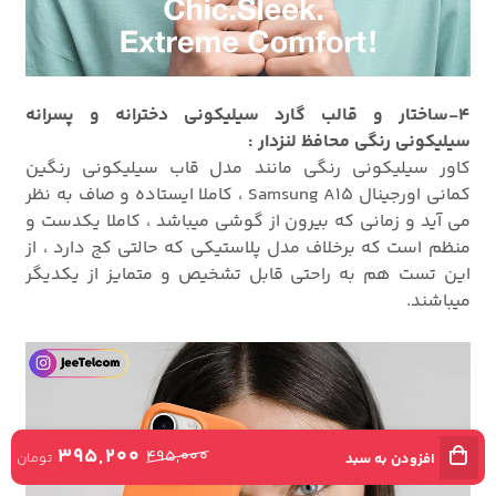
4-ساختار و قالب گارد سیلیکونی دخترانه و پسرانه
سیلیکونی رنگی محافظ لنزدار :
کاور سیلیکونی رنگی مانند مدل
قاب سیلیکونی رنگین
کمانی اورجینال Samsung A15 ، کاملا ایستاده و صاف به نظر
می آید و زمانی که بیرون از گوشی میباشد ، کاملا یکدست و
منظم است که برخلاف مدل پلاستیکی که حالتی کج دارد ، از
این تست هم به راحتی قابل تشخیص و متمایز از یکدیگر
میباشند.
395,200
495,000
تومان
افزودن به سبد