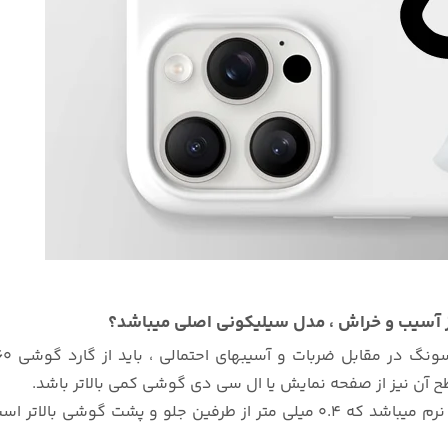
نگ در مقابل ضربات و آسیبهای احتمالی ، باید از گارد گوشی
ح آن نیز از صفحه نمایش یا ال سی دی گوشی کمی بالاتر باشد.
دور تا دور بهترین قاب سیلیکونی A25 ، از جنس سیلیکون نرم میباشد که 0.4 میل