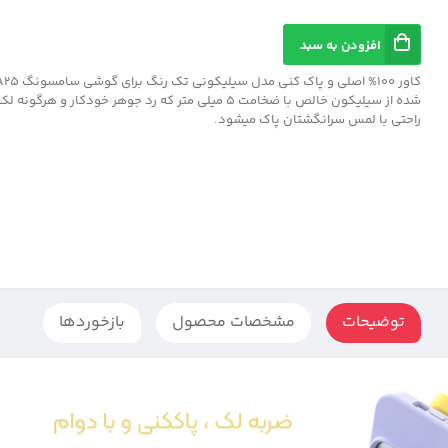
افزودن به سبد
شده از سیلیکون خالص با ضخامت 5 میلی متر که رد جوهر خودکار و هرگ
راحتی با لمس سرانگشتان پاک میشود.
توضیحات
مشخصات محصول
بازخوردها