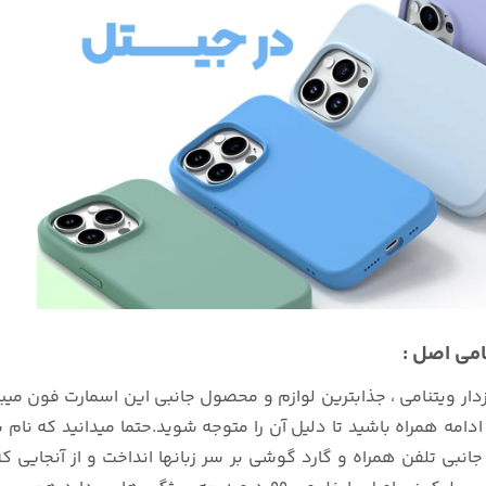
ار ویتنامی ، جذابترین لوازم و محصول جانبی این اسمارت فون میبا
در ادامه همراه باشید تا دلیل آن را متوجه شوید.حتما میدانید که
جانبی تلفن همراه و گارد گوشی بر سر زبانها انداخت و از آنجایی که