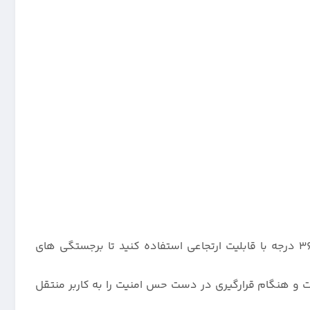
360 درجه با قابلیت ارتجاعی استفاده کنید تا برجستگی های
ی متر از طرفین جلو و پشت گوشی بالاتر است و هنگام قرارگیری در دست حس امنیت را به کاربر منتقل