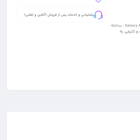
پشتیبانی و خدمات پس از فروش (آنلاین و تلفنی)
کاور 100% اصلی و پاک کنی مدل سیلیکونی تک رنگ برای گوشی سامسونگ Galaxy A25 ، ساخته
ونه لک و کثیفی به