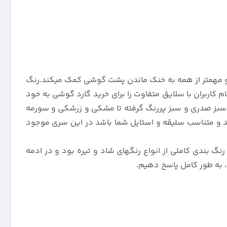
ند و مهمتر از همه به خنک ماندن پشت گوشی کمک میکند.رنگ
که باعث شده تا توجه تمام کاربران با سلایق متفاوت را برای خرید گارد گوشی به خود
 سبز صدری و سبز پررنگ گرفته تا مشکی و زرشکی و سورمه
د و متناسب سلیقه و استایل شما باشد در این سری موجود
های قاب پرطرفدار سیلیکونی 100 درصد اورجینال برای سامسونگ گلکسی A25 مدل رنگی با رنگ بندی کاملی از انواع رنگهای شاد و تیره بود و در ادمه
 به طور کامل پاسخ دهیم.