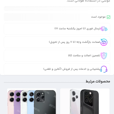
گوشی در استفاده طولانی است.
موجود است
ارسال فوری (تا امروز یکشنبه ساعت 17)
ضمانت بازگشت وجه (تا 7 روز پس از تحویل)
تضمین اصالت و سلامت کالا
پشتیبانی و خدمات پس از فروش (آنلاین و تلفنی)
محصولات مرتبط
30%
17%