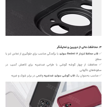
3. محافظت عالی از دوربین و نمایشگر
✅
قاب محافظ لنزدار Redmi 12 سولید
با برآمدگی مناسب برای جلوگیری از تماس لنز با
سطح
✅ محافظت از چهار گوشه گوشی با طراحی ضدضربه برای کاهش آسیب در
سقوط‌های ناگهانی
✅ مناسب به‌عنوان یک
قاب گوشی سولید ضدضربه
واقعی در برابر شوک و ضربه