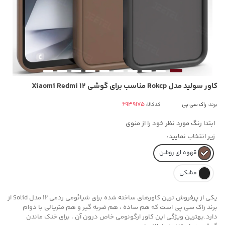
کاور سولید مدل Rokcp مناسب برای گوشی Xiaomi Redmi 12
برند:
راک سی پی
کدکالا:
ابتدا رنگ مورد نظر خود را از منوی
زیر انتخاب نمایید:
قهوه ای روشن
مشکی
یکی از پرفروش ترین کاورهای ساخته شده برای شیائومی ردمی 12 مدل Solid از
برند راک سی پی است که هم ساده ، هم ضربه گیر و هم متریالی با دوام
دارد.بهترین ویژگی این کاور ارگونومی خاص درون آن ، برای خنک ماندن