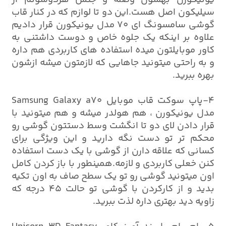
سیلیکون اصل هست.این دو تا لوازم که در کنار قاب
گوشی سامسونگ ای 70 مدل یونیکورن قرار دادیم
علاوه بر اینکه یک جلوه خاص و دوست داشتنی به
کاور موبایلتون میده استفاده های کاربردی هم داره
و به راحتی میتونید جاهایی که لازمتون میشه ازشون
بهره ببرید.
4-پاپ سوکت قاب موبایل Samsung Galaxy a70
مدل یونیکورن ، هم هولدر میشه و هم میتونید با
قرار دادن لای دو تا انگشت وسط دستتون گوشی رو
محکم تر تو دست نگه دارید و این ویژگی برای
کسانی که علاقه دارن از گوشی با یک دست استفاده
کنن خعلی کاربردی و لازمه.همینطور با باز کردن کامل
اون میتونید گوشی رو تو یک سطح صاف به اون تکیه
بدید و از کارکردن با گوشی تو حالت 45 درجه که
زاویه دید بهتری داره لذت ببرید.