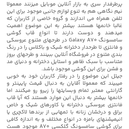
پرطرفدار سری به بازار آنلاین موبایل میزنند معمولا
نیم نگاهی هم به تنوع لوازم جانبی موجود برای این
تلفن همراه می اندازند و گروه خاصی از کاربران که
غالبا خانمها هستند بیشتر به این موضوع اهمیت
میدهند و دوست دارند تا انواع قاب گوشی
سامسونگ Galaxy A70 در طرحهای متنوع عروسکی
و فانتزی تا طرحدار دخترانه شیک و باکلاس را در رنگ
بندی متنوع در فروشگاه آنلاین ببینند و طرحهای بروز
متناسب با سبک ظاهر و استایل دخترانه و دنیای مد
و فشن برای این گوشی موجود باشد.
جیتل این موضوع را در رفتار کاربران خود به خوبی
میبیند که معمولا آقایان به دنبال قیمت پایینتر و
گارانتی معتبر تمام وبسایتها را زیرو رو میکنند اما
خانمها بیشتر به دنبال این موارد هستند که آیا قاب
فانتزی عروسکی دخترانه یا کاورهای شیک و خاص
براق و درخشان زنانه با تمهایی از برندها لاکچری یا
انیمیشنهای بامزه در انواع مختلف و به اندازه کافی
برای گوشی سامسونگ گلکسی A70 موجود هست