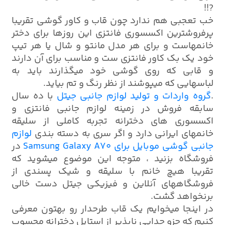
?!!
خب تعجبی هم ندارد چون قاب و کاور گوشی تقریبا
پرفروشترین اکسسوری فانتزی این روزها برای دختر
خانمهاست و برای هر مدل مانتو و شال یا هر تیپ
خود یک بک کاور فانتزی ست و مناسب برای آن دارند
و قابی که روی گوشی خود میگذارند باید به
لباسهایی که میپوشند از نظر رنگ و تم بیاید.
.
گروه واردات و تولید لوازم جانبی جیتل
با ده سال
سابقه فروش در زمینه لوازم جانبی فانتزی و
اکسسوری های دخترانه تجربه کاملی از سلیقه
خانمهای ایرانی دارد و اگر سری به دسته بندی
لوازم
جانبی گوشی موبایل برای Samsung Galaxy A70
در
فروشگاه بزنید ، متوجه این موضوع میشوید که
تقریبا هیچ خانم با سلیقه و شیک پسندی از
فروشگاههای آنلاین و فیزیکی جیتل دست خالی
برنخواهد گشت.
در اینجا میخوایم یک قاب طرحدار رو بهتون معرفی
کنیم که جزو جدایی ناپذیر از استایل دخترانه محسوب