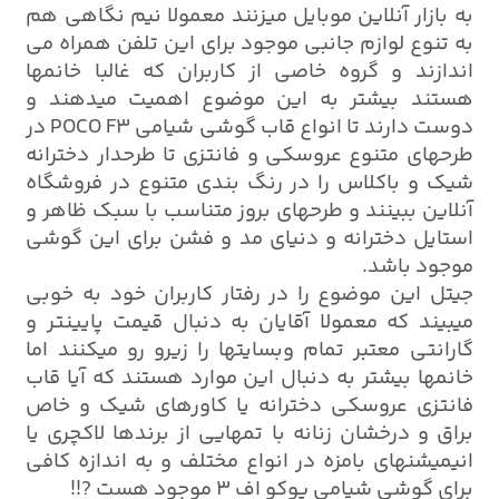
به بازار آنلاین موبایل میزنند معمولا نیم نگاهی هم
به تنوع لوازم جانبی موجود برای این تلفن همراه می
اندازند و گروه خاصی از کاربران که غالبا خانمها
هستند بیشتر به این موضوع اهمیت میدهند و
دوست دارند تا انواع قاب گوشی شیامی POCO F3 در
طرحهای متنوع عروسکی و فانتزی تا طرحدار دخترانه
شیک و باکلاس را در رنگ بندی متنوع در فروشگاه
آنلاین ببینند و طرحهای بروز متناسب با سبک ظاهر و
استایل دخترانه و دنیای مد و فشن برای این گوشی
موجود باشد.
جیتل این موضوع را در رفتار کاربران خود به خوبی
میبیند که معمولا آقایان به دنبال قیمت پایینتر و
گارانتی معتبر تمام وبسایتها را زیرو رو میکنند اما
خانمها بیشتر به دنبال این موارد هستند که آیا قاب
فانتزی عروسکی دخترانه یا کاورهای شیک و خاص
براق و درخشان زنانه با تمهایی از برندها لاکچری یا
انیمیشنهای بامزه در انواع مختلف و به اندازه کافی
برای گوشی شیامی پوکو اف 3 موجود هست ?!!