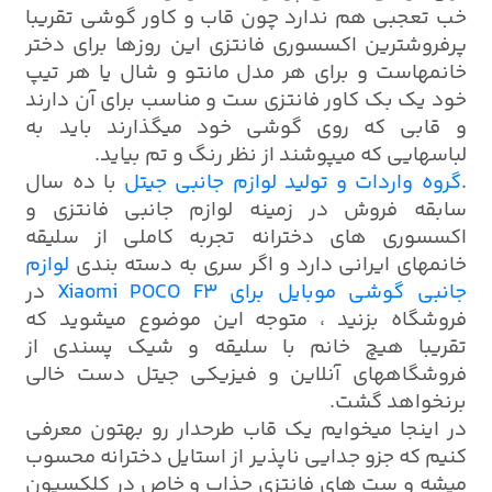
خب تعجبی هم ندارد چون قاب و کاور گوشی تقریبا
پرفروشترین اکسسوری فانتزی این روزها برای دختر
خانمهاست و برای هر مدل مانتو و شال یا هر تیپ
خود یک بک کاور فانتزی ست و مناسب برای آن دارند
و قابی که روی گوشی خود میگذارند باید به
لباسهایی که میپوشند از نظر رنگ و تم بیاید.
.
گروه واردات و تولید لوازم جانبی جیتل
با ده سال
سابقه فروش در زمینه لوازم جانبی فانتزی و
اکسسوری های دخترانه تجربه کاملی از سلیقه
خانمهای ایرانی دارد و اگر سری به دسته بندی
لوازم
جانبی گوشی موبایل برای Xiaomi POCO F3
در
فروشگاه بزنید ، متوجه این موضوع میشوید که
تقریبا هیچ خانم با سلیقه و شیک پسندی از
فروشگاههای آنلاین و فیزیکی جیتل دست خالی
برنخواهد گشت.
در اینجا میخوایم یک قاب طرحدار رو بهتون معرفی
کنیم که جزو جدایی ناپذیر از استایل دخترانه محسوب
میشه و ست های فانتزی جذاب و خاص در کلکسیون