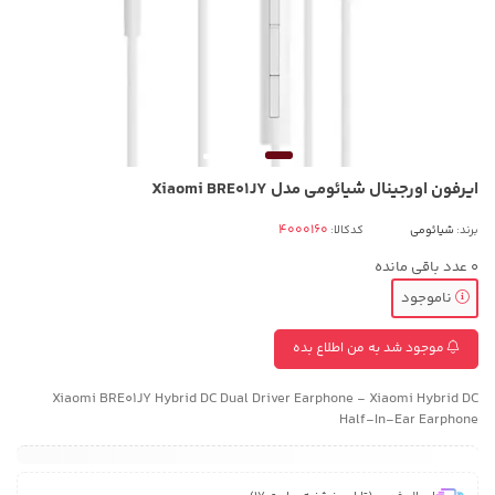
ایرفون اورجینال شیائومی مدل Xiaomi BRE01JY
برند:
شیائومی
کدکالا:
0
عدد باقی مانده
ناموجود
موجود شد به من اطلاع بده
Xiaomi BRE01JY Hybrid DC Dual Driver Earphone - Xiaomi Hybrid DC
Half-In-Ear Earphone