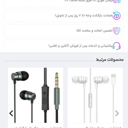
ارسال فوری (تا امروز شنبه ساعت 17)
ضمانت بازگشت وجه (تا 7 روز پس از تحویل)
تضمین اصالت و سلامت کالا
پشتیبانی و خدمات پس از فروش (آنلاین و تلفنی)
محصولات مرتبط
17%
27%