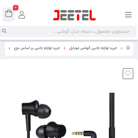
0
خرید لوازم جانبی گوشی موبایل
خرید لوازم جانبی بر اساس نوع
هند