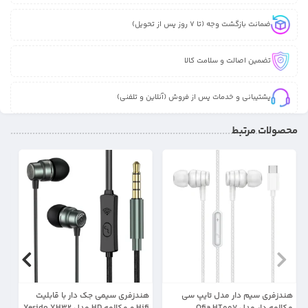
ضمانت بازگشت وجه (تا 7 روز پس از تحویل)
تضمین اصالت و سلامت کالا
پشتیبانی و خدمات پس از فروش (آنلاین و تلفنی)
محصولات مرتبط
17%
27%
هندزفری سیم دار مدل تایپ سی
هندزفری سیمی جک دار با قابلیت
هن