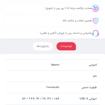
ضمانت بازگشت وجه (تا 7 روز پس از تحویل)
تضمین اصالت و سلامت کالا
پشتیبانی و خدمات پس از فروش (آنلاین و تلفنی)
توضیحات
بازخوردها
کمپانی
Xiaomi
نام
ظرفیت اسمی
20000mAh
خروجی USB-A
5V / 2.4A, 9V / 2A, 12V / 1.5A