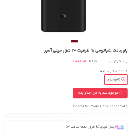
پاوربانک شیائومی به ظرفیت 20 هزار میلی آمپر
برند:
شیائومی
کدکالا:
0
عدد باقی مانده
ناموجود
موجود شد به من اطلاع بده
Xiaomi Mi Power Bank 20000mAh
ارسال فوری (تا امروز جمعه ساعت 17)