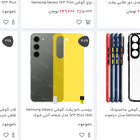
Galaxy S23 Pl مدل دور طلایی پشت
برای گوشی Samsung Galaxy S23 Plus
Galaxy S23 Plus
2
تومان
325,000
249,200
تومان
ناموجود
29%
48%
ای گوشی سامسونگ
برچسب نانو پشت گوشی Samsung Galaxy
مدل دیاموند
S23 Plus (5G) مدل شفاف آنتی شوک
طلقی کریست
ناموجود
ناموجود