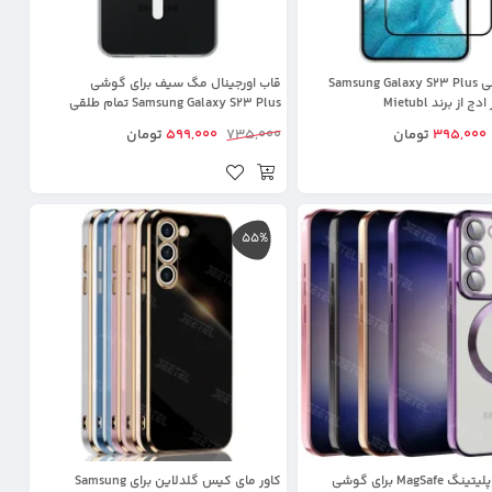
گلس گوشی Samsung Galaxy S23 Plus
قاب اورجینال مگ سیف برای گوشی
Samsung Galaxy S23 Plus تمام طلقی
کریستالی شفاف
395,000
تومان
735,000
599,000
تومان
55%
قاب الکتروپلیتینگ MagSafe برای گوشی
کاور مای کیس گلدلاین برای Samsung