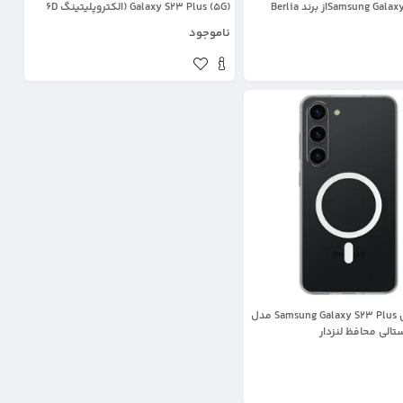
Samsung از برند Berlia
Galaxy S23 Plus (5G) (الکتروپلیتینگ 6D
اورجینال)
ناموجود
قاب گوشی Samsung Galaxy S23 Plus مدل
الی محافظ لنزدار