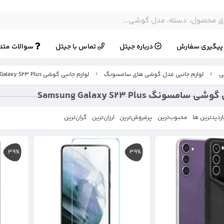
یگیری سفارش
درباره جیتل
تماس با جیتل
سوالات متد
ی
لوازم جانبی مدل گوشی های سامسونگ
لوازم جانبی گوشی Samsung Galaxy S23 Plus
امسونگ Samsung Galaxy S23 Plus
ازدیدترین ها
محبوب‌‌ترین
پرفروش‌ترین
ارزان‌ترین
گران‌ترین
39%
39%