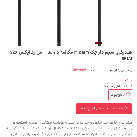
هندزفری سیم دار جک 3.5mm مکالمه دار مدل اس زد ایکس SZX
SF181
برند:
اس زد ایکس
کدکالا:
ویژه
0
عدد باقی مانده
ناموجود
موجود شد به من اطلاع بده
هندزفری با طراحی خاص و جذاب به همراه قابلیت مکالمه ، صدای استریو و
ریموت کنترل مدل اس زد ایکس SZX SF181 که از طریق جک 3.5 میلی متری به
گوشی متصل میشود.این هدست سیمی از رنگ بندی جذاب و طراحی زیبایی