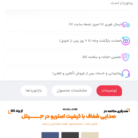
برخوردار است.
ارسال فوری (تا امروز جمعه ساعت 17)
ضمانت بازگشت وجه (تا 7 روز پس از تحویل)
تضمین اصالت و سلامت کالا
پشتیبانی و خدمات پس از فروش (آنلاین و تلفنی)
توضیحات
مشخصات محصول
بازخوردها