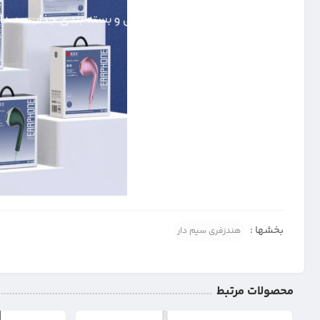
بخشها :
هندزفری سیم دار
محصولات مرتبط