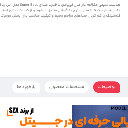
که از طریق جک 3.5 میلی متری به گوشی متصل میشود و از کیفیت صدای است
کنسلینگ یا کم کردن صداهای مزاحم محیط و کیفیت مناسب برای پخش موزیک به
توضیحات
مشخصات محصول
بازخوردها