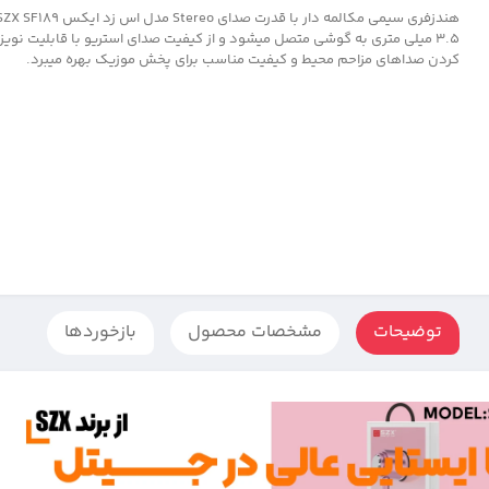
3.5 میلی متری به گوشی متصل میشود و از کیفیت صدای استریو با قابلیت نویز
کردن صداهای مزاحم محیط و کیفیت مناسب برای پخش موزیک بهره میبرد.
توضیحات
مشخصات محصول
بازخوردها