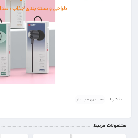
بخشها :
هندزفری سیم دار
محصولات مرتبط