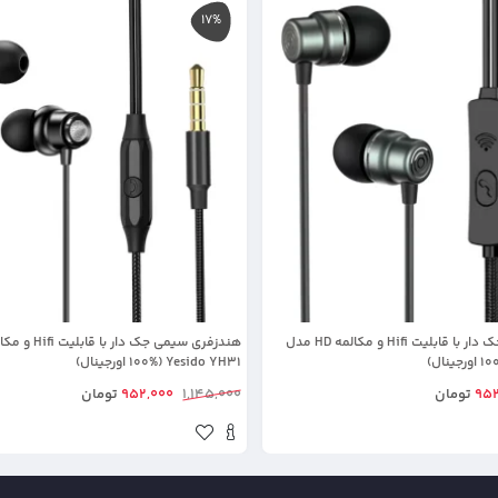
17%
هندزفری سیمی جک دار با قابلیت Hifi و مکالمه HD مدل
Yesido YH31 (100% اورجینال)
952
تومان
1,145,000
952,000
تومان