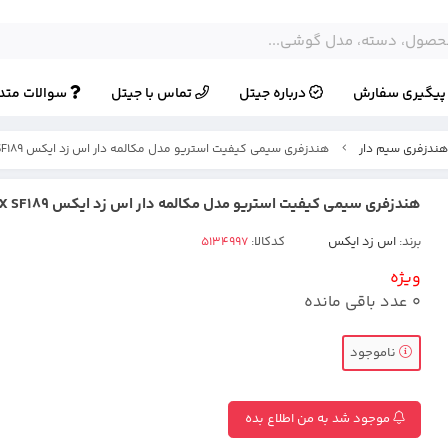
یگیری سفارش
درباره جیتل
تماس با جیتل
سوالات متد
ندزفری سیم دار
هندزفری سیمی کیفیت استریو مدل مکالمه دار اس زد ایکس SZX SF189
هندزفری سیمی کیفیت استریو مدل مکالمه دار اس زد ایکس SZX SF189
برند:
اس زد ایکس
کدکالا:
ویژه
0
عدد باقی مانده
ناموجود
موجود شد به من اطلاع بده