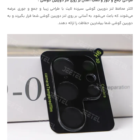
طراحی جمع و جور و نصب آسان بر روی لنز دوربین گوشی :
اکثر محافظ لنز دوربین گوشی سیزده لایت با طراحی زیبا و جمع و جوری عرضه
می‌شوند که باعث می‌شود به آسانی بر روی لنز دوربین گوشی شما قرار بگیرند و به
دوربین گوشی شما بیشترین حفاظت را ارائه دهند.