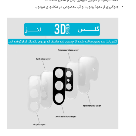
حفظ کیفیت و کارایی دوربین پس از مدتی استفاده
جلوگیری از نفوذ رطوبت و آب بخصوص در مکانهای مرطوب