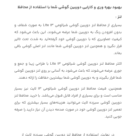
بهبود بهره وری و کارایی دوربین گوشی شما با استفاده از محافظ
لنز :
بسیاری از محافظ لنز دوربین گوشی شیائومی 13 Lite به صورت شفاف و
بدون افزودن رنگ به دوربین شما عرضه می‌شوند، این باعث می‌شود که
کیفیت تصاویری که با دوربین گوشی خود گرفته‌اید به شدت تحت تاثیر
قرار نگیرد و همچنین لنز دوربین گوشی شما مانند لنز اصلی گوشی باقی
بماند.
اکثر محافظ لنز دوربین گوشی شیائومی 13 Lite با طراحی زیبا و جمع و
جوری عرضه می‌شوند که باعث می‌شود به آسانی بر روی لنز دوربین گوشی
شما قرار بگیرند و به دوربین گوشی شما بیشترین حفاظت را ارائه دهند.
همچنین، قیمت محافظ لنز دوربین گوشی شیائومی 13 لایت نیز بسیار
مناسب است و برای بسیاری از افراد قابل قبول می‌باشد. با خرید محافظ لنز
دوربین گوشی سیزده لایت می‌توانید هزینه‌های بسیار بیشتری که برای
تعمیر لنز دوربین گوشی خود در صورت صدمه دیدن آن نیاز دارید را صرفه
جویی کنید.
در نهایت، استفاده از محافظ لنز دوربین گوشی سیزده لایت از