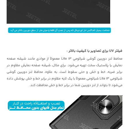
فیلتر UV برای تصاویر با کیفیت بالاتر :
محافظ لنز دوربین گوشی شیائومی 13 Lite معمولاً از موادی مانند شیشه صفحه
نمایش یا پلاستیک سخت تهیه می‌شود. برای مثال، شیشه صفحه نمایش مقاوم در
برابر ضربه، خط و خش و حتی سقوط است. به علاوه، محافظ لنز دوربین گوشی
شیائومی 13 Lite شیائومی معمولاً با یک لایه مقاوم در برابر خط و خش پوشش داده
می‌شود تا بتواند از لنز دوربین شما در برابر خط و خش محافظت کند.