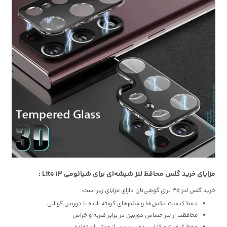
مزایای خرید گلس محافظ لنز شیشه‌ای برای شیائومی 13 Lite :
خرید گلس لنز 3d برای گوشی‌تان دارای مزایای زیر است:
حفظ کیفیت عکس‌ها و فیلم‌های گرفته شده با دوربین گوشی
محافظت از لنر حساس دوربین در برابر ضربه و خراش