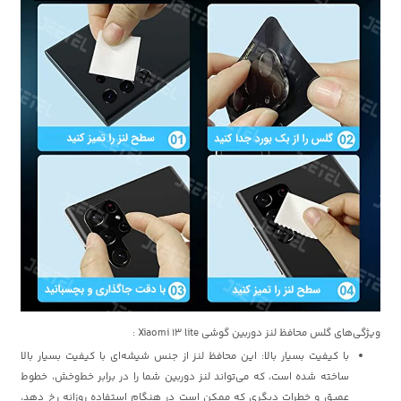
ویژگی‌های گلس محافظ لنز دوربین گوشی Xiaomi 13 lite :
با کیفیت بسیار بالا: این محافظ لنز از جنس شیشه‌ای با کیفیت بسیار بالا
ساخته شده است، که می‌تواند لنز دوربین شما را در برابر خط‌وخش، خطوط
عمیق و خطرات دیگری که ممکن است در هنگام استفاده روزانه رخ دهد،