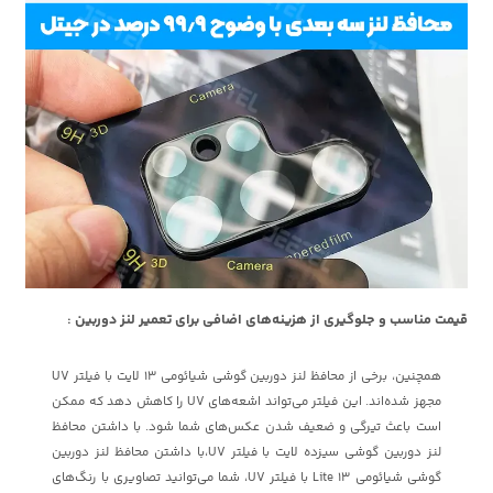
قیمت مناسب و جلوگیری از هزینه‌های اضافی برای تعمیر لنز دوربین :
همچنین، برخی از محافظ لنز دوربین گوشی شیائومی 13 لایت با فیلتر UV
مجهز شده‌اند. این فیلتر می‌تواند اشعه‌های UV را کاهش دهد که ممکن
است باعث تیرگی و ضعیف شدن عکس‌های شما شود. با داشتن محافظ
لنز دوربین گوشی سیزده لایت با فیلتر UV،با داشتن محافظ لنز دوربین
گوشی شیائومی 13 Lite با فیلتر UV، شما می‌توانید تصاویری با رنگ‌های