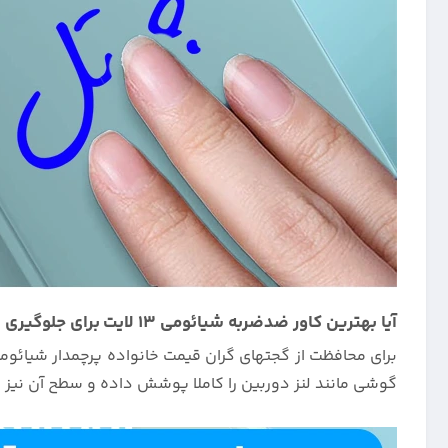
آیا بهترین کاور ضدضربه شیائومی 13 لایت برای جلوگیری از آسیب و خراش ، مدل سیلیکونی اصلی میباشد؟
برای محافظت از گجتهای گران قیمت خانواده پرچمدار شیائومی
گوشی مانند لنز دوربین را کاملا پوشش داده و سطح آن نیز 