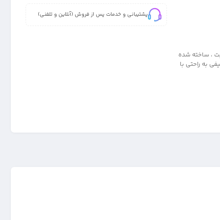
پشتیبانی و خدمات پس از فروش (آنلاین و تلفنی)
ی و پاک کنی مدل سیلیکونی تک رنگ برای گوشی شیائومی 13 لایت ، ساخته شده
 و کثیفی به راحتی با