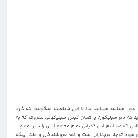
فون میباشد.میدانید چرا با این قاطعیت میگوییم که گارد
یدانید که نام سیلیکون یا همان کیس سیلیکونی معروف که به
ایی که میدانیم این کمپانی تمام محصولاتش را با برنامه و از
ور سیلیکونی اصل با خلوص 99 درصد چه ویژگی هایی دارد هم مورد توجه خریداران است و هم فروشندگان و علت اینکه