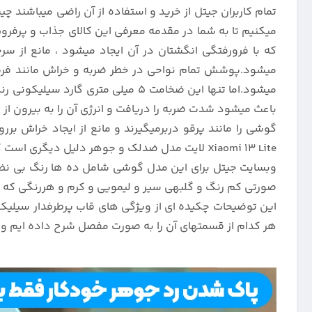
میکنیم تا به شما در مقدمه معرفی این کالای جذاب و پرفر
که با فرورفتگی انگشتان در آن ایجاد میشود ، مانع از 
میشود.پوشش تمام نواحی در خطر ضربه و خراش مانند فریم 
باعث میشود شدت ضربه را دریافت و انرژی آن را به بیرون از
گوشی را مانند پرقو دربرمیگیرند و مانع از ایجاد خراش
Xiaomi 13 Lite لایت مدل ضدلک و جوهر دلیل دیگ
وبسایت جیتل برای این مدل گوشی شامل ده ها رنگ بی نظیر و
صورتی کم رنگ و گلبهی سیر و لیمویی و کرم و هررنگی که 
هر کدام از قسمتهای آن را به صورت مفصل شرح داده ایم و 