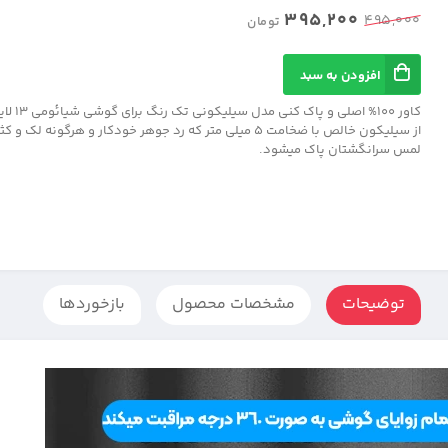
395,200
495,000
تومان
افزودن به سبد
کاور 100% اصل
از سیلیکون خالص با ضخامت 5 میلی متر که رد جوهر خودکار و هرگونه لک
لمس سرانگشتان پاک میشود.
توضیحات
مشخصات محصول
بازخوردها