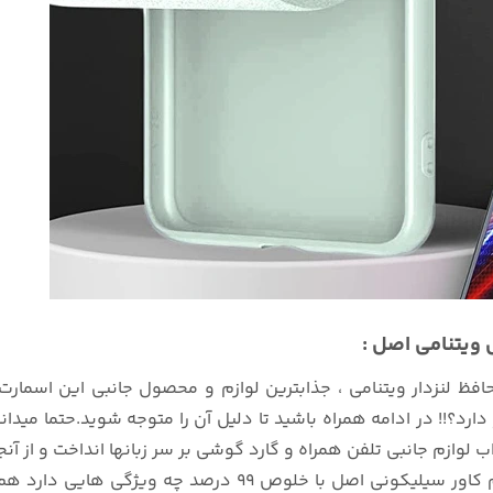
فظ لنزدار ویتنامی ، جذابترین لوازم و محصول جانبی این اسمارت 
 دارد؟!! در ادامه همراه باشید تا دلیل آن را متوجه شوید.حتما م
 لوازم جانبی تلفن همراه و گارد گوشی بر سر زبانها انداخت و از آنج
روی حساب و کتاب تولید میکند ، کنجکاو شده ایم تا بدانیم کا