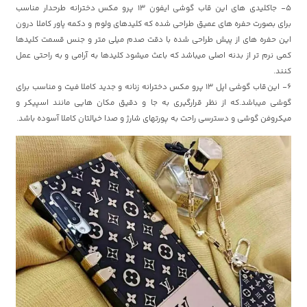
5- جاکلیدی های این قاب گوشی ایفون 13 پرو مکس
دخترانه طرحدار مناسب
برای
بصورت حفره های عمیق طراحی شده که کلیدهای ولوم و دکمه پاور کاملا درون
این حفره های از پیش طراحی شده با دقت صدم میلی متر و جنس قسمت کلیدها
کمی نرم تر از بدنه اصلی میباشد که باعث میشود کلیدها به آرامی و به راحتی عمل
کنند.
6- این
قاب گوشی اپل 13 پرو مکس دخترانه زنانه و جدید ک
املا فیت و مناسب برای
گوشی میباشد.که از نظر قرارگیری به جا و دقیق مکان هایی مانند اسپیکر و
میکروفن گوشی و دسترسی راحت به پورتهای شارژ و صدا خیالتان کاملا آسوده باشد.