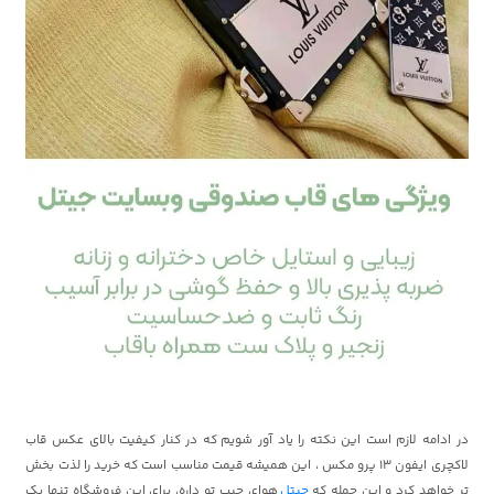
در ادامه لازم است این نکته را یاد آور شویم که در کنار کیفیت بالای عکس قاب
لاکچری ایفون 13 پرو مکس ، این همیشه قیمت مناسب است که خرید را لذت بخش
تر خواهد کرد و این جمله که
جیتل
هوای جیب تو داره، برای این فروشگاه تنها یک