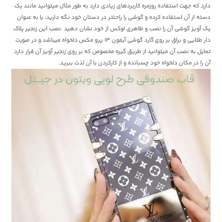
دارد که جهت استفاده روزمره کاربردهای زیادی دارد به طور مثال میتوانید مانند یک
دسته از آن استفاده کرده و گوشی را راحتتر در دستان خود نگه دارید، یا به عنوان
یک آویز گوشی آن را نصب و ظاهری لوکس از خود نشان دهید .نصب این زنجیر پلاک
دار طلایی و براق بر روی
گارد گوشی آیفون 13 پرو مکس
دلخواه میباشد و در صورت
تمایل به نصب آن میتوانید از طریق گیره مخصوص که بر روی زنجیر آویز آن قرار دارد
آن را در مکان دلخواه خود چسبانده و از کارکردن با آن لذت ببرید.