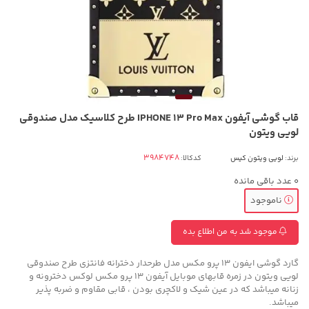
قاب گوشی آیفون IPHONE 13 Pro Max طرح کلاسیک مدل صندوقی
لویی ویتون
برند:
لویی ویتون کیس
کدکالا:
0
عدد باقی مانده
ناموجود
موجود شد به من اطلاع بده
گارد گوشی ایفون 13 پرو مکس مدل طرحدار دخترانه فانتزی طرح صندوقی
لویی ویتون در زمره قابهای موبایل آیفون 13 پرو مکس لوکس دخترونه و
زنانه میباشد که در عین شیک و لاکچری بودن ، قابی مقاوم و ضربه پذیر
میباشد.