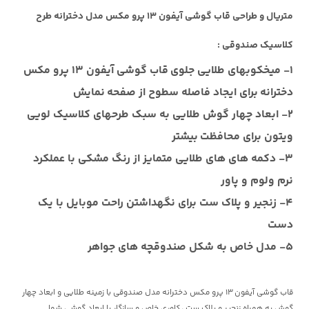
متریال و طراحی
قاب گوشی آیفون 13 پرو مکس
مدل دخترانه طرح
کلاسیک صندوقی :
1- میخکوبهای طلایی جلوی
قاب گوشی آیفون 13 پرو مکس
دخترانه
برای ایجاد فاصله سطوح از صفحه نمایش
2- ابعاد چهار گوش طلایی به سبک طرحهای کلاسیک لویی
ویتون برای محافظت بیشتر
3- دکمه های های طلایی متمایز از رنگ مشکی با عملکرد
نرم ولوم و پاور
4- زنجیر و پلاک ست برای نگهداشتن راحت موبایل با یک
دست
5- مدل خاص به شکل صندوقچه های جواهر
قاب گوشی آیفون 13 پرو مکس دخترانه
مدل صندوقی با زمینه طلایی و ابعاد چهار
گوش به همراه زنجیر و پلاک ست ،
کاوری خاص و سازگار با ابعاد گوشی شما