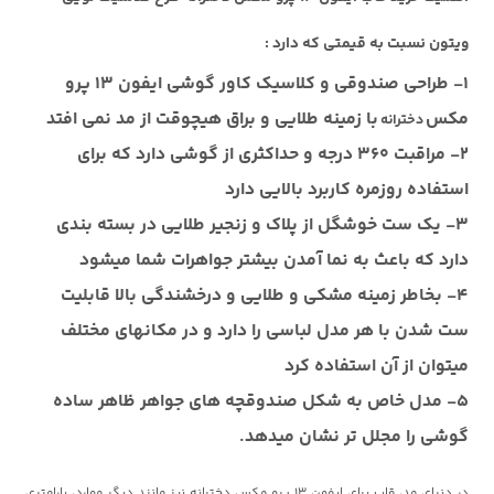
ویتون نسبت به قیمتی که دارد :
1- طراحی صندوقی و کلاسیک کاور
گوشی ایفون 13 پرو
مکس
با زمینه طلایی و براق هیچوقت از مد نمی افتد
دخترانه
2- مراقبت 360 درجه و حداکثری از گوشی دارد که برای
استفاده روزمره کاربرد بالایی دارد
3- یک ست خوشگل از پلاک و زنجیر طلایی در بسته بندی
دارد که باعث به نما آمدن بیشتر جواهرات شما میشود
4- بخاطر زمینه مشکی و طلایی و درخشندگی بالا قابلیت
ست شدن با هر مدل لباسی را دارد و در مکانهای مختلف
میتوان از آن استفاده کرد
5- مدل خاص به شکل صندوقچه های جواهر ظاهر ساده
گوشی را مجلل تر نشان میدهد.
در دنیای مد،
قاب برای ایفون 13 پرو مکس دخترانه
نیز مانند دیگر موارد، پارامتری