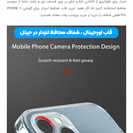
است برای جلوگیری از افتادن خط و خش بر روی قسمت دور و پشت حتما از برچسب
محافظ استفاده کنید.اما اگر قصد خرید قاب محافظ لنزدار برای گوشی IPHONE 11
Pro طلقی شفاف را دارید از خرید برچسب پشت معاف هستید.