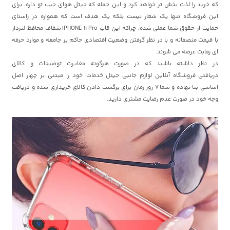
که خرید را لذت بخش تر خواهد کرد و این جمله که جیتل
هوای جیب تو داره، برای
این فروشگاه تنها یک شعار نیست بلکه یک هدف است که همواره در راستای
حمایت از حقوق شما عملی شده، چراکه این قاب IPHONE 11 Pro شفاف محافظ لنزدار
با قیمت منصفانه و با در نظر گرفتن وضعیت اقتصادی حاکم بر جامعه و موارد حرفه
ای رقابت عرضه می شوند.
در نظر داشته باشید که در صورت هرگونه مغایرت توضیحات و کالای
دریافتی
فروشگاه آنلاین لوازم جانبی جیتل
خدمات خود را مبتنی بر چهار اصل
اساسی بنا نهاده و شما 7 روز زمان برای برگشت دادن کالای خریداری شده و دریافت
وجه خود در صورت عدم رضایت مشتری دارید.