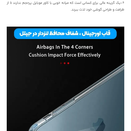
6-یک گزینه عالی برای کسانی است که میانه خوبی با کاور موبایل پرحجم ندارند تا از
ظرافت و طراحی گوشی خود لذت ببرند.