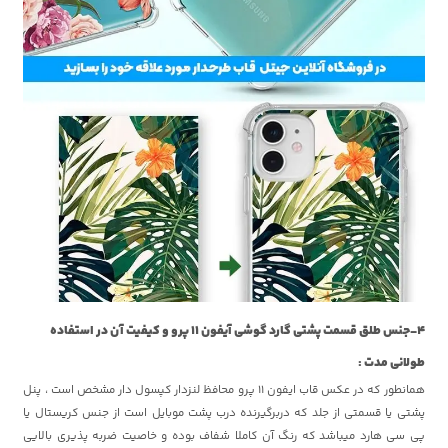
4-جنس طلق قسمت پشتی گارد گوشی آیفون 11 پرو و کیفیت آن در استفاده
طولانی مدت :
همانطور که در عکس قاب ایفون 11 پرو محافظ لنزدار کپسول دار مشخص است ، پنل
پشتی یا قسمتی از جلد که دربرگیرنده درب پشت موبایل است از جنس کریستال یا
پی سی هارد میباشد که رنگ آن کاملا شفاف بوده و خاصیت ضربه پذیری بالایی