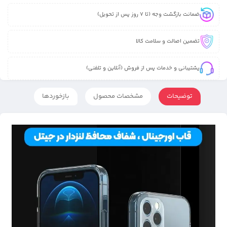
ضمانت بازگشت وجه (تا 7 روز پس از تحویل)
تضمین اصالت و سلامت کالا
پشتیبانی و خدمات پس از فروش (آنلاین و تلفنی)
توضیحات
مشخصات محصول
بازخوردها