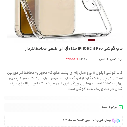
قاب گوشی IPHONE 11 Pro مدل ژله ای طلقی محافظ لنزدار
برند:
کیس اف اکس
کدکالا:
قاب گوشی ایفون 11 پرو مدل ژله ای پشت طلق که مجهز به محافظ لنز دوربین
است و در چهار طرف گارد از ایربگ های مخصوص برای مراقبت و ضربه پذیری
بهتر استفاده است.مهمترین ویژگی این کاور ظریف ، شفافیت بالا برای دیده
شدن ظرافت و رنگ بدنه گوشی است.
موجود است
ارسال فوری (تا امروز جمعه ساعت 17)