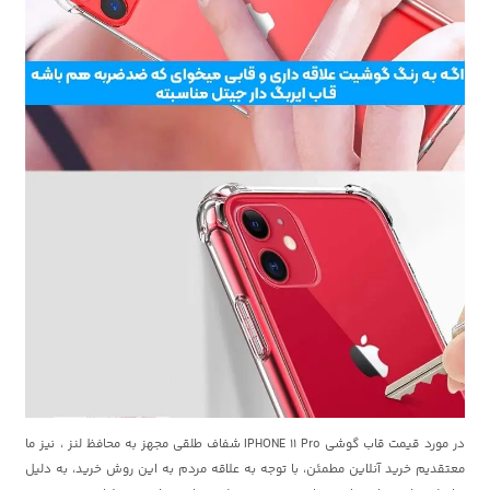
در مورد قیمت قاب گوشی IPHONE 11 Pro شفاف طلقی مجهز به محافظ لنز ، نیز ما
معتقدیم خرید آنلاین مطمئن، با توجه به علاقه مردم به این روش خرید، به دلیل