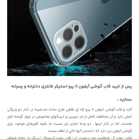
پس از خرید قاب گوشی آیفون 11 پرو استیکر فانتزی دخترانه و پسرانه
بسازید :
گارد و
قاب گوشی ایفون 11 پرو ژله ای طلقی طرح ساده ضدضربه
در کنار دو ویژگی
اصلی دارد و آن محافظت کامل از لنز دوربین و ایربگهای مخصوص در چهار گوشه کاور
هستند اما در کنار اینها ، دو وجه تمایز بارز نسبت به بقیه کاورهای موجود برای
گوشی ایفون
نیز دارد که دانستن آنها خالی از لطف نیست.
اولین مورد آن شفافیت صد درصدی این قاب پشت کریستال ایربگ دار تمام شفاف