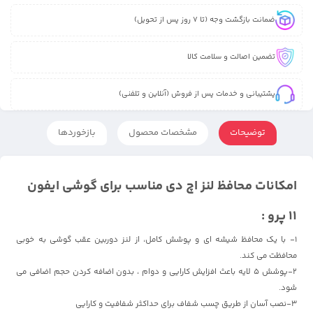
ضمانت بازگشت وجه (تا 7 روز پس از تحویل)
تضمین اصالت و سلامت کالا
پشتیبانی و خدمات پس از فروش (آنلاین و تلفنی)
توضیحات
مشخصات محصول
بازخوردها
امکانات محافظ لنز اچ دی مناسب برای گوشی ایفون
11 پرو :
1- با یک محافظ شیشه ای و پوشش کامل، از لنز دوربین عقب گوشی به خوبی
محافظت می کند.
2-پوشش 5 لایه باعث افزایش کارایی و دوام ، بدون اضافه کردن حجم اضافی می
شود.
3-نصب آسان از طریق چسب شفاف برای حداکثر شفافیت و کارایی