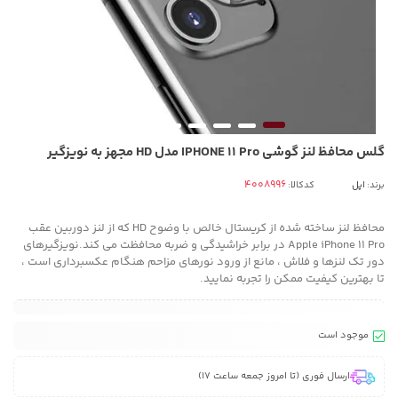
گلس محافظ لنز گوشی IPHONE 11 Pro مدل HD مجهز به نویزگیر
برند:
اپل
کدکالا:
محافظ لنز ساخته شده از کریستال خالص با وضوح HD که از لنز دوربین عقب
Apple iPhone 11 Pro در برابر خراشیدگی و ضربه محافظت می کند.نویزگیرهای
دور تک لنزها و فلاش ، مانع از ورود نورهای مزاحم هنگام عکسبرداری است ،
تا بهترین کیفیت ممکن را تجربه نمایید.
موجود است
ارسال فوری (تا امروز جمعه ساعت 17)