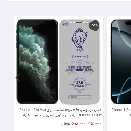
25%
25%
3 درجه مناسب برای iPhone 16 Pro Max
گلس پرایوسی 360 درجه مناسب برای iPhone 11 Pro Max
/ iPhone Xs Max به همراه توری اسپیکر (بدون حاشیه
12 Pro به همراه توری اسپیکر (بدون حاشیه مشکی
مشکی)
795,000
598,000
تومان
5,000