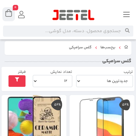
0
برچسب‌ها
گلس سرامیکی
گلس سرامیکی
ترتیب
تعداد نمایش
فیلتر
56%
56%