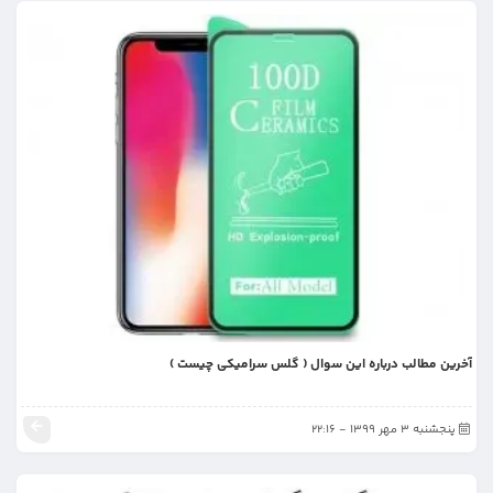
آخرین مطالب درباره این سوال ( گلس سرامیکی چیست )
پنجشنبه 3 مهر 1399 - 22:16