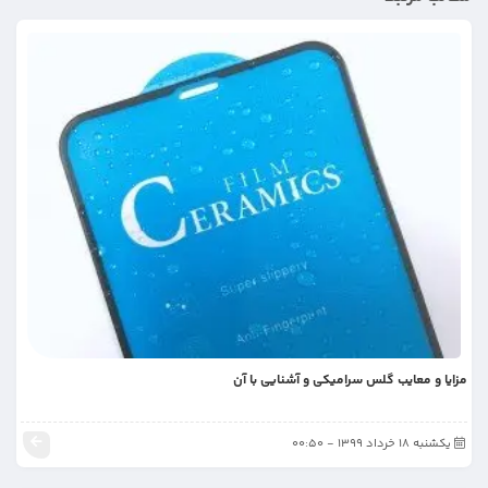
مزایا و معایب گلس سرامیکی و آشنایی با آن
یکشنبه 18 خرداد 1399 - 00:50