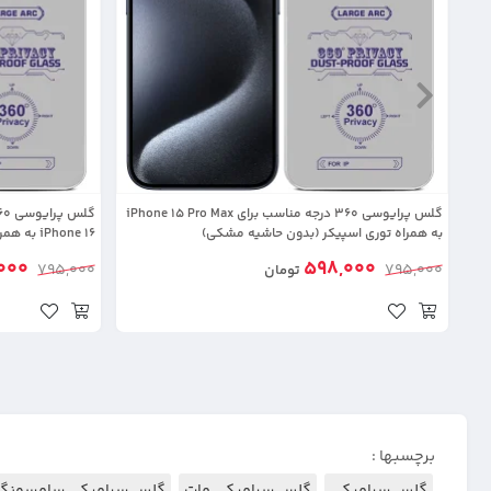
گلس پرایوسی 360 درجه مناسب برای iPhone 15 Pro Max
به همراه توری اسپیکر (بدون حاشیه مشکی)
iPhone 16 به همراه توری اسپیکر (بدون حاشیه مشکی)
000
598,000
795,000
795,000
تومان
برچسبها :
گلس سرامیکی
گلس سرامیکی مات
گلس سرامیکی سامسونگ