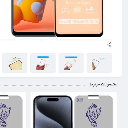
محصولات مرتبط
25%
25%