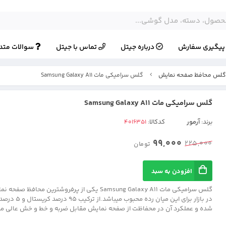
یگیری سفارش
درباره جیتل
تماس با جیتل
سوالات متد
لس محافظ صفحه نمایش
گلس سرامیکی مات Samsung Galaxy A11
گلس سرامیکی مات Samsung Galaxy A11
برند:
آرمور
کدکالا:
99,000
225,000
تومان
افزودن به سبد
گلس سرامیکی مات Samsung Galaxy A11 یکی از پرفروشترین مح
در بازار برای این میان 
شده و عملکرد آن در محفاظت از صفحه نمایش مقابل ضربه و خط و خش عالی می