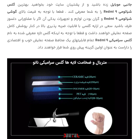
جانبی موبایل
زده باشید و از پشتیبان سایت خود بخواهید بهترین
گلس
شیائومی
Redmi 9
را به شما معرفی کند ، قطعا با توجه به قیمت بالای
گوشی
شیائومی
Redmi 9
و گران بودن لوازم و تجهیزات یدکی آن اگر با مشاورانی دلسوز
طرف باشید سعی در ارایه گلسی با قابلیت ضربه پذیری بالا در کنار پوشش کامل
صفحه نمایش خواهند داشت و قطعا با توجه به اینکه گلس تازه معرفی شده به نام
گلس سرامیکی Redmi 9
تمام قابلیتهای یک محافظ صفحه نمایش خوب و اقتصادی
را داراست به عنوان اولین گزینه پیش روی شما قرار خواهند داد.