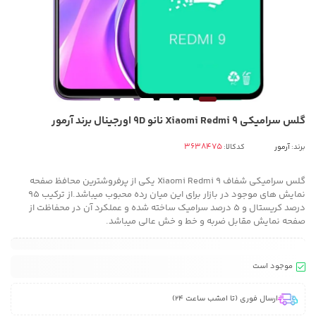
گلس سرامیکی Xiaomi Redmi 9 نانو 9D اورجینال برند آرمور
برند:
آرمور
کدکالا:
گلس سرامیکی شفاف Xiaomi Redmi 9 یکی از پرفروشترین محافظ صفحه
نمایش های موجود در بازار برای این میان رده محبوب میباشد.از ترکیب 95
درصد کریستال و 5 درصد سرامیک ساخته شده و عملکرد آن در محفاظت از
صفحه نمایش مقابل ضربه و خط و خش عالی میباشد.
موجود است
ارسال فوری (تا امشب ساعت 24)