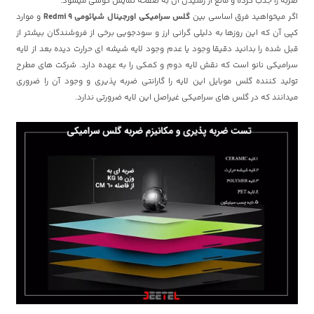
ضربه را جذب کرده و مانع از رسیدن آن به صفحه نمایش گوشی میشود.
اگر میخواهید فرق اساسی بین
گلس سرامیکی اورجینال
شیائومی
Redmi 9
و موارد
کپی آن که این روزها به دلیلی گرانی ارز و سودجویی برخی از فروشندگان بیشتر از
قبل شده را بدانید دقیقا وجود یا عدم وجود لایه شیشه ای حرارت دیده بعد از لایه
سرامیکی نانو است که نقش لایه دوم و کمکی را به عهده دارد. شرکت های مطرح
تولید کننده گلس موبایل این لایه را گارانتی ضربه پذیری و وجود آن را ضروری
میدانند که در گلس های سرامیکی غیراصل این لایه ضرورتی ندارد.