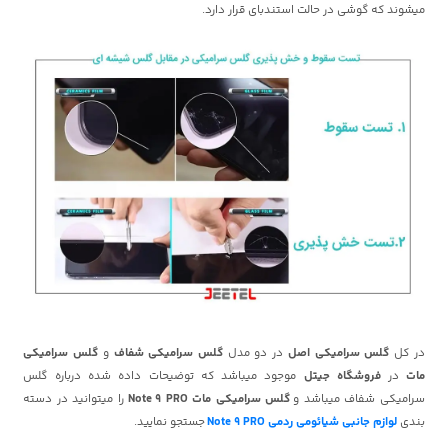
میشوند که گوشی در حالت استندبای قرار دارد.
در کل
گلس سرامیکی اصل
در دو مدل
گلس سرامیکی شفاف
و
گلس سرامیکی
مات
در
فروشگاه جیتل
موجود میباشد که توضیحات داده شده درباره گلس
سرامیکی شفاف میباشد و
گلس سرامیکی مات Note 9 PRO
را میتوانید در دسته
بندی
لوازم جانبی شیائومی ردمی Note 9 PRO
جستجو نمایید.