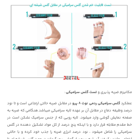
مکانیزم ضربه پذیری و
تست گلس سرامیکی
:
عملکرد
گلس سرامیکی ردمی نوت 8 پرو
در مقابل ضربه حالتی ارتجاعی است و تا نود
درصد وظیفه دفاع در مقابل آن بر عهده لایه سرامیکی میباشد.هنگامی که ضربه به
صفحه نمایش گوشی وارد میشود، لایه رویی که از جنس سرامیک نشکن است در
خط مقدم مقابله قرار دارد و با اینکه پنج درصد از کل مواد تشکیل دهنده در گلس
سرامیکی را شامل میشود ، نود درصد انرژی ضربه را جذب خود کرده و با حالتی
ارتجاعی مانند یک فنر آن را به بیرون از گوشی برمیگرداند.در مورد گلس شیشه ای تا