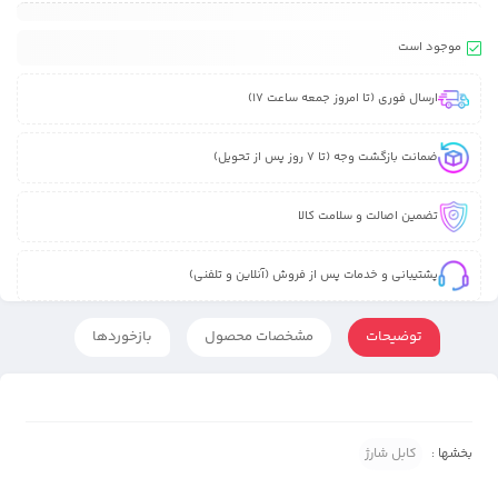
موجود است
ارسال فوری (تا امروز جمعه ساعت 17)
ضمانت بازگشت وجه (تا 7 روز پس از تحویل)
تضمین اصالت و سلامت کالا
پشتیبانی و خدمات پس از فروش (آنلاین و تلفنی)
توضیحات
مشخصات محصول
بازخوردها
بخشها :
کابل شارژ